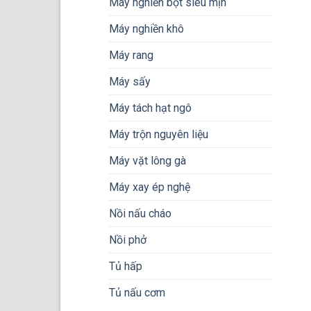
Máy nghiền bột siêu mịn
Máy nghiền khô
Máy rang
Máy sấy
Máy tách hạt ngô
Máy trộn nguyên liệu
Máy vặt lông gà
Máy xay ép nghệ
Nồi nấu cháo
Nồi phở
Tủ hấp
Tủ nấu cơm