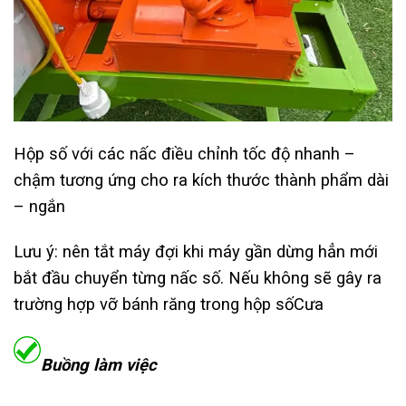
Hộp số với các nấc điều chỉnh tốc độ nhanh –
chậm tương ứng cho ra kích thước thành phẩm dài
– ngắn
Lưu ý: nên tắt máy đợi khi máy gần dừng hẳn mới
bắt đầu chuyển từng nấc số. Nếu không sẽ gây ra
trường hợp vỡ bánh răng trong hộp sốCưa
Buồng làm việc