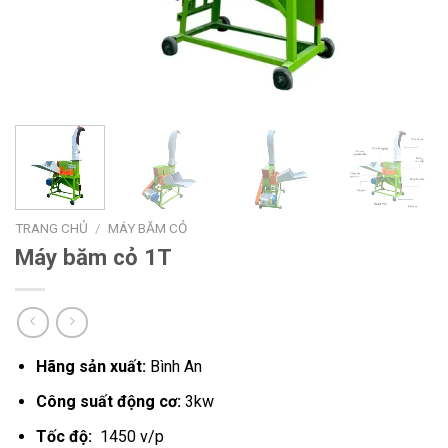
TRANG CHỦ
/
MÁY BĂM CỎ
Máy băm cỏ 1T
Hãng sản xuất:
Bình An
Công suất động cơ:
3kw
Tốc độ:
1450 v/p