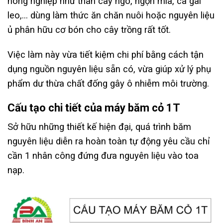
nông nghiệp như thân cây ngô, ngọn mía, cà gai
leo,… dùng làm thức ăn chăn nuôi hoặc nguyên liệu
ủ phân hữu cơ bón cho cây trồng rất tốt.
Việc làm này vừa tiết kiệm chi phí bằng cách tận
dụng nguồn nguyên liệu sẵn có, vừa giúp xử lý phụ
phẩm dư thừa chất đống gây ô nhiễm môi trường.
Cấu tạo chi tiết của máy băm cỏ 1T
Sở hữu những thiết kế hiện đại, quá trình băm
nguyên liệu diễn ra hoàn toàn tự động yêu cầu chỉ
cần 1 nhân công đứng đưa nguyên liệu vào toa
nạp.