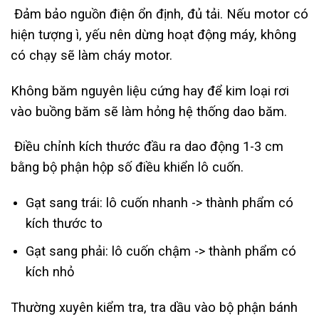
Đảm bảo nguồn điện ổn định, đủ tải. Nếu motor có
hiện tượng ì, yếu nên dừng hoạt động máy, không
có chạy sẽ làm cháy motor.
Không băm nguyên liệu cứng hay để kim loại rơi
vào buồng băm sẽ làm hỏng hệ thống dao băm.
Điều chỉnh kích thước đầu ra dao động 1-3 cm
bằng bộ phận hộp số điều khiển lô cuốn.
Gạt sang trái: lô cuốn nhanh -> thành phẩm có
kích thước to
Gạt sang phải: lô cuốn chậm -> thành phẩm có
kích nhỏ
Thường xuyên kiểm tra, tra dầu vào bộ phận bánh