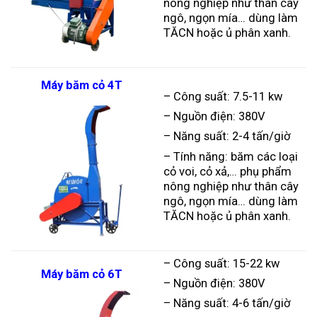
nông nghiệp như thân cây
ngô, ngọn mía… dùng làm
TĂCN hoặc ủ phân xanh.
Máy băm cỏ 4T
– Công suất: 7.5-11 kw
– Nguồn điện: 380V
– Năng suất: 2-4 tấn/giờ
– Tính năng: băm các loại
cỏ voi, cỏ xả,… phụ phẩm
nông nghiệp như thân cây
ngô, ngọn mía… dùng làm
TĂCN hoặc ủ phân xanh.
– Công suất: 15-22 kw
Máy băm cỏ 6T
– Nguồn điện: 380V
– Năng suất: 4-6 tấn/giờ