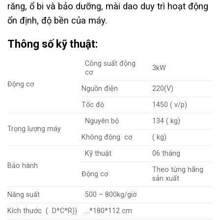
răng, ổ bi và bảo dưỡng, mài dao duy trì hoạt động
ổn định, độ bền của máy.
Thông số kỹ thuật:
Công suất động
3kW
cơ
Động cơ
Nguồn điện
220(V)
Tốc độ
1450 ( v/p)
Nguyên bộ
134 ( kg)
Trọng lượng máy
Không động cơ
( kg)
Kỹ thuật
06 tháng
Bảo hành
Theo từng hãng
Động cơ
sản xuất
Năng suất
500 – 800kg/giờ
Kích thước ( D*C*R))
…*180*112 cm