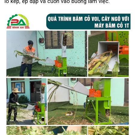
lô kép, ép dập và cuốn vào buồng làm việc.