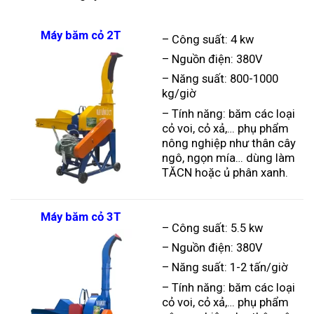
Máy băm cỏ 2T
– Công suất: 4 kw
– Nguồn điện: 380V
– Năng suất: 800-1000
kg/giờ
– Tính năng: băm các loại
cỏ voi, cỏ xả,… phụ phẩm
nông nghiệp như thân cây
ngô, ngọn mía… dùng làm
TĂCN hoặc ủ phân xanh.
Máy băm cỏ 3T
– Công suất: 5.5 kw
– Nguồn điện: 380V
– Năng suất: 1-2 tấn/giờ
– Tính năng: băm các loại
cỏ voi, cỏ xả,… phụ phẩm