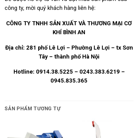
công ty, mời quý khách hàng liên hệ:
CÔNG TY TNHH SẢN XUẤT VÀ THƯƠNG MẠI CƠ
KHÍ BÌNH AN
Địa chỉ: 281 phố Lê Lợi – Phường Lê Lợi – tx Sơn
Tây – thành phố Hà Nội
Hotline: 0914.38.5225 – 0243.383.6219 –
0945.835.365
SẢN PHẨM TƯƠNG TỰ