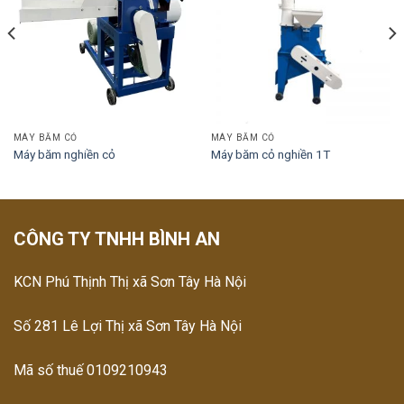
MÁY BĂM CỎ
MÁY BĂM CỎ
Máy băm nghiền cỏ
Máy băm cỏ nghiền 1T
CÔNG TY TNHH BÌNH AN
KCN Phú Thịnh Thị xã Sơn Tây Hà Nội
Số 281 Lê Lợi Thị xã Sơn Tây Hà Nội
Mã số thuế 0109210943