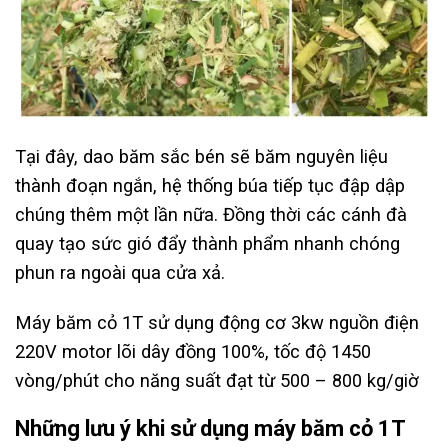
Tại đây, dao băm sắc bén sẽ băm nguyên liệu
thành đoạn ngắn, hệ thống búa tiếp tục đập dập
chúng thêm một lần nữa. Đồng thời các cánh đà
quay tạo sức gió đẩy thành phẩm nhanh chóng
phun ra ngoài qua cửa xả.
Máy băm cỏ 1T sử dụng động cơ 3kw nguồn điện
220V motor lõi dây đồng 100%, tốc độ 1450
vòng/phút cho năng suất đạt từ 500 – 800 kg/giờ
Những lưu ý khi sử dụng máy băm cỏ 1T