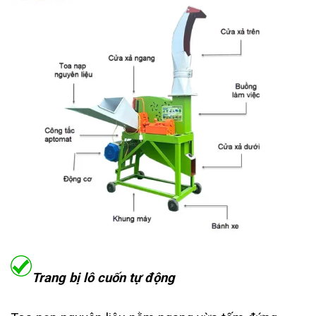
Trang bị lô cuốn tự động