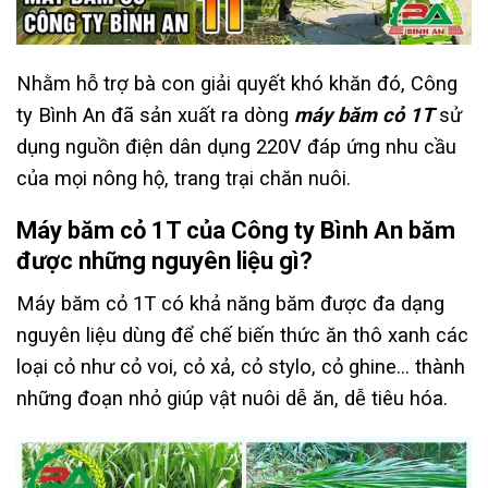
Nhằm hỗ trợ bà con giải quyết khó khăn đó, Công
ty Bình An đã sản xuất ra dòng
máy băm cỏ 1T
sử
dụng nguồn điện dân dụng 220V đáp ứng nhu cầu
của mọi nông hộ, trang trại chăn nuôi.
Máy băm cỏ 1T của Công ty Bình An băm
được những nguyên liệu gì?
Máy băm cỏ 1T có khả năng băm được đa dạng
nguyên liệu dùng để chế biến thức ăn thô xanh các
loại cỏ như cỏ voi, cỏ xả, cỏ stylo, cỏ ghine… thành
những đoạn nhỏ giúp vật nuôi dễ ăn, dễ tiêu hóa.