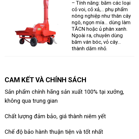
– Tính năng: băm các loại
cỏ voi, cỏ xả,… phụ phẩm
nông nghiệp như thân cây
ngô, ngọn mía… dùng làm
TĂCN hoặc ủ phân xanh.
Ngoài ra, chuyên dùng
băm ván bóc, vỏ cây…
thành dăm nhỏ.
CAM KẾT VÀ CHÍNH SÁCH
Sản phẩm chính hãng sản xuất 100% tại xưởng,
không qua trung gian
Chất lượng đảm bảo, giá thành niêm yết
Chế độ bảo hành thuận tiện và tốt nhất