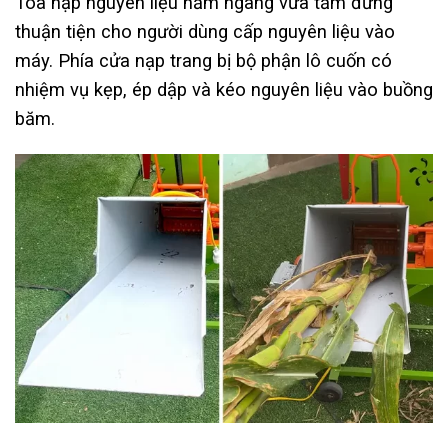
Toa nạp nguyên liệu nằm ngang vừa tấm đứng
thuận tiện cho người dùng cấp nguyên liệu vào
máy. Phía cửa nạp trang bị bộ phận lô cuốn có
nhiệm vụ kẹp, ép dập và kéo nguyên liệu vào buồng
băm.