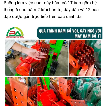
Buồng làm việc của máy băm cỏ 1T bao gồm hệ
thống 6 dao băm 2 lưỡi bản to, dày dặn và 12 búa
đập được gắn trực tiếp trên các cánh đà,