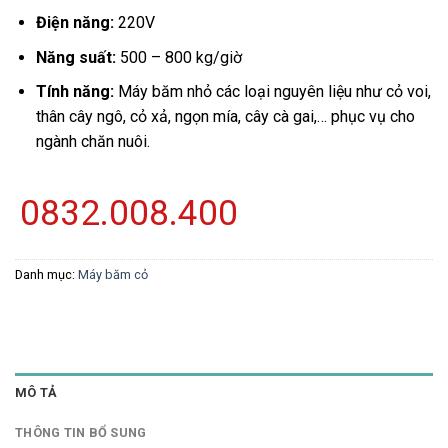
Điện năng:
220V
Năng suất:
500 – 800 kg/giờ
Tính năng:
Máy băm nhỏ các loại nguyên liệu như cỏ voi,
thân cây ngô, cỏ xả, ngọn mía, cây cà gai,… phục vụ cho
ngành chăn nuôi.
0832.008.400
Danh mục:
Máy băm cỏ
MÔ TẢ
THÔNG TIN BỔ SUNG