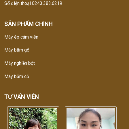
Số điện thoại 0243.383.6219
SẢN PHẨM CHÍNH
Máy ép cám viên
Máy băm gỗ
Máy nghiền bột
Máy băm cỏ
TƯ VẤN VIÊN