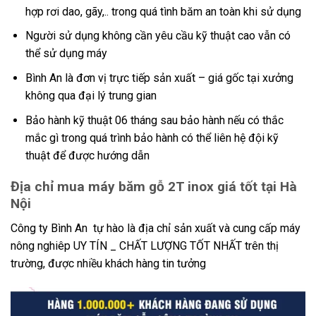
hợp rơi dao, gãy,.. trong quá tình băm an toàn khi sử dụng
Người sử dụng không cần yêu cầu kỹ thuật cao vẫn có
thể sử dụng máy
Bình An là đơn vị trực tiếp sản xuất – giá gốc tại xưởng
không qua đại lý trung gian
Bảo hành kỹ thuật 06 tháng sau bảo hành nếu có thắc
mắc gì trong quá trình bảo hành có thể liên hệ đội kỹ
thuật để được hướng dẫn
Địa chỉ mua máy băm gỗ 2T inox giá tốt tại Hà
Nội
Công ty Bình An tự hào là địa chỉ sản xuất và cung cấp máy
nông nghiêp UY TÍN _ CHẤT LƯỢNG TỐT NHẤT trên thị
trường, được nhiều khách hàng tin tưởng