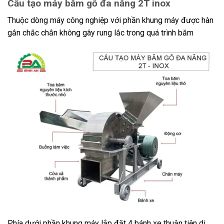
Cấu tạo máy băm gỗ đa năng 2T inox
Thuộc dòng máy công nghiệp với phần khung máy được hàn
gắn chắc chắn không gây rung lắc trong quá trình băm
Phía dưới phần khung máy lắp đặt 4 bánh xe thuận tiện di