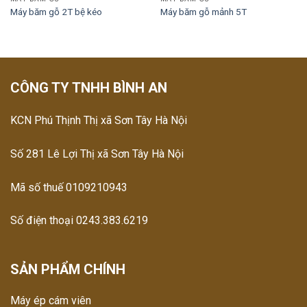
Máy băm gỗ 2T bệ kéo
Máy băm gỗ mảnh 5T
CÔNG TY TNHH BÌNH AN
KCN Phú Thịnh Thị xã Sơn Tây Hà Nội
Số 281 Lê Lợi Thị xã Sơn Tây Hà Nội
Mã số thuế 0109210943
Số điện thoại 0243.383.6219
SẢN PHẨM CHÍNH
Máy ép cám viên