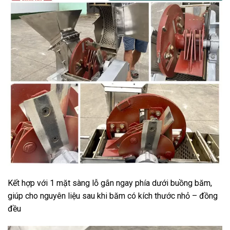
Kết hợp với 1 mặt sàng lỗ gắn ngay phía dưới buồng băm,
giúp cho nguyên liệu sau khi băm có kích thước nhỏ – đồng
đều