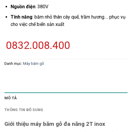
Nguồn điện
: 380V
Tính năng
: băm nhỏ thân cây quế, trầm hương…. phục vụ
cho việc chế biến sản xuất
0832.008.400
Danh mục:
Máy băm gỗ
MÔ TẢ
THÔNG TIN BỔ SUNG
Giới thiệu máy băm gỗ đa năng 2T inox