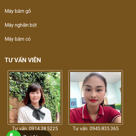
Máy băm gỗ
Máy nghiền bột
Máy băm cỏ
TƯ VẤN VIÊN
Tư vấn: 0914.38.5225
Tư vấn: 0945.835.365