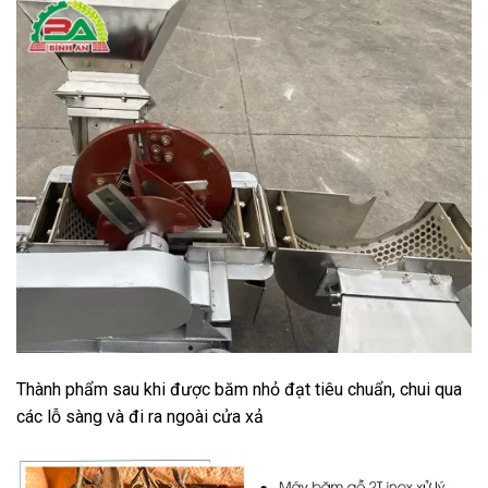
Thành phẩm sau khi được băm nhỏ đạt tiêu chuẩn, chui qua
các lỗ sàng và đi ra ngoài cửa xả