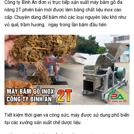
Công ty Bình An đơn vị trực tiếp sản xuất máy băm gỗ đa
năng 2T phiên bản mới được làm bằng chất liệu inox cao
cấp. Chuyên dùng để băm nhỏ các loại nguyên liệu khô như
vỏ quế, trầm hương… ngay trong lần băm đầu tiên
Tiết kiệm thời gian và công sức, máy được sử dụng phổ biến
tại các xưởng sản xuất chế dược liệu