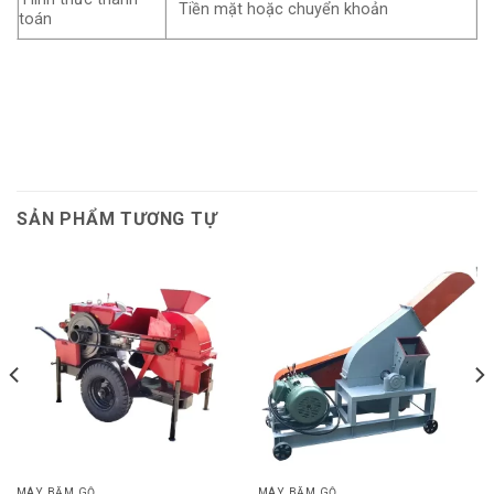
Tiền mặt hoặc chuyển khoản
toán
SẢN PHẨM TƯƠNG TỰ
MÁY BĂM GỖ
MÁY BĂM GỖ