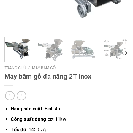
TRANG CHỦ
/
MÁY BĂM GỖ
Máy băm gỗ đa năng 2T inox
Hãng sản xuất:
Bình An
Công suất động cơ:
11kw
Tốc độ:
1450 v/p