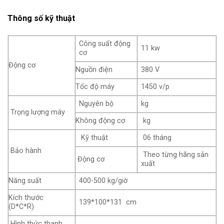
Thông số kỹ thuật
Công suất động
11 kw
cơ
Động cơ
Nguồn điện
380 V
Tốc độ máy
1450 v/p
Nguyên bộ
kg
Trọng lượng máy
Không động cơ
kg
Kỹ thuật
06 tháng
Bảo hành
Theo từng hãng sản
Động cơ
xuất
Năng suất
400-500 kg/giờ
Kích thước
139*100*131 cm
(D*C*R)
Hình thức thanh