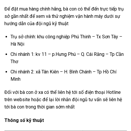
Để đặt mua hàng chính hãng, bà con có thể đến trực tiếp trụ
sở gần nhất để xem và thử nghiệm vận hành máy dưới sự
hướng dẫn của đội ngũ kỹ thuật
Trụ sở chính: khu công nghiệp Phú Thinh – Tx Sơn Tây –
Hà Nội
Chi nhánh 1: kv 11 – p.Hưng Phú – Q. Cái Răng – Tp Cần
Thơ
Chi nhánh 2: xã Tân Kiên – H. Bình Chánh – Tp Hồ Chí
Minh
Đối với bà con ở xa có thể liên hệ tới số điện thoại Hotline
trên website hoặc để lại lời nhắn đội ngũ tư vấn sẽ liên hệ
tới bà con trong thời gian sớm nhất
Thông số kỹ thuật