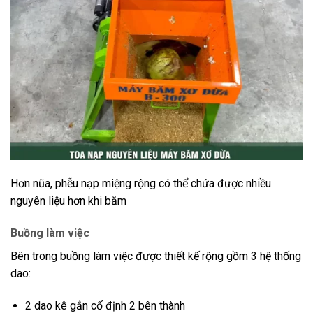
Hơn nũa, phễu nạp miệng rộng có thể chứa được nhiều
nguyên liệu hơn khi băm
Buồng làm việc
Bên trong buồng làm việc được thiết kế rộng gồm 3 hệ thống
dao:
2 dao kê gắn cố định 2 bên thành