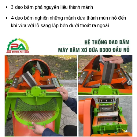
3 dao băm phá nguyên liệu thành mảnh
4 dao băm nghiền những mảnh dừa thành mùn nhỏ đến
khi vừa với lỗ sàng lắp bên dưới thoát ra ngoài