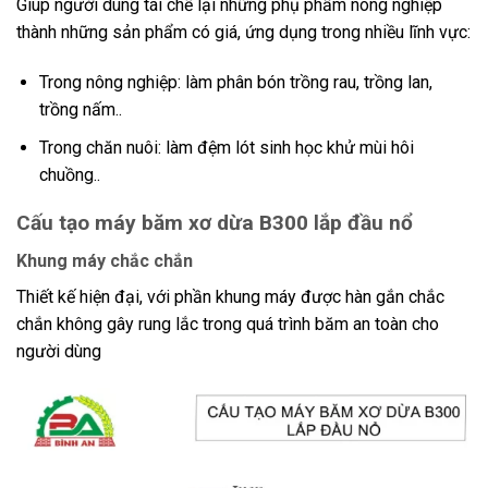
Giúp người dùng tái chế lại những phụ phẩm nông nghiệp
thành những sản phẩm có giá, ứng dụng trong nhiều lĩnh vực:
Trong nông nghiệp: làm phân bón trồng rau, trồng lan,
trồng nấm..
Trong chăn nuôi: làm đệm lót sinh học khử mùi hôi
chuồng..
Cấu tạo máy băm xơ dừa B300 lắp đầu nổ
Khung máy chắc chắn
Thiết kế hiện đại, với phần khung máy được hàn gắn chắc
chắn không gây rung lắc trong quá trình băm an toàn cho
người dùng