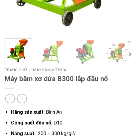
TRANG CHỦ
/
MÁY BĂM XƠ DỪA
Máy băm xơ dừa B300 lắp đầu nổ
Hãng sản xuất:
Bình An
Công suất đầu nổ:
D10
Năng suất :
200 – 300 kg/giờ