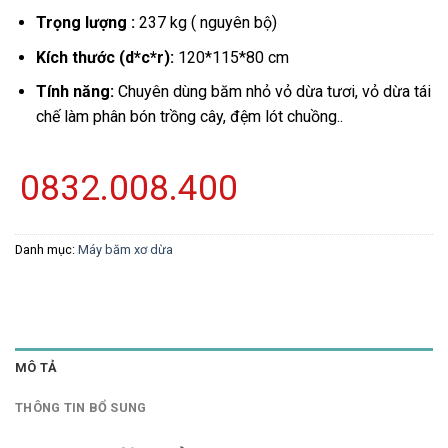
Trọng lượng :
237 kg ( nguyên bộ)
Kích thước (d*c*r):
120*115*80 cm
Tính năng:
Chuyên dùng băm nhỏ vỏ dừa tươi, vỏ dừa tái
chế làm phân bón trồng cây, đệm lót chuồng..
0832.008.400
Danh mục:
Máy băm xơ dừa
MÔ TẢ
THÔNG TIN BỔ SUNG