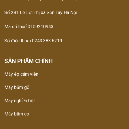
Số 281 Lê Lợi Thị xã Sơn Tây Hà Nội
Mã số thuế 0109210943
Số điện thoại 0243.383.6219
SẢN PHẨM CHÍNH
Máy ép cám viên
Máy băm gỗ
Máy nghiền bột
Máy băm cỏ