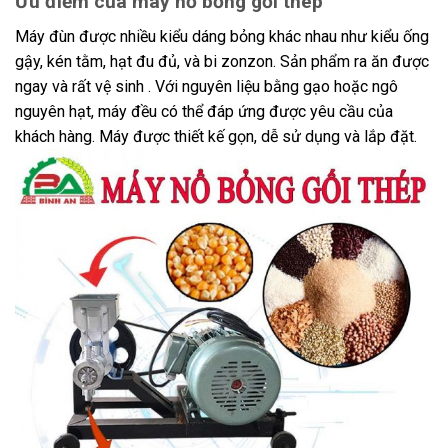
Ưu điểm của máy nổ bỏng gối thép
Máy đùn được nhiều kiểu dáng bỏng khác nhau như kiểu ống
gậy, kén tằm, hạt đu đủ, và bi zonzon. Sản phẩm ra ăn được
ngay và rất vệ sinh . Với nguyên liệu bằng gạo hoặc ngô
nguyên hạt, máy đều có thể đáp ứng được yêu cầu của
khách hàng. Máy được thiết kế gọn, dễ sử dụng và lắp đặt.