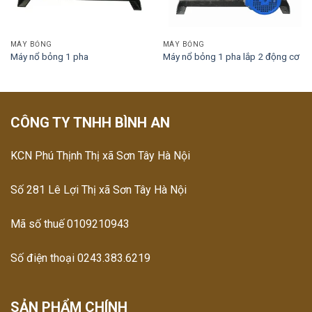
MÁY BỎNG
MÁY BỎNG
Máy nổ bỏng 1 pha
Máy nổ bỏng 1 pha lắp 2 động cơ
CÔNG TY TNHH BÌNH AN
KCN Phú Thịnh Thị xã Sơn Tây Hà Nội
Số 281 Lê Lợi Thị xã Sơn Tây Hà Nội
Mã số thuế 0109210943
Số điện thoại 0243.383.6219
SẢN PHẨM CHÍNH