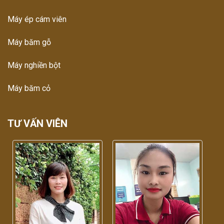
Máy ép cám viên
Máy băm gỗ
Máy nghiền bột
Máy băm cỏ
TƯ VẤN VIÊN