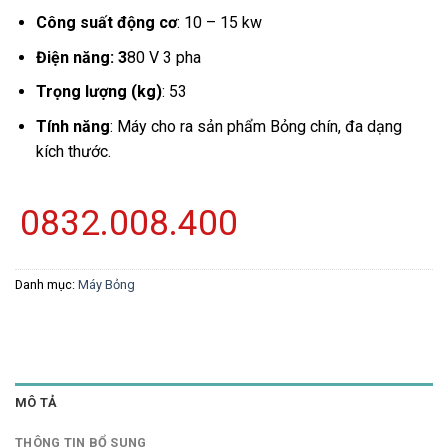
Công suất động cơ
: 10 – 15 kw
Điện năng: 3
80 V 3 pha
Trọng lượng (kg)
: 53
Tính năng
: Máy cho ra sản phẩm Bỏng chín, đa dạng
kích thước.
0832.008.400
Danh mục:
Máy Bỏng
MÔ TẢ
THÔNG TIN BỔ SUNG