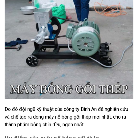
Do đó đội ngũ kỹ thuật của công ty Bình An đã nghiên cứu
và chế tạo ra dòng máy nổ bỏng gối thép mới nhất, cho ra
thành phẩm bỏng chín đều, ngon nhất.