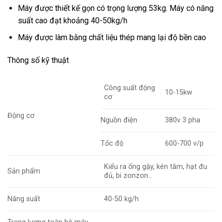
Máy được thiết kế gọn có trọng lượng 53kg. Máy có năng
suất cao đạt khoảng 40-50kg/h
Máy được làm bằng chất liệu thép mang lại độ bền cao
Thông số kỹ thuật
Công suất động
10-15kw
cơ
Động cơ
Nguồn điện
380v 3 pha
Tốc độ
600-700 v/p
Kiểu ra ống gậy, kén tằm, hạt đu
Sản phẩm
đủ, bi zonzon…
Năng suất
40-50 kg/h