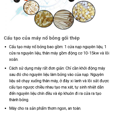
Cấu tạo của máy nổ bỏng gối thép
Cấu tạo máy nổ bỏng bao gồm: 1 cửa nạp nguyên liệu, 1
cửa ra nguyên liệu, thân máy gồm động cơ 10-15kw và lõi
xoắn.
Cách sử dụng máy rất đơn giản: Chỉ cần khởi động máy
sau đó cho nguyên liệu làm bỏng vào của nạp. Nguyên
liệu sẽ chạy xuống thân máy, ở đây xi lanh và lõi sắt được
cấu tạo ngược chiều nhau tạo ma xát, tự sinh nhiệt dẫn
đến nguyên liệu chín đều và ép khuôn đi ra cửa ra tạo
thành bỏng.
Máy cho ra sản phẩm thơm ngon, an toàn.