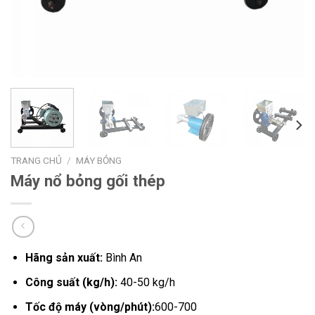
TRANG CHỦ
/
MÁY BỎNG
Máy nổ bỏng gối thép
Hãng sản xuất:
Bình An
Công suất (kg/h):
40-50 kg/h
Tốc độ máy (vòng/phút):
600-700