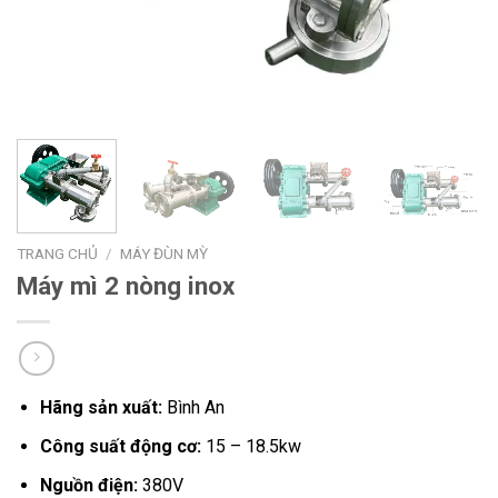
TRANG CHỦ
/
MÁY ĐÙN MỲ
Máy mì 2 nòng inox
Hãng sản xuất:
Bình An
Công suất động cơ:
15 – 18.5kw
Nguồn điện:
380V