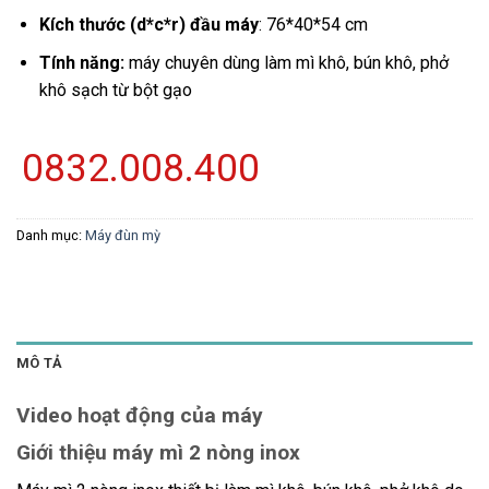
Kích thước (d*c*r) đầu máy
: 76*40*54 cm
Tính năng:
máy chuyên dùng làm mì khô, bún khô, phở
khô sạch từ bột gạo
0832.008.400
Danh mục:
Máy đùn mỳ
MÔ TẢ
Video hoạt động của máy
Giới thiệu máy mì 2 nòng inox