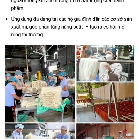
ngoài không khí ảnh hưởng đến chất lượng của thành
phẩm
Ứng dụng đa dạng tại các hộ gia đình đến các cơ sở sản
xuất mì, góp phần tăng năng suất – tạo ra cơ hội mở
rộng thị trường