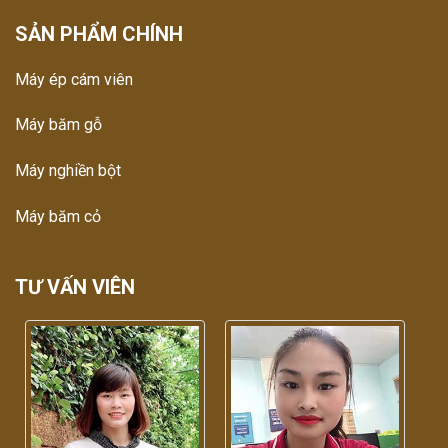
SẢN PHẨM CHÍNH
Máy ép cám viên
Máy băm gỗ
Máy nghiền bột
Máy băm cỏ
TƯ VẤN VIÊN