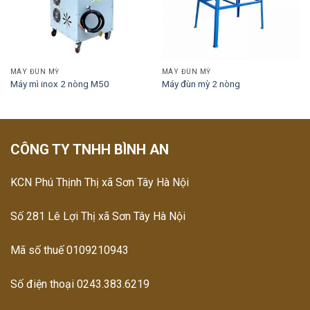
MÁY ĐÙN MỲ
MÁY ĐÙN MỲ
Máy mì inox 2 nòng M50
Máy đùn mỳ 2 nòng
CÔNG TY TNHH BÌNH AN
KCN Phú Thịnh Thị xã Sơn Tây Hà Nội
Số 281 Lê Lợi Thị xã Sơn Tây Hà Nội
Mã số thuế 0109210943
Số điện thoại 0243.383.6219