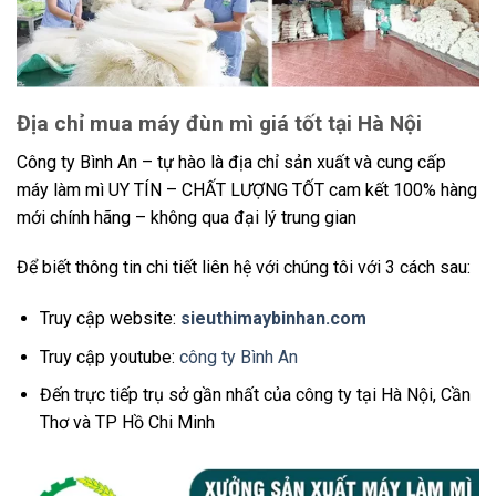
Địa chỉ mua máy đùn mì giá tốt tại Hà Nội
Công ty Bình An – tự hào là địa chỉ sản xuất và cung cấp
máy làm mì UY TÍN – CHẤT LƯỢNG TỐT cam kết 100% hàng
mới chính hãng – không qua đại lý trung gian
Để biết thông tin chi tiết liên hệ với chúng tôi với 3 cách sau:
Truy cập website:
sieuthimaybinhan.com
Truy cập youtube:
công ty Bình An
Đến trực tiếp trụ sở gần nhất của công ty tại Hà Nội, Cần
Thơ và TP Hồ Chi Minh