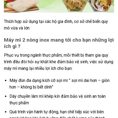
Thích hợp sử dụng tại các hộ gia đình, cơ sở chế biến quy
mô vừa và lớn
Máy mì 2 nòng inox mang tới cho bạn những lợi
ích gì ?
Phục vụ trong ngành thực phẩm, mỗi thiết bị tham gia quy
trình đều đòi hỏi sự khắt khe đảm bảo vệ sinh, việc sử dụng
máy mì mang lại nhiều lợi ích cho bạn:
Máy đùn đa dạng kích cỡ sợi mì ” sợi mì dai hơn – giòn
hơn – không bị bết dính”
Dây chuyền làm mì khép kín đảm bảo vệ sinh an toàn
thực phẩm
Quá trình vận hành tự động, hạn chế tiếp xúc với bên