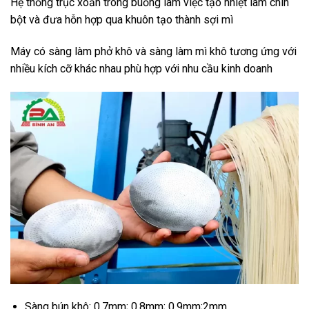
Hệ thống trục xoắn trong buồng làm việc tạo nhiệt làm chín
bột và đưa hỗn hợp qua khuôn tạo thành sợi mì
Máy có sàng làm phở khô và sàng làm mì khô tương ứng với
nhiều kích cỡ khác nhau phù hợp với nhu cầu kinh doanh
Sàng bún khô: 0.7mm; 0.8mm; 0.9mm;2mm..