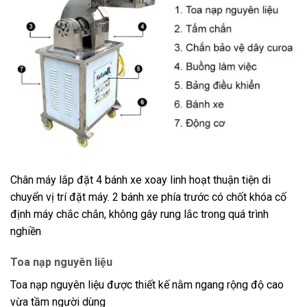
Chân máy lắp đặt 4 bánh xe xoay linh hoạt thuận tiện di
chuyển vị trí đặt máy. 2 bánh xe phía trước có chốt khóa cố
định máy chắc chắn, không gây rung lắc trong quá trình
nghiền
Toa nạp nguyên liệu
Toa nạp nguyên liệu được thiết kế nằm ngang rộng độ cao
vừa tầm người dùng