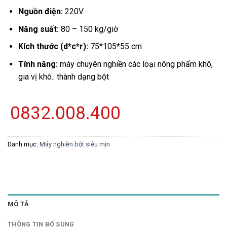
Nguồn điện:
220V
Năng suất:
80 – 150 kg/giờ
Kích thước (d*c*r):
75*105*55 cm
Tính năng:
máy chuyên nghiền các loại nông phẩm khô,
gia vị khô.. thành dạng bột
0832.008.400
Danh mục:
Máy nghiền bột siêu mịn
MÔ TẢ
THÔNG TIN BỔ SUNG