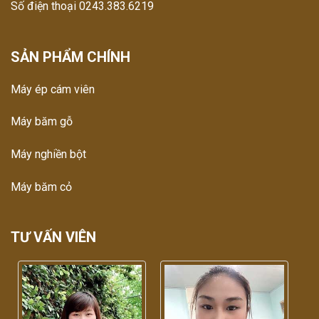
Số điện thoại 0243.383.6219
SẢN PHẨM CHÍNH
Máy ép cám viên
Máy băm gỗ
Máy nghiền bột
Máy băm cỏ
TƯ VẤN VIÊN