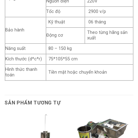
Nguồn điện
220V
Tốc độ
2900 v/p
Kỹ thuật
06 tháng
Bảo hành
Theo từng hãng sản
Động cơ
xuất
Năng suất
80 – 150 kg
Kích thước (d*c*r)
75*105*55 cm
Hình thức thanh
Tiền mặt hoặc chuyển khoản
toán
SẢN PHẨM TƯƠNG TỰ