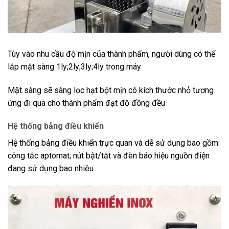
Tùy vào nhu cầu độ mịn của thành phẩm, người dùng có thể
lắp mặt sàng 1ly;2ly;3ly;4ly trong máy
Mặt sàng sẽ sàng lọc hạt bột mịn có kích thước nhỏ tương
ứng đi qua cho thành phẩm đạt độ đồng đều
Hệ thống bảng điều khiển
Hệ thống bảng điều khiển trực quan và dễ sử dụng bao gồm:
công tắc aptomat; nút bật/tắt và đèn báo hiệu nguồn điện
đang sử dụng bao nhiêu