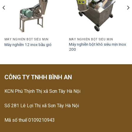
MÁY NGHIỀN BỘT SIÊU MỊN
MÁY NGHIỀN BỘT SIÊU MỊN
Máy nghiền bột khô siêu mịn Inox
Máy nghiền 12 inox bầu gió
200
CÔNG TY TNHH BÌNH AN
KCN Phú Thịnh Thị xã Sơn Tây Hà Nội
Số 281 Lê Lợi Thị xã Sơn Tây Hà Nội
Mã số thuế 0109210943