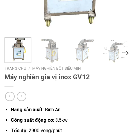
TRANG CHỦ
/
MÁY NGHIỀN BỘT SIÊU MỊN
Máy nghiền gia vị inox GV12
Hãng sản xuất:
Bình An
Công suất động cơ:
3,5kw
Tốc độ:
2900 vòng/phút