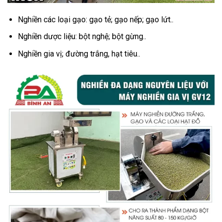
Nghiền các loại gạo: gạo tẻ; gạo nếp; gạo lứt..
Nghiền dược liệu: bột nghệ; bột gừng..
Nghiền gia vị; đường trắng, hạt tiêu..