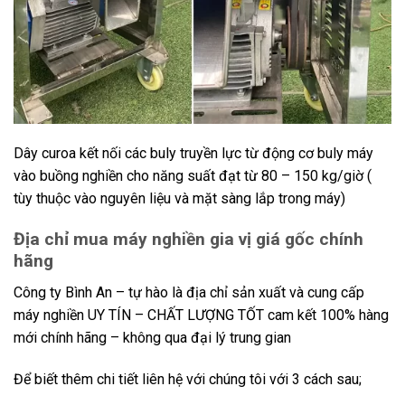
Dây curoa kết nối các buly truyền lực từ động cơ buly máy
vào buồng nghiền cho năng suất đạt từ 80 – 150 kg/giờ (
tùy thuộc vào nguyên liệu và mặt sàng lắp trong máy)
Địa chỉ mua máy nghiền gia vị giá gốc chính
hãng
Công ty Bình An – tự hào là địa chỉ sản xuất và cung cấp
máy nghiền UY TÍN – CHẤT LƯỢNG TỐT cam kết 100% hàng
mới chính hãng – không qua đại lý trung gian
Để biết thêm chi tiết liên hệ với chúng tôi với 3 cách sau;