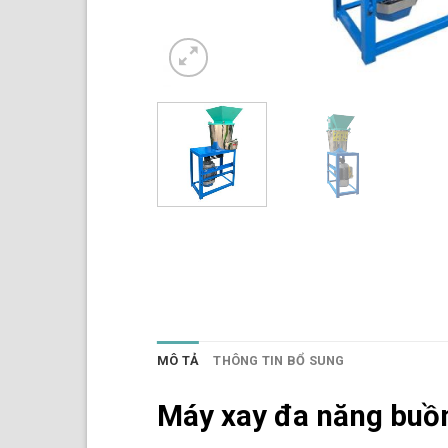
MÔ TẢ
THÔNG TIN BỔ SUNG
Máy xay đa năng buồ