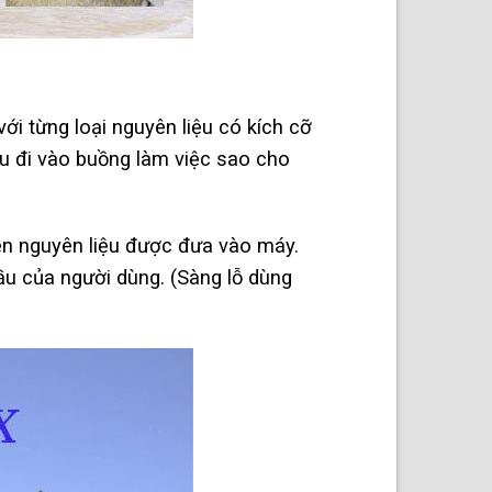
ới từng loại nguyên liệu có kích cỡ
ệu đi vào buồng làm việc sao cho
ễn nguyên liệu được đưa vào máy.
cầu của người dùng. (Sàng lỗ dùng