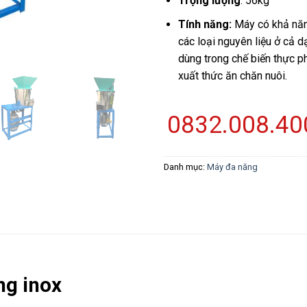
Trọng lượng
: 56kg
Tính năng:
Máy có khả năn
các loại nguyên liệu ở cả 
dùng trong chế biến thực 
xuất thức ăn chăn nuôi.
0832.008.40
Danh mục:
Máy đa năng
ng inox