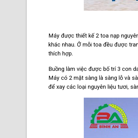
Máy được thiết kế 2 toa nạp nguyên 
khác nhau. Ở mỗi toa đều được tran
thích hợp.
Buồng làm việc được bố trí 3 con 
Máy có 2 mặt sàng là sàng lỗ và sàn
để xay các loại nguyên liệu tươi, sà