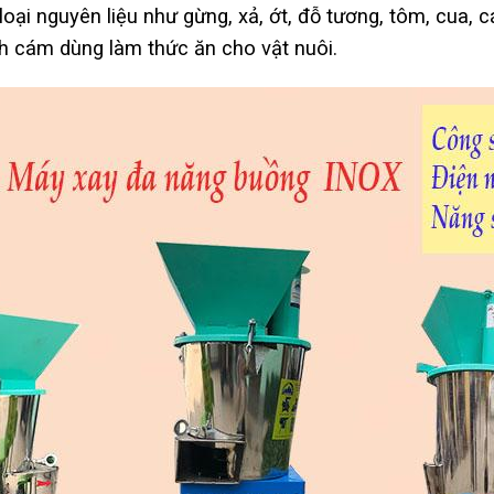
ại nguyên liệu như gừng, xả, ớt, đỗ tương, tôm, cua, 
nh cám dùng làm thức ăn cho vật nuôi.