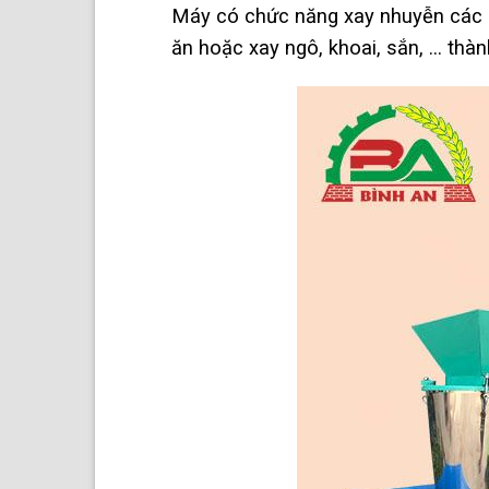
Máy có chức năng xay nhuyễn các lo
ăn hoặc xay ngô, khoai, sắn, … thà