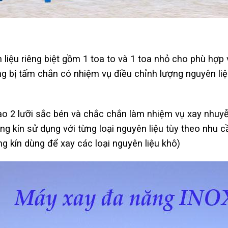
liệu riêng biệt gồm 1 toa to và 1 toa nhỏ cho phù hợp v
g bị tấm chắn có nhiệm vụ điều chỉnh lượng nguyên li
dao 2 lưỡi sắc bén và chắc chắn làm nhiệm vụ xay nhuy
g kín sử dụng với từng loại nguyên liệu tùy theo nhu 
ng kín dùng để xay các loại nguyên liệu khô)