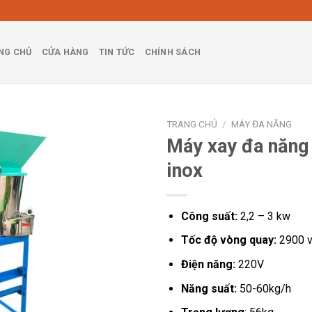
NG CHỦ
CỬA HÀNG
TIN TỨC
CHÍNH SÁCH
TRANG CHỦ
/
MÁY ĐA NĂNG
Máy xay đa năng
inox
Công suất:
2,2 – 3 kw
Tốc độ vòng quay:
2900 v
Điện năng:
220V
Năng suất:
50-60kg/h