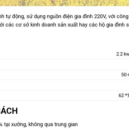
h tự động, sử dụng nguồn điện gia đình 220V, với côn
i các cơ sở kinh doanh sản xuất hay các hộ gia đình sả
2.2 k
50-
62 *
SÁCH
 tại xưởng, không qua trung gian