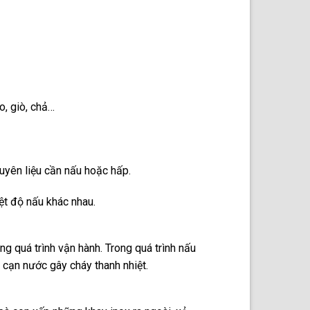
o, giò, chả…
guyên liệu cần nấu hoặc hấp.
ệt độ nấu khác nhau.
ng quá trình vận hành. Trong quá trình nấu
 cạn nước gây cháy thanh nhiệt.