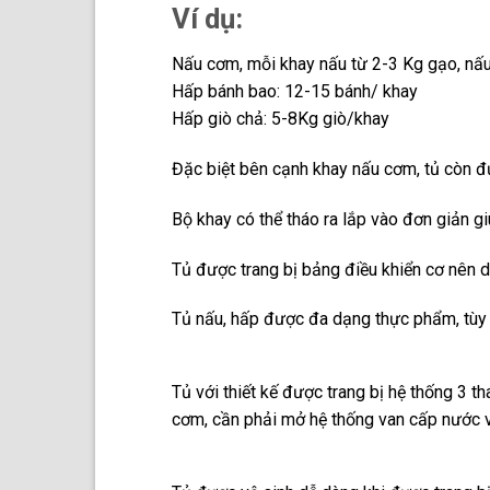
Ví dụ:
Nấu cơm, mỗi khay nấu từ 2-3 Kg gạo, nấ
Hấp bánh bao: 12-15 bánh/ khay
Hấp giò chả: 5-8Kg giò/khay
Đặc biệt bên cạnh khay nấu cơm, tủ còn đư
Bộ khay có thể tháo ra lắp vào đơn giản g
Tủ được trang bị bảng điều khiển cơ nên d
Tủ nấu, hấp được đa dạng thực phẩm, tùy t
Tủ với thiết kế được trang bị hệ thống 3 t
cơm, cần phải mở hệ thống van cấp nước và