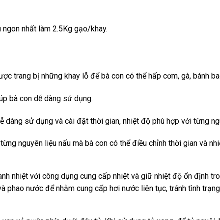
u ngon nhất làm 2.5Kg gạo/khay.
ợc trang bị những khay lỗ để bà con có thể hấp cơm, gà, bánh ba
iúp bà con dễ dàng sử dụng.
ễ dàng sử dụng và cài đặt thời gian, nhiệt độ phù hợp với từng n
ừng nguyên liệu nấu mà bà con có thể điều chỉnh thời gian và nhi
hanh nhiệt với công dụng cung cấp nhiệt và giữ nhiệt độ ổn định tro
 phao nước để nhằm cung cấp hơi nước liên tục, tránh tình trạng