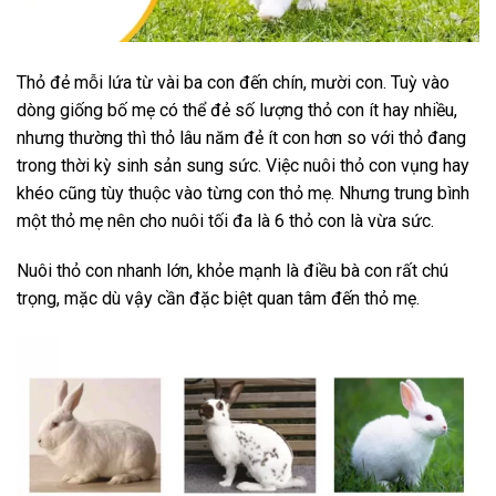
Thỏ đẻ mỗi lứa từ vài ba con đến chín, mười con. Tuỳ vào
dòng giống bố mẹ có thể đẻ số lượng thỏ con ít hay nhiều,
nhưng thường thì thỏ lâu năm đẻ ít con hơn so với thỏ đang
trong thời kỳ sinh sản sung sức. Việc nuôi thỏ con vụng hay
khéo cũng tùy thuộc vào từng con thỏ mẹ. Nhưng trung bình
một thỏ mẹ nên cho nuôi tối đa là 6 thỏ con là vừa sức.
Nuôi thỏ con nhanh lớn, khỏe mạnh là điều bà con rất chú
trọng, mặc dù vậy cần đặc biệt quan tâm đến thỏ mẹ.