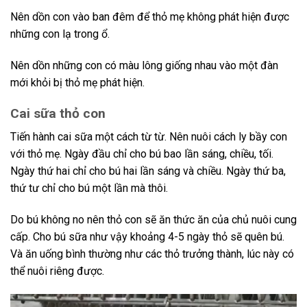
Nên dồn con vào ban đêm để thỏ mẹ không phát hiện được
những con lạ trong ổ.
Nên dồn những con có màu lông giống nhau vào một đàn
mới khỏi bị thỏ mẹ phát hiện.
Cai sữa thỏ con
Tiến hành cai sữa một cách từ từ. Nên nuôi cách ly bầy con
với thỏ mẹ. Ngày đầu chỉ cho bú bao lần sáng, chiều, tối.
Ngày thứ hai chỉ cho bú hai lần sáng và chiều. Ngày thứ ba,
thứ tư chỉ cho bú một lần mà thôi.
Do bú không no nên thỏ con sẽ ăn thức ăn của chủ nuôi cung
cấp. Cho bú sữa như vậy khoảng 4-5 ngày thỏ sẽ quên bú.
Và ăn uống bình thường như các thỏ trưởng thành, lúc này có
thể nuôi riêng được.