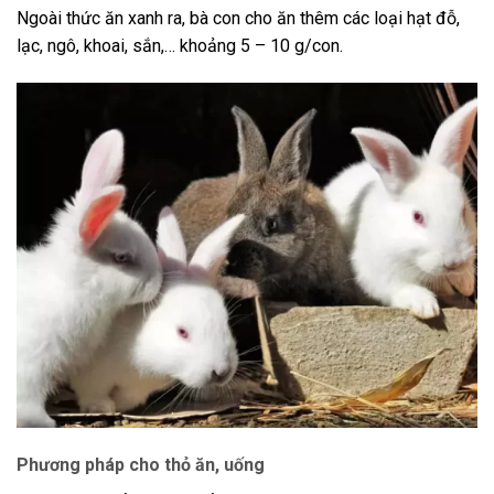
Ngoài thức ăn xanh ra, bà con cho ăn thêm các loại hạt đỗ,
lạc, ngô, khoai, sắn,… khoảng 5 – 10 g/con.
Phương pháp cho thỏ ăn, uống