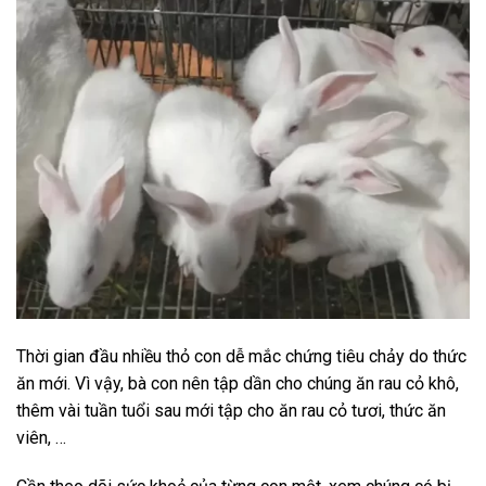
Thời gian đầu nhiều thỏ con dễ mắc chứng tiêu chảy do thức
ăn mới. Vì vậy, bà con nên tập dần cho chúng ăn rau cỏ khô,
thêm vài tuần tuổi sau mới tập cho ăn rau cỏ tươi, thức ăn
viên, …