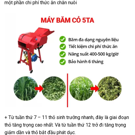
một phần chi phí thức ăn chăn nuôi
+ Từ tuần thứ 7 – 11 thỏ sinh trưởng nhanh, đây là giai đoạn
thỏ tăng trọng cao nhất. Và từ tuần thứ 12 trở đi tăng trọng
giảm dần và thỏ bắt đầu phát dục.