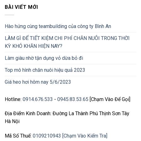
BÀI VIẾT MỚI
Hào hứng cùng teambuilding của công ty Bình An
LÀM GÌ ĐỂ TIẾT KIỆM CHI PHÍ CHĂN NUÔI TRONG THỜI
KỲ KHÓ KHĂN HIỆN NAY?
Làm giàu nhờ tận dụng vỏ dừa bỏ đi
Top mô hình chăn nuôi hiệu quả 2023
Giá heo hơi hôm nay 5/6/2023
Hotline:
0914.676.533
-
0945.83.53.65
[Chạm Vào Để Gọi]
Địa Điểm Kinh Doanh: Đường La Thành Phú Thịnh Sơn Tây
Hà Nội
Mã Số Thuế:
0109210943 [Chạm Vào Kiểm Tra]