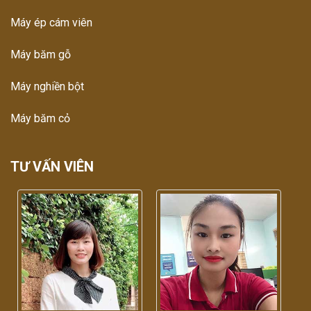
Máy ép cám viên
Máy băm gỗ
Máy nghiền bột
Máy băm cỏ
TƯ VẤN VIÊN