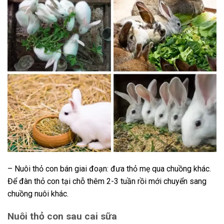
– Nuôi thỏ con bán giai đoạn: đưa thỏ mẹ qua chuồng khác.
Để đàn thỏ con tại chỗ thêm 2-3 tuần rồi mới chuyển sang
chuồng nuôi khác.
Nuôi thỏ con sau cai sữa