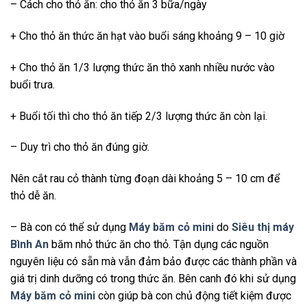
– Cách cho thỏ ăn: cho thỏ ăn 3 bữa/ngày
+ Cho thỏ ăn thức ăn hạt vào buổi sáng khoảng 9 – 10 giờ
+ Cho thỏ ăn 1/3 lượng thức ăn thô xanh nhiều nước vào
buổi trưa.
+ Buổi tối thì cho thỏ ăn tiếp 2/3 lượng thức ăn còn lại.
– Duy trì cho thỏ ăn đúng giờ.
Nên cắt rau cỏ thành từng đoạn dài khoảng 5 – 10 cm để
thỏ dễ ăn.
– Bà con có thể sử dụng
Máy băm cỏ mini
do
Siêu thị máy
Bình An
băm nhỏ thức ăn cho thỏ. Tận dụng các nguồn
nguyên liệu có sẵn mà vẫn đảm bảo được các thành phần và
giá trị dinh dưỡng có trong thức ăn. Bên canh đó khi sử dụng
Máy băm cỏ mini
còn giúp bà con chủ động tiết kiệm được