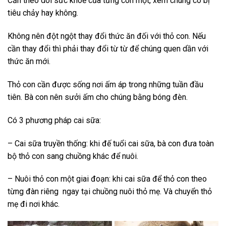
Cần theo dõi sức khoẻ của từng con một, xem chúng có bị
tiêu chảy hay không.
Không nên đột ngột thay đổi thức ăn đối với thỏ con. Nếu
cần thay đổi thì phải thay đổi từ từ để chúng quen dần với
thức ăn mới.
Thỏ con cần được sống nơi ấm áp trong những tuần đầu
tiên. Bà con nên sưởi ấm cho chúng bằng bóng đèn.
Có 3 phương pháp cai sữa:
– Cai sữa truyền thống: khi đế tuổi cai sữa, bà con đưa toàn
bộ thỏ con sang chuồng khác để nuôi.
– Nuôi thỏ con một giai đoạn: khi cai sữa để thỏ con theo
từng đàn riêng ngay tại chuồng nuôi thỏ mẹ. Và chuyển thỏ
mẹ đi nơi khác.