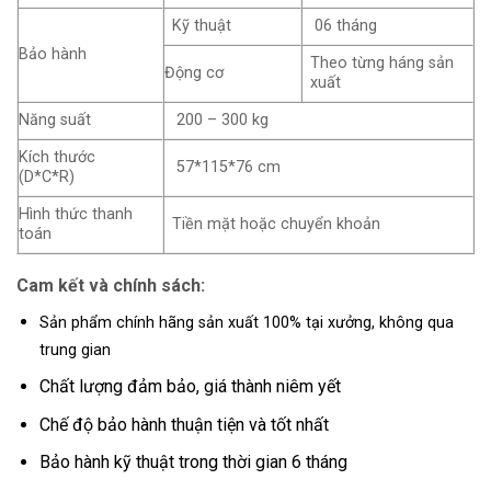
Kỹ thuật
06 tháng
Bảo hành
Theo từng háng sản
Động cơ
xuất
Năng suất
200 – 300 kg
Kích thước
57*115*76 cm
(D*C*R)
Hình thức thanh
Tiền mặt hoặc chuyển khoản
toán
Cam kết và chính sách:
Sản phẩm chính hãng sản xuất 100% tại xưởng, không qua
trung gian
Chất lượng đảm bảo, giá thành niêm yết
Chế độ bảo hành thuận tiện và tốt nhất
Bảo hành kỹ thuật trong thời gian 6 tháng