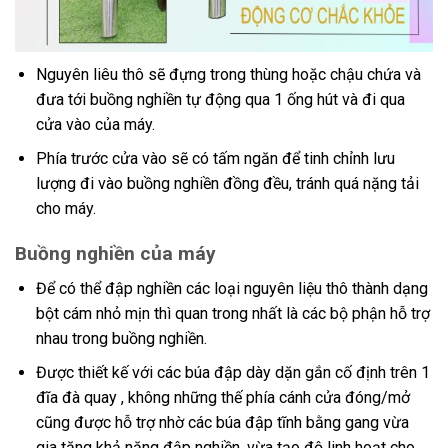
Nguyên liêu thô sẽ đựng trong thùng hoặc chậu chứa và
đưa tới buồng nghiền tự động qua 1 ống hút và đi qua
cửa vào của máy.
Phía trước cửa vào sẽ có tấm ngăn để tinh chỉnh lưu
lượng đi vào buồng nghiền đồng đều, tránh quá nặng tải
cho máy.
Buồng nghiền của máy
Để có thể đập nghiền các loại nguyên liệu thô thành dạng
bột cám nhỏ mịn thì quan trong nhất là các bộ phận hỗ trợ
nhau trong buồng nghiền.
Được thiết kế với các búa đập dày dặn gắn cố định trên 1
đĩa đà quay , không những thế phía cánh cửa đóng/mở
cũng được hỗ trợ nhờ các búa đập tĩnh bằng gang vừa
gia tăng khả năng đập nghiền, vừa tạo độ linh hoạt cho