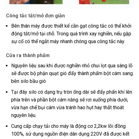
Công tắc tắt/mở đơn giản
Bên thân máy được thiết kế cần gạt công tắc có thể khởi
động tắt/mở tại chỗ. Trong quá trình xay nghiền, nếu gặp
sự cố có thể ngắt máy nhanh chóng qua công tắc này.
Cửa ra thành phẩm
Nguyên liệu sau khi được nghiền nhỏ chui lọt qua sàng lỗ
sẽ được bộ phận quạt gió đẩy thành phẩm bột cám sang
bên silo bầu gió
Tại đây silo có dạng trụ tròn ống dài sẽ đẩy phẩn khí lên
phía trên và phần bột cám năng sẽ rơi xuống phía dưới,
vừa hạn chế bụi cám vừa tránh hao hụt hay thất thoát
nguyên liệu.
Cung cấp chạy tải cho máy là động cơ 2,2kw lõi đồng
100%, sử dụng nguồn điện dân dụng 220V đã được kết