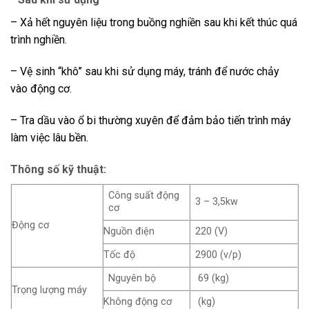
– Xả hết nguyên liệu trong buồng nghiền sau khi kết thúc quá
trình nghiền.
– Vệ sinh “khô” sau khi sử dụng máy, tránh để nước chảy
vào động cơ.
– Tra dầu vào ổ bi thường xuyên để đảm bảo tiến trình máy
làm việc lâu bền.
Thông số kỹ thuật:
Công suất động
3 – 3,5kw
cơ
Động cơ
Nguồn điện
220 (V)
Tốc độ
2900 (v/p)
Nguyên bộ
69 (kg)
Trọng lượng máy
Không động cơ
(kg)