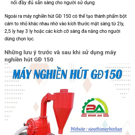
nối đầy đủ sẵn sàng cho người sử dụng.
Ngoài ra máy nghiền hút GĐ 150 có thể tạo thành phẩm bột
cám to nhỏ khác nhau nhờ vào kích thước mặt sàng từ 2ly,
2,5 ly hay 3 ly hoặc các kích cỡ sàng đa năng cho người
dùng chọn lọc.
Những lưu ý trước và sau khi sử dụng máy
nghiền hút GĐ 150