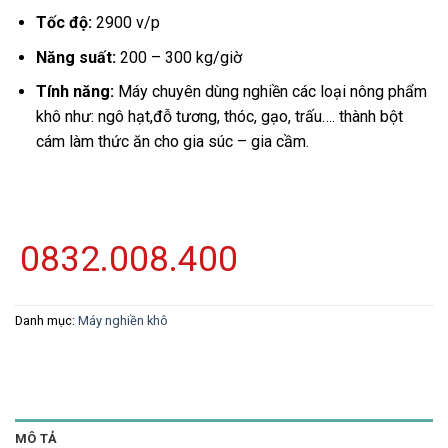
Tốc độ:
2900 v/p
Năng suất:
200 – 300 kg/giờ
Tính năng:
Máy chuyên dùng nghiền các loại nông phẩm
khô như: ngô hạt,đỗ tương, thóc, gạo, trấu…. thành bột
cám làm thức ăn cho gia súc – gia cầm.
0832.008.400
Danh mục:
Máy nghiền khô
MÔ TẢ