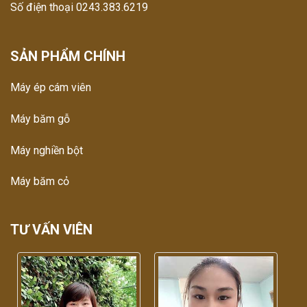
Số điện thoại 0243.383.6219
SẢN PHẨM CHÍNH
Máy ép cám viên
Máy băm gỗ
Máy nghiền bột
Máy băm cỏ
TƯ VẤN VIÊN