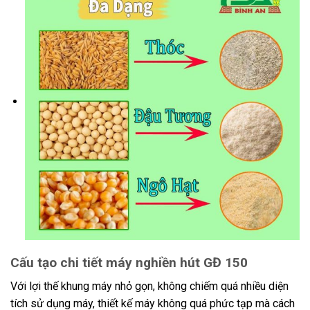
Cấu tạo chi tiết máy nghiền hút GĐ 150
Với lợi thế khung máy nhỏ gọn, không chiếm quá nhiều diện
tích sử dụng máy, thiết kế máy không quá phức tạp mà cách