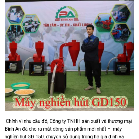
Chính vì nhu cầu đó, Công ty TNHH sản xuất và thương mại
Bình An đã cho ra mắt dòng sản phẩm mới nhất – máy
nghiền hút GĐ 150, chuyên sử dụng trong hộ gia đình và