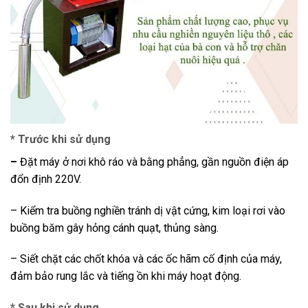
* Trước khi sử dụng
–
Đặt máy ở nơi khô ráo và bằng phẳng, gần nguồn điện áp
đổn định 220V.
– Kiểm tra buồng nghiền tránh dị vật cứng, kim loại rơi vào
buồng băm gây hỏng cánh quạt, thủng sàng.
– Siết chặt các chốt khóa và các ốc hãm cố định của máy,
đảm bảo rung lắc và tiếng ồn khi máy hoạt động.
* Sau khi sử dụng