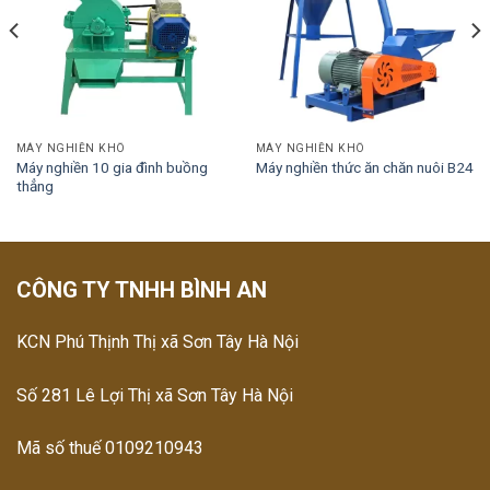
MÁY NGHIỀN KHÔ
MÁY NGHIỀN KHÔ
Máy nghiền 10 gia đình buồng
Máy nghiền thức ăn chăn nuôi B24
thẳng
CÔNG TY TNHH BÌNH AN
KCN Phú Thịnh Thị xã Sơn Tây Hà Nội
Số 281 Lê Lợi Thị xã Sơn Tây Hà Nội
Mã số thuế 0109210943