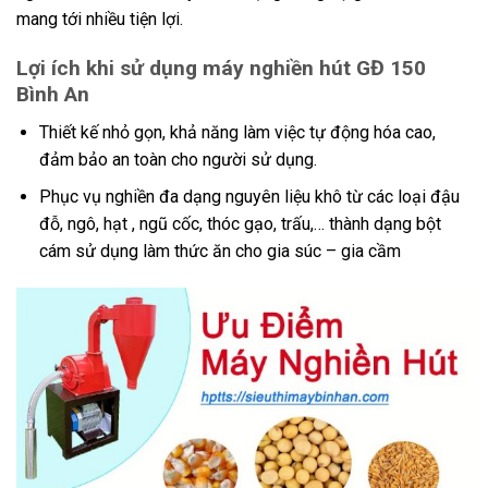
mang tới nhiều tiện lợi.
Lợi ích khi sử dụng máy nghiền hút GĐ 150
Bình An
Thiết kế nhỏ gọn, khả năng làm việc tự động hóa cao,
đảm bảo an toàn cho người sử dụng.
Phục vụ nghiền đa dạng nguyên liệu khô từ các loại đậu
đỗ, ngô, hạt , ngũ cốc, thóc gạo, trấu,… thành dạng bột
cám sử dụng làm thức ăn cho gia súc – gia cầm