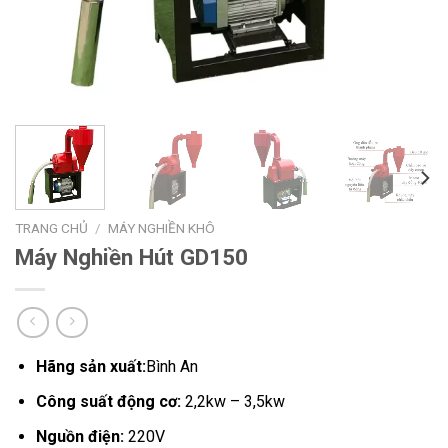
TRANG CHỦ
/
MÁY NGHIỀN KHÔ
Máy Nghiền Hút GD150
Hãng sản xuất:
Bình An
Công suất động cơ:
2,2kw – 3,5kw
Nguồn điện:
220V