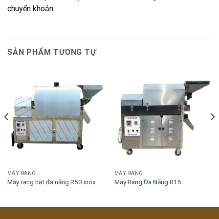
chuyển khoản.
SẢN PHẨM TƯƠNG TỰ
MÁY RANG
MÁY RANG
Máy rang hạt đa năng R50 inox
Máy Rang Đa Năng R15