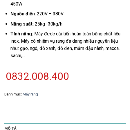
450W
Nguồn điện
: 220V – 380V
Năng suất:
25kg -30kg/h
Tính năng:
Máy được cải tiến hoàn toàn bằng chất liệu
inox. Máy có nhiệm vụ rang đa dạng nhiều nguyên liệu
như: gạo, ngô, đỗ xanh, đỗ đen, mầm đậu nành, macca,
sachi,…
0832.008.400
Danh mục:
Máy rang
MÔ TẢ