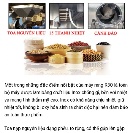
Một trong những đặc điểm nổi bật của máy rang R30 là toàn
bộ máy được làm bằng chất liệu Inox chống gỉ, bền với nhiệt
và mang tính thẩm mỹ cao. Inox có khả năng chịu nhiệt, giữ
nhiệt tốt, không bị oxy hóa sinh ra chất độc hại nên đảm bảo
an toàn thực phẩm.
Toa nạp nguyên liệu dạng phễu, to rộng, có thể gập lên gập