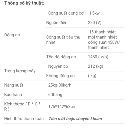
Thông số kỹ thuật:
Công suất động cơ
1.5kw
Nguồn điện
220 (V)
15 thanh nhiệt,
Động cơ
Công suất tiêu thụ
mỗi thanh nhiệt
nhiệt
công suất 450W/
thanh nhiệt
Tốc độ động cơ
1450 ( v/p)
Nguyên bộ
212 (kg)
Trọng lượng máy
Không động cơ
( kg)
Năng suất
25kg-30kg/h
Bảo hành
6 tháng
Kích thước ( D * C *
175*142*63cm
R )
Hình thức thanh toán
Tiền mặt hoặc chuyển khoản