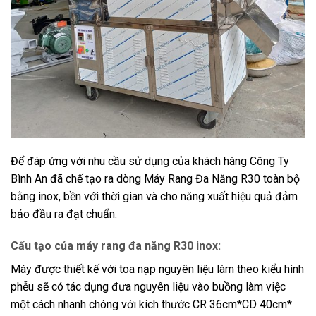
Để đáp ứng với nhu cầu sử dụng của khách hàng Công Ty
Bình An đã chế tạo ra dòng Máy Rang Đa Năng R30 toàn bộ
bằng inox, bền với thời gian và cho năng xuất hiệu quả đảm
bảo đầu ra đạt chuẩn.
Cấu tạo của máy rang đa năng R30 inox:
Máy được thiết kế với toa nạp nguyên liệu làm theo kiểu hình
phễu sẽ có tác dụng đưa nguyên liệu vào buồng làm việc
một cách nhanh chóng với kích thước CR 36cm*CD 40cm*