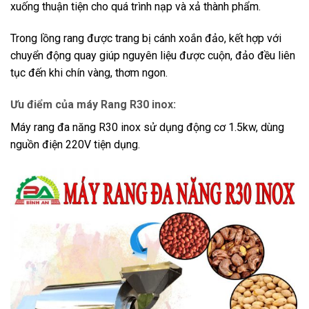
xuống thuận tiện cho quá trình nạp và xả thành phẩm.
Trong lồng rang được trang bị cánh xoắn đảo, kết hợp với
chuyển động quay giúp nguyên liệu được cuộn, đảo đều liên
tục đến khi chín vàng, thơm ngon.
Ưu điểm của máy Rang R30 inox:
Máy rang đa năng R30 inox sử dụng động cơ 1.5kw, dùng
nguồn điện 220V tiện dụng.