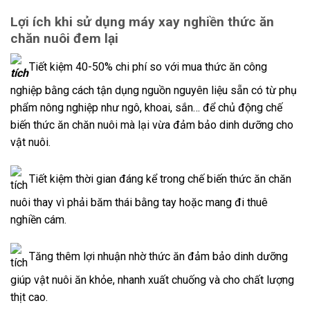
Lợi ích khi sử dụng máy xay nghiền thức ăn
chăn nuôi đem lại
Tiết kiệm 40-50% chi phí so với mua thức ăn công
nghiệp bằng cách tận dụng nguồn nguyên liệu sẵn có từ phụ
phẩm nông nghiệp như ngô, khoai, sắn… để chủ động chế
biến thức ăn chăn nuôi mà lại vừa đảm bảo dinh dưỡng cho
vật nuôi.
Tiết kiệm thời gian đáng kể trong chế biến thức ăn chăn
nuôi thay vì phải băm thái bằng tay hoặc mang đi thuê
nghiền cám.
Tăng thêm lợi nhuận nhờ thức ăn đảm bảo dinh dưỡng
giúp vật nuôi ăn khỏe, nhanh xuất chuống và cho chất lượng
thịt cao.