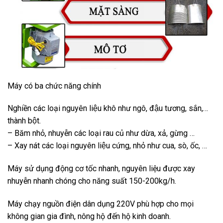
Máy có ba chức năng chính
Nghiền các loại nguyên liệu khô như ngô, đậu tương, sắn,…
thành bột.
– Băm nhỏ, nhuyễn các loại rau củ như dừa, xả, gừng …
– Xay nát các loại nguyên liệu cứng, nhỏ như cua, sò, ốc, …
Máy sử dụng động cơ tốc nhanh, nguyên liệu được xay
nhuyễn nhanh chóng cho năng suất 150-200kg/h.
Máy chạy nguồn điện dân dụng 220V phù hợp cho mọi
không gian gia đình, nông hộ đến hộ kinh doanh.