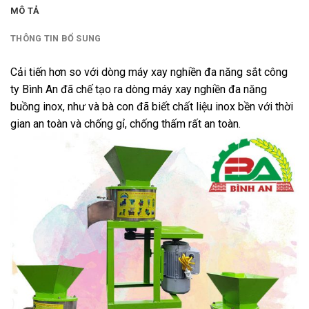
MÔ TẢ
THÔNG TIN BỔ SUNG
Cải tiến hơn so với dòng máy xay nghiền đa năng sắt công
ty Bình An đã chế tạo ra dòng máy xay nghiền đa năng
buồng inox, như và bà con đã biết chất liệu inox bền với thời
gian an toàn và chống gỉ, chống thấm rất an toàn.