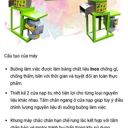
Cấu tạo của máy
Buồng làm việc được làm bằng chất liệu
Inox
chống gỉ,
chống thấm, bền với thời gian và tuyệt đối an toàn thực
phẩm.
Thiết kế 2 cửa nạp to, nhỏ tiện lợi cho từng loại nguyên
liệu khác nhau. Tấm chắn ngang ở cửa nạp giúp tùy ý điều
chỉnh lượng nguyên liệu đi xuống buồng làm việc.
Khung máy chắc chắn hạn chế rung lắc kết hợp với tấm
chắn bảo vệ motor tránh bụi bẩn trong khi sử dụng.