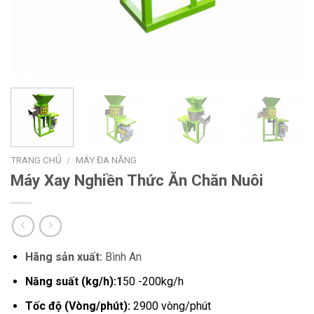
TRANG CHỦ
/
MÁY ĐA NĂNG
Máy Xay Nghiền Thức Ăn Chăn Nuôi
Hãng sản xuất:
Bình An
Năng suất (kg/h):1
50 -200kg/h
Tốc độ (Vòng/phút):
2900 vòng/phút