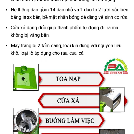
Hệ thống dao gồm 14 dao nhỏ và 1 dao to 2 lưỡi sắc bén
bằng
inox
bền, bề mặt nhẵn bóng dễ dàng vệ sinh cọ rửa.
Cửa xả dạng dốc giúp thành phẩm tự động đi ra mà
không bị văng bắn.
Máy trang bị 2 tấm sàng, loại kín dùng với nguyên liệu
khô, loại lỗ áp dụng cho rau, cua, cá…