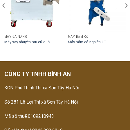
MÁY ĐA NĂNG
MÁY BĂM CỎ
Máy xay nhuyễn rau củ quả
Máy băm cỏ nghiền 1T
CÔNG TY TNHH BÌNH AN
KCN Phú Thịnh Thị xã Sơn Tây Hà Nội
Số 281 Lê Lợi Thị xã Sơn Tây Hà Nội
Mã số thuế 0109210943