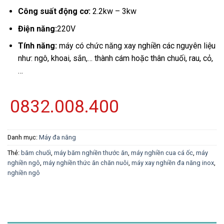
Công suất động cơ:
2.2kw – 3kw
Điện năng:
220V
Tính năng:
máy có chức năng xay nghiền các nguyên liệu
như: ngô, khoai, sắn,… thành cám hoặc thân chuối, rau, cỏ,
…
0832.008.400
Danh mục:
Máy đa năng
Thẻ:
băm chuối
,
máy băm nghiền thước ăn
,
máy nghiền cua cá ốc
,
máy
nghiền ngô
,
máy nghiền thức ăn chăn nuôi
,
máy xay nghiền đa năng inox
,
nghiền ngô