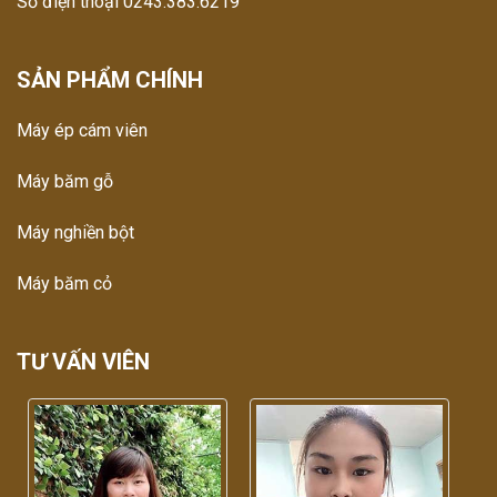
Số điện thoại 0243.383.6219
SẢN PHẨM CHÍNH
Máy ép cám viên
Máy băm gỗ
Máy nghiền bột
Máy băm cỏ
TƯ VẤN VIÊN