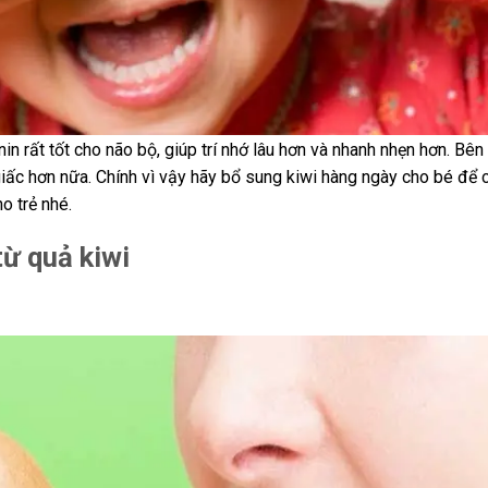
n rất tốt cho não bộ, giúp trí nhớ lâu hơn và nhanh nhẹn hơn. Bên
iấc hơn nữa. Chính vì vậy hãy bổ sung kiwi hàng ngày cho bé để 
o trẻ nhé.
từ quả kiwi