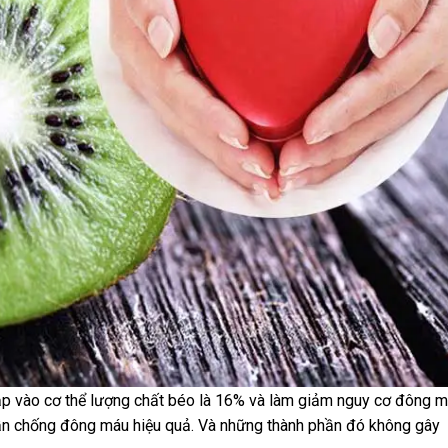
ạp vào cơ thể lượng chất béo là 16% và làm giảm nguy cơ đông 
hần chống đông máu hiệu quả. Và những thành phần đó không gây