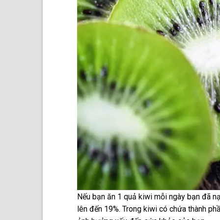
Nếu bạn ăn 1 quả kiwi mỗi ngày bạn đã n
lên đến 19%. Trong kiwi có chứa thành p