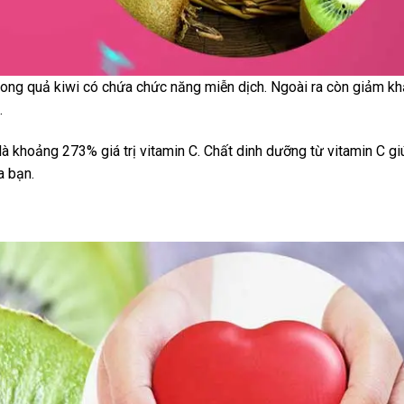
trong quả kiwi có chứa chức năng miễn dịch. Ngoài ra còn giảm kh
.
à khoảng 273% giá trị vitamin C. Chất dinh dưỡng từ vitamin C gi
a bạn.