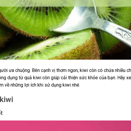
người ưa chuộng. Bên cạnh vị thơm ngon, kiwi còn có chứa nhiều c
công dụng từ quả kiwi còn giúp cải thiện sức khỏe của bạn. Hãy x
êm về những lợi ích khi sử dụng kiwi nhé.
kiwi
t