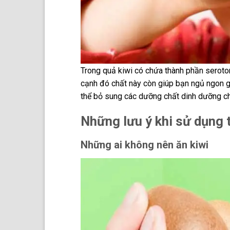
Trong quả kiwi có chứa thành phần serotoni
cạnh đó chất này còn giúp bạn ngủ ngon g
thể bỏ sung các dưỡng chất dinh dưỡng ch
Những lưu ý khi sử dụng 
Những ai không nên ăn kiwi