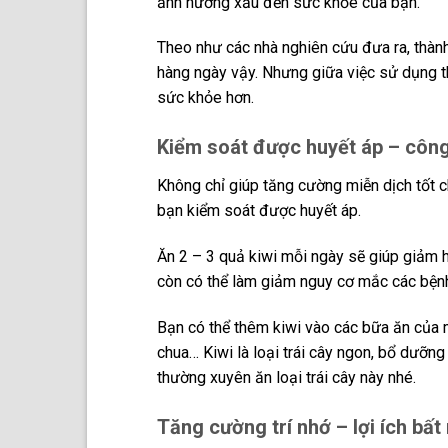
ảnh hưởng xấu đến sức khỏe của bạn.
Theo như các nhà nghiên cứu đưa ra, thành
hàng ngày vậy. Nhưng giữa việc sử dụng th
sức khỏe hơn.
Kiểm soát được huyết áp – công
Không chỉ giúp tăng cường miễn dịch tốt 
bạn kiểm soát được huyết áp.
Ăn 2 – 3 quả kiwi mỗi ngày sẽ giúp giảm h
còn có thể làm giảm nguy cơ mắc các bệnh
Bạn có thể thêm kiwi vào các bữa ăn của 
chua… Kiwi là loại trái cây ngon, bổ dưỡng
thường xuyên ăn loại trái cây này nhé.
Tăng cường trí nhớ – lợi ích bấ