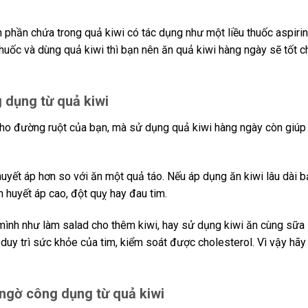
 phần chứa trong quả kiwi có tác dụng như một liều thuốc aspirin
uốc và dùng quả kiwi thì bạn nên ăn quả kiwi hàng ngày sẽ tốt c
 dụng từ quả kiwi
cho đường ruột của bạn, mà sử dụng quả kiwi hàng ngày còn giúp
uyết áp hơn so với ăn một quả táo. Nếu áp dụng ăn kiwi lâu dài b
 huyết áp cao, đột quỵ hay đau tim.
mình như làm salad cho thêm kiwi, hay sử dụng kiwi ăn cùng sữa
 duy trì sức khỏe của tim, kiểm soát được cholesterol. Vì vậy hãy
t ngờ công dụng từ quả kiwi