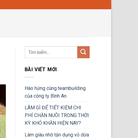
BÀI VIẾT MỚI
Hào hứng cùng teambuilding
của công ty Bình An
LÀM GÌ ĐỂ TIẾT KIỆM CHI
PHÍ CHĂN NUÔI TRONG THỜI
KỲ KHÓ KHĂN HIỆN NAY?
Làm giàu nhờ tận dụng vỏ dừa