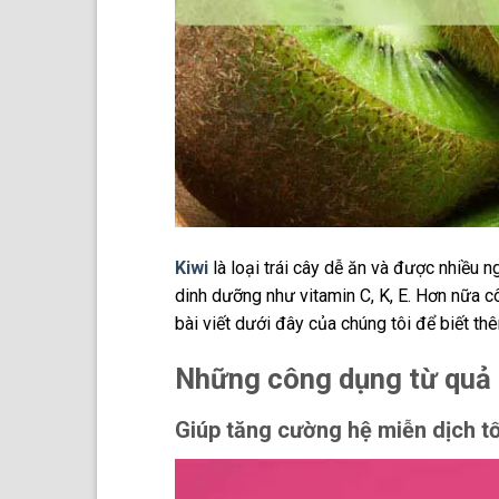
Kiwi
là loại trái cây dễ ăn và được nhiều 
dinh dưỡng như vitamin C, K, E. Hơn nữa 
bài viết dưới đây của chúng tôi để biết th
Những công dụng từ quả 
Giúp tăng cường hệ miễn dịch tố