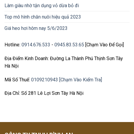
Làm giàu nhờ tận dụng vỏ dừa bỏ đi
Top mô hình chăn nuôi hiệu quả 2023
Giá heo hơi hôm nay 5/6/2023
Hotline:
0914.676.533
-
0945.83.53.65
[Chạm Vào Để Gọi]
Địa Điểm Kinh Doanh: Đường La Thành Phú Thịnh Sơn Tây
Hà Nội
Mã Số Thuế:
0109210943 [Chạm Vào Kiểm Tra]
Địa Chỉ: Số 281 Lê Lợi Sơn Tây Hà Nội