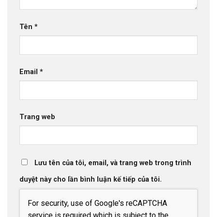
Tên
*
Email
*
Trang web
Lưu tên của tôi, email, và trang web trong trình
duyệt này cho lần bình luận kế tiếp của tôi.
For security, use of Google's reCAPTCHA
service is required which is subject to the