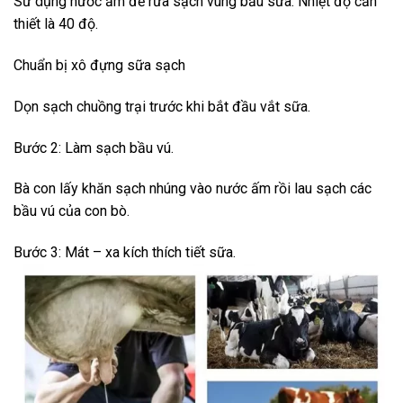
Sử dụng nước ấm để rửa sạch vùng bầu sữa. Nhiệt độ cần
thiết là 40 độ.
Chuẩn bị xô đựng sữa sạch
Dọn sạch chuồng trại trước khi bắt đầu vắt sữa.
Bước 2: Làm sạch bầu vú.
Bà con lấy khăn sạch nhúng vào nước ấm rồi lau sạch các
bầu vú của con bò.
Bước 3: Mát – xa kích thích tiết sữa.