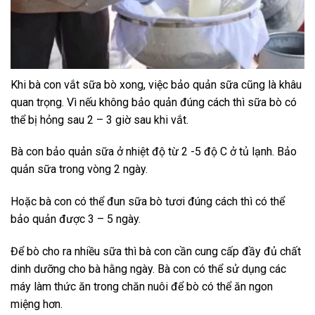
Khi bà con vắt sữa bò xong, việc bảo quản sữa cũng là khâu
quan trọng. Vì nếu không bảo quản đúng cách thì sữa bò có
thể bị hỏng sau 2 – 3 giờ sau khi vắt.
Bà con bảo quản sữa ở nhiệt độ từ 2 -5 độ C ở tủ lạnh. Bảo
quản sữa trong vòng 2 ngày.
Hoặc bà con có thể đun sữa bò tươi đúng cách thì có thể
bảo quản được 3 – 5 ngày.
Để bò cho ra nhiều sữa thì bà con cần cung cấp đầy đủ chất
dinh dưỡng cho bà hằng ngày. Bà con có thể sử dụng các
máy làm thức ăn trong chăn nuôi để bò có thể ăn ngon
miệng hơn.