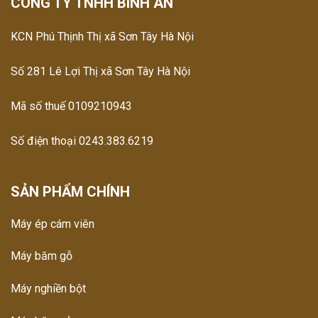
CÔNG TY TNHH BÌNH AN
KCN Phú Thịnh Thị xã Sơn Tây Hà Nội
Số 281 Lê Lợi Thị xã Sơn Tây Hà Nội
Mã số thuế 0109210943
Số điện thoại 0243.383.6219
SẢN PHẨM CHÍNH
Máy ép cám viên
Máy băm gỗ
Máy nghiền bột