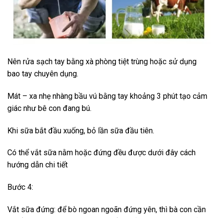
Nên rửa sạch tay bằng xà phòng tiệt trùng hoặc sử dụng
bao tay chuyên dụng.
Mát – xa nhẹ nhàng bầu vú bằng tay khoảng 3 phút tạo cảm
giác như bê con đang bú.
Khi sữa bắt đầu xuống, bỏ lần sữa đầu tiên.
Có thể vắt sữa nằm hoặc đứng đều được dưới đây cách
hướng dẫn chi tiết
Bước 4:
Vắt sữa đứng: để bò ngoan ngoãn đứng yên, thì bà con cần