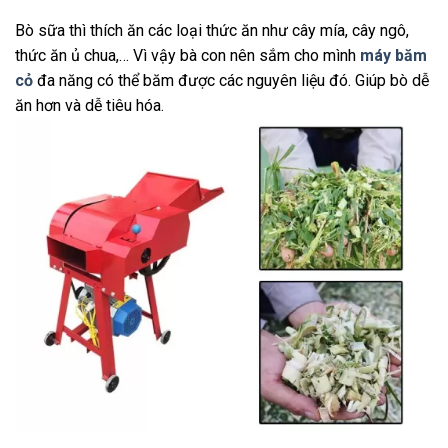
Bò sữa thì thích ăn các loại thức ăn như cây mía, cây ngô,
thức ăn ủ chua,… Vì vậy bà con nên sắm cho mình
máy băm
cỏ
đa năng có thể băm được các nguyên liệu đó. Giúp bò dễ
ăn hơn và dễ tiêu hóa.