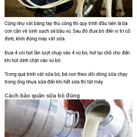
Cũng như vắt bằng tay thủ công thì quy trình đầu tiên là bà
con cần vệ sinh sạch sẽ bầu vú. Sau đó đưa bò đến vị trí cố
định, khởi động máy vắt sữa.
Đưa 4 vòi hút lần lượt chụp vào 4 vú bò, hút tại chỗ cho đến
khi hút dính chặt vào vú bò.
Trong quá trình vắt sữa bò, bà con theo dõi dòng sữa chạy
trong ống nhựa sữa đến khi hết sữa thì tắt máy.
Cách bảo quản sữa bò đúng