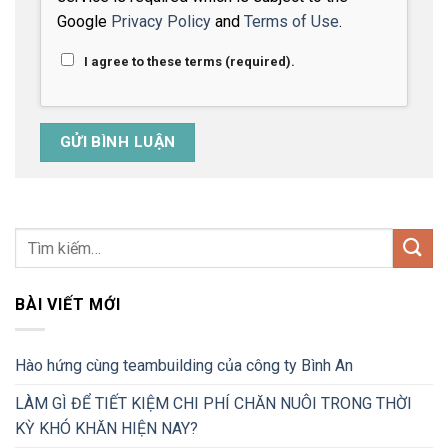
Google
Privacy Policy
and
Terms of Use
.
I agree to these terms (required).
BÀI VIẾT MỚI
Hào hứng cùng teambuilding của công ty Bình An
LÀM GÌ ĐỂ TIẾT KIỆM CHI PHÍ CHĂN NUÔI TRONG THỜI
KỲ KHÓ KHĂN HIỆN NAY?