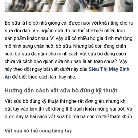
Bò sữa là họ bò nhà giống cái được nuôi với khả năng cho ra
sữa dồi dào. Với nguồn sữa đó có thể chế biến nhiều loại
sản phẩm khác nhau. Vì vậy đã có nhiều hộ gia đình mở rộng
mô hình sang chăn nuôi bò sữa. Nhưng bà con đang chăn
nuôi bò sữa đã nắm cho mình cách vắt sữa bò đúng cách
chưa và cách bảo quản sữa như nào là an toàn chưa?. Vậy
hãy theo dõi ngay bài viết dưới này của
Siêu Thị Máy Bình
An
để biết theo cách làm hay nhé.
Hướng dẫn cách vắt sữa bò đúng kỹ thuật
Vắt sữa bò đúng kỹ thuật thì nghe rất đơn giản, nhưng khi
bắt tay vào làm thì sẽ không thể tránh khỏi những sai sót. Và
dưới đây là hai cách vắt sữa bò mà bà con có thể tham khảo.
Vắt sữa bò thủ công bằng tay