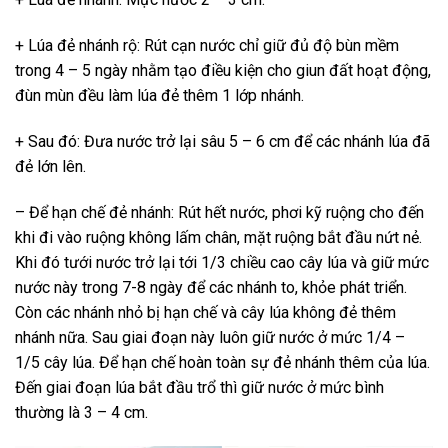
+ Lúa đẻ nhánh rộ: Rút cạn nước chỉ giữ đủ độ bùn mềm
trong 4 – 5 ngày nhằm tạo điều kiện cho giun đất hoạt động,
đùn mùn đều làm lúa đẻ thêm 1 lớp nhánh.
+ Sau đó: Đưa nước trở lại sâu 5 – 6 cm để các nhánh lúa đã
đẻ lớn lên.
– Để hạn chế đẻ nhánh: Rút hết nước, phơi kỹ ruộng cho đến
khi đi vào ruộng không lấm chân, mặt ruộng bắt đầu nứt nẻ.
Khi đó tưới nước trở lại tới 1/3 chiều cao cây lúa và giữ mức
nước này trong 7-8 ngày để các nhánh to, khỏe phát triển.
Còn các nhánh nhỏ bị hạn chế và cây lúa không đẻ thêm
nhánh nữa. Sau giai đoạn này luôn giữ nước ở mức 1/4 –
1/5 cây lúa. Để hạn chế hoàn toàn sự đẻ nhánh thêm của lúa.
Đến giai đoạn lúa bắt đầu trổ thì giữ nước ở mức bình
thường là 3 – 4 cm.