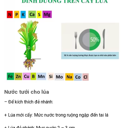
Nước tưới
cho lúa
– Để kích thích đẻ nhánh:
+ Lúa mới cấy: Mức nước trong ruộng ngập đến tai lá
+ Lúa đẻ nhánh: Mực nước 2 – 3 cm.