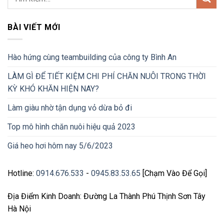
BÀI VIẾT MỚI
Hào hứng cùng teambuilding của công ty Bình An
LÀM GÌ ĐỂ TIẾT KIỆM CHI PHÍ CHĂN NUÔI TRONG THỜI
KỲ KHÓ KHĂN HIỆN NAY?
Làm giàu nhờ tận dụng vỏ dừa bỏ đi
Top mô hình chăn nuôi hiệu quả 2023
Giá heo hơi hôm nay 5/6/2023
Hotline:
0914.676.533
-
0945.83.53.65
[Chạm Vào Để Gọi]
Địa Điểm Kinh Doanh: Đường La Thành Phú Thịnh Sơn Tây
Hà Nội