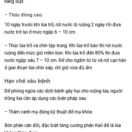
hàng loạt.
– Thúc đòng cao:
10 ngày trước khi lúa trổ, rút nước lộ ruộng 2 ngày rồi đưa
nước trở lại ở mức ngập 6 – 10 cm.
– Thúc lúa trổ và chín tập trung: Khi lúa trổ báo thì rút nước
ruộng đến mức giữ mềm bùn. Khi lúa trổ đến 85% thì đưa
nước ngập sâu 7 – 10 cm. Để cho ngấm từ từ và rút cạn hằn
ở giai đoạn lúa chín sáp, chỉ giữ vừa đủ ẩm.
Hạn chế sâu bệnh
Để phòng ngừa các dịch bệnh gây hại cho ruộng lúa, người
trồng lúa cần áp dụng các biện pháp sau:
– Thâm canh mạ đúng kỹ thuật để mạ khỏe.
Bón phân cân đối, đặc biệt tăng cường phân Kali để lá lúa