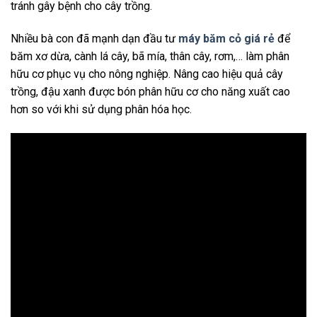
tránh gây bệnh cho cây trồng.
Nhiều bà con đã mạnh dạn đầu tư
máy băm cỏ giá rẻ
để
băm xơ dừa, cành lá cây, bã mía, thân cây, rơm,… làm phân
hữu cơ phục vụ cho nông nghiệp. Nâng cao hiệu quả cây
trồng, đậu xanh được bón phân hữu cơ cho năng xuất cao
hơn so với khi sử dụng phân hóa học.