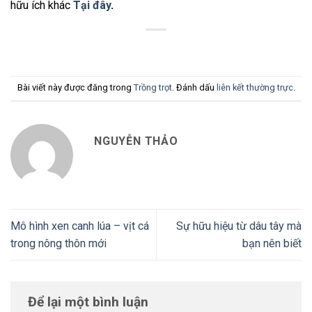
hữu ích khác
Tại đây
.
Bài viết này được đăng trong
Trồng trọt
. Đánh dấu
liên kết thường trực
.
NGUYỄN THẢO
Mô hình xen canh lúa – vịt cá
Sự hữu hiệu từ dâu tây mà
trong nông thôn mới
bạn nên biết
Để lại một bình luận