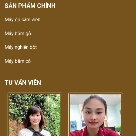
SẢN PHẨM CHÍNH
Máy ép cám viên
Máy băm gỗ
Máy nghiền bột
Máy băm cỏ
TƯ VẤN VIÊN