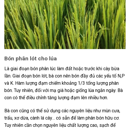
Bón phân lót cho lúa
Là giai đoạn bón phân lúc làm đất hoặc trước khi cày bừa
lần. Giai đoạn bón lót, bà con nên bón đầy đủ các yếu tố N,P
và K. Hàm lượng đạm chiếm khoảng 1/3 tổng lượng phân
bón. Tuy nhiên, đối với mạ già hoặc giống lúa ngắn ngày. Bà
con có thể điều chỉnh tăng lượng đạm lên nhiều hơn.
Bà con cũng có thể sử dụng các nguyên liệu như mùn cưa,
trấu, xơ dừa, cành lá cây… có sẵn để làm phân bón hữu cơ.
Tuy nhiên cần chọn nguyên liệu chất lượng cao, sạch để