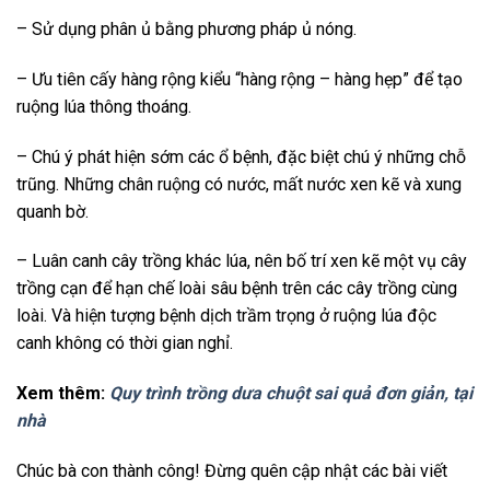
– Sử dụng phân ủ bằng phương pháp ủ nóng.
– Ưu tiên cấy hàng rộng kiểu “hàng rộng – hàng hẹp” để tạo
ruộng lúa thông thoáng.
– Chú ý phát hiện sớm các ổ bệnh, đặc biệt chú ý những chỗ
trũng. Những chân ruộng có nước, mất nước xen kẽ và xung
quanh bờ.
– Luân canh cây trồng khác lúa, nên bố trí xen kẽ một vụ cây
trồng cạn để hạn chế loài sâu bệnh trên các cây trồng cùng
loài. Và hiện tượng bệnh dịch trầm trọng ở ruộng lúa độc
canh không có thời gian nghỉ.
Xem thêm:
Quy trình trồng dưa chuột sai quả đơn giản, tại
nhà
Chúc bà con thành công! Đừng quên cập nhật các bài viết