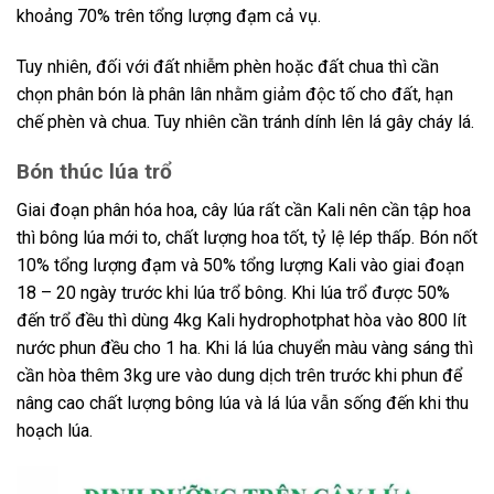
khoảng 70% trên tổng lượng đạm cả vụ.
Tuy nhiên, đối với đất nhiễm phèn hoặc đất chua thì cần
chọn phân bón là phân lân nhằm giảm độc tố cho đất, hạn
chế phèn và chua. Tuy nhiên cần tránh dính lên lá gây cháy lá.
Bón thúc lúa trổ
Giai đoạn phân hóa hoa, cây lúa rất cần Kali nên cần tập hoa
thì bông lúa mới to, chất lượng hoa tốt, tỷ lệ lép thấp. Bón nốt
10% tổng lượng đạm và 50% tổng lượng Kali vào giai đoạn
18 – 20 ngày trước khi lúa trổ bông. Khi lúa trổ được 50%
đến trổ đều thì dùng 4kg Kali hydrophotphat hòa vào 800 lít
nước phun đều cho 1 ha. Khi lá lúa chuyển màu vàng sáng thì
cần hòa thêm 3kg ure vào dung dịch trên trước khi phun để
nâng cao chất lượng bông lúa và lá lúa vẫn sống đến khi thu
hoạch lúa.