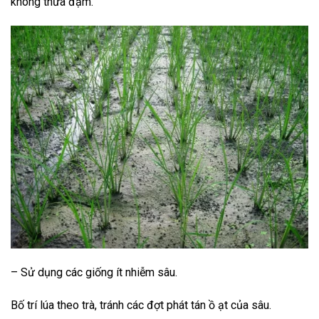
không thừa đạm.
– Sử dụng các giống ít nhiễm sâu.
Bố trí lúa theo trà, tránh các đợt phát tán ồ ạt của sâu.