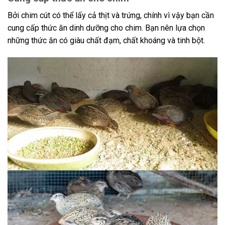
Bởi chim cút có thể lấy cả thịt và trứng, chính vì vậy bạn cần
cung cấp thức ăn dinh dưỡng cho chim. Bạn nên lựa chọn
những thức ăn có giàu chất đạm, chất khoáng và tinh bột.