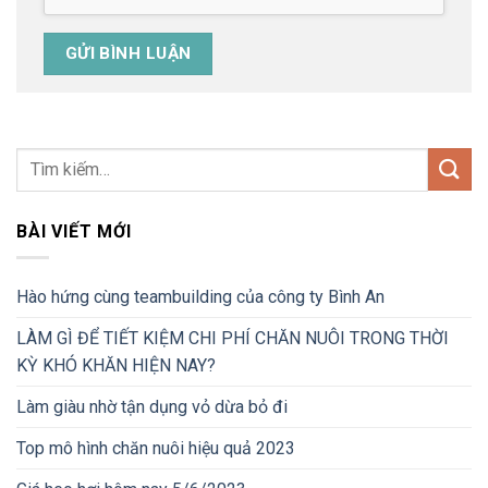
BÀI VIẾT MỚI
Hào hứng cùng teambuilding của công ty Bình An
LÀM GÌ ĐỂ TIẾT KIỆM CHI PHÍ CHĂN NUÔI TRONG THỜI
KỲ KHÓ KHĂN HIỆN NAY?
Làm giàu nhờ tận dụng vỏ dừa bỏ đi
Top mô hình chăn nuôi hiệu quả 2023