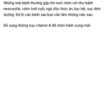
Những loài bệnh thường gặp khi nuôi chim cút như bệnh
newcastle, viêm loét ruột, ngộ độc thức ăn, bại liệt, suy dinh
dưỡng. Để trị các bệnh sau bạn cần làm những việc sau:
Bổ sung những loại vitamin A để chim tránh sưng mắt.