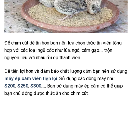
Để chim cút dễ ăn hơn bạn nên lựa chọn thức ăn viên tổng
hợp với các loại ngũ cốc như lúa, ngô, cám gạo…. trộn
nguyên liệu với nhau rồi ép thành viên.
Để tiện lợi hơn và đảm bảo chất lượng cám bạn nên sử dụng
máy ép cám viên tiện lợi
. Sử dụng các dòng máy như
S200
,
S250
,
S300
….. Bạn sử dụng máy ép cám có thể giúp
bạn chủ động được thức ăn cho chim cút.