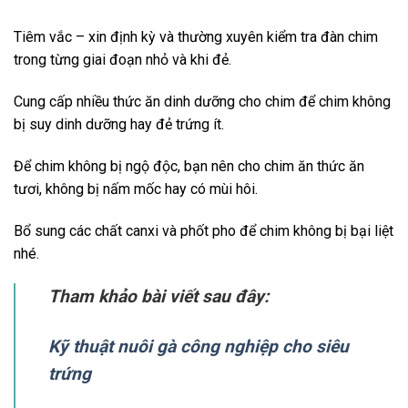
Tiêm vắc – xin định kỳ và thường xuyên kiểm tra đàn chim
trong từng giai đoạn nhỏ và khi đẻ.
Cung cấp nhiều thức ăn dinh dưỡng cho chim để chim không
bị suy dinh dưỡng hay đẻ trứng ít.
Để chim không bị ngộ độc, bạn nên cho chim ăn thức ăn
tươi, không bị nấm mốc hay có mùi hôi.
Bổ sung các chất canxi và phốt pho để chim không bị bại liệt
nhé.
Tham khảo bài viết sau đây:
Kỹ thuật nuôi gà công nghiệp cho siêu
trứng