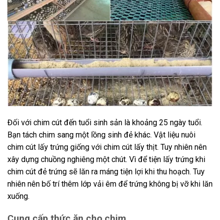
Đối với chim cút đến tuổi sinh sản là khoảng 25 ngày tuổi.
Bạn tách chim sang một lồng sinh đẻ khác. Vật liệu nuôi
chim cút lấy trứng giống với chim cút lấy thịt. Tuy nhiên nên
xây dựng chuồng nghiêng một chút. Vì để tiện lấy trứng khi
chim cút đẻ trứng sẽ lăn ra máng tiện lợi khi thu hoạch. Tuy
nhiên nên bố trí thêm lớp vải êm để trứng không bị vỡ khi lăn
xuống.
Cung cấp thức ăn cho chim