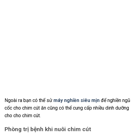
Ngoài ra bạn có thể sử
máy nghiền siêu mịn
để nghiền ngũ
cốc cho chim cút ăn cũng có thể cung cấp nhiều dinh dưỡng
cho cho chim cút.
Phòng trị bệnh khi nuôi chim cút