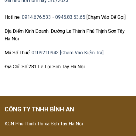
Giá heo hơi hôm nay 5/6/2023
Hotline:
0914.676.533
-
0945.83.53.65
[Chạm Vào Để Gọi]
Địa Điểm Kinh Doanh: Đường La Thành Phú Thịnh Sơn Tây
Hà Nội
Mã Số Thuế:
0109210943 [Chạm Vào Kiểm Tra]
Địa Chỉ: Số 281 Lê Lợi Sơn Tây Hà Nội
CÔNG TY TNHH BÌNH AN
KCN Phú Thịnh Thị xã Sơn Tây Hà Nội