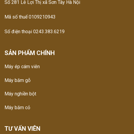
Số 281 Lê Lợi Thị xã Sơn Tây Hà Nội
Mã số thuế 0109210943
Số điện thoại 0243.383.6219
SẢN PHẨM CHÍNH
Máy ép cám viên
Máy băm gỗ
Máy nghiền bột
Máy băm cỏ
TƯ VẤN VIÊN