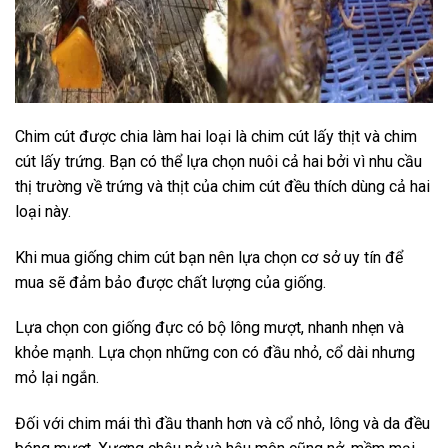
Chim cút được chia làm hai loại là chim cút lấy thịt và chim
cút lấy trứng. Bạn có thể lựa chọn nuôi cả hai bởi vì nhu cầu
thị trường về trứng và thịt của chim cút đều thích dùng cả hai
loại này.
Khi mua giống chim cút bạn nên lựa chọn cơ sở uy tín để
mua sẽ đảm bảo được chất lượng của giống.
Lựa chọn con giống đực có bộ lông mượt, nhanh nhẹn và
khỏe mạnh. Lựa chọn những con có đầu nhỏ, cổ dài nhưng
mỏ lại ngắn.
Đối với chim mái thì đầu thanh hơn và cổ nhỏ, lông và da đều