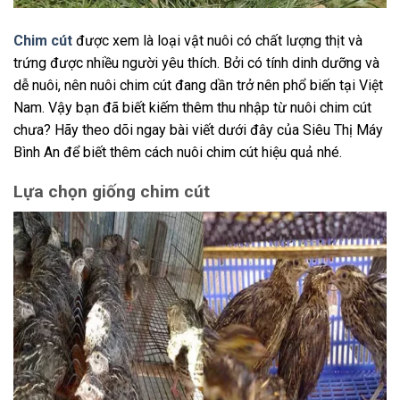
Chim cút
được xem là loại vật nuôi có chất lượng thịt và
trứng được nhiều người yêu thích. Bởi có tính dinh dưỡng và
dễ nuôi, nên nuôi chim cút đang dần trở nên phổ biến tại Việt
Nam. Vậy bạn đã biết kiếm thêm thu nhập từ nuôi chim cút
chưa? Hãy theo dõi ngay bài viết dưới đây của Siêu Thị Máy
Bình An để biết thêm cách nuôi chim cút hiệu quả nhé.
Lựa chọn giống chim cút