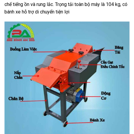
chế tiếng ồn và rung lắc. Trọng tải toàn bộ máy là 104 kg, có
bánh xe hỗ trợ di chuyển tiện lợi