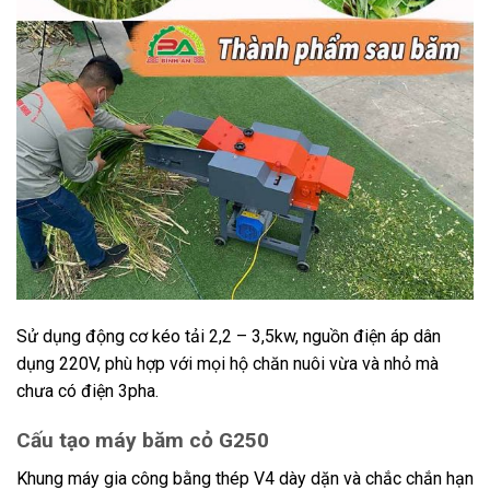
Sử dụng động cơ kéo tải 2,2 – 3,5kw, nguồn điện áp dân
dụng 220V, phù hợp với mọi hộ chăn nuôi vừa và nhỏ mà
chưa có điện 3pha.
Cấu tạo máy băm cỏ G250
Khung máy gia công bằng thép V4 dày dặn và chắc chắn hạn