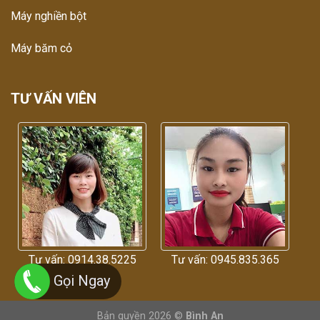
Máy nghiền bột
Máy băm cỏ
TƯ VẤN VIÊN
Tư vấn: 0914.38.5225
Tư vấn: 0945.835.365
Gọi Ngay
Bản quyền 2026 ©
Bình An