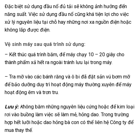
Đặc biệt sử dụng đầu nổ đủ tải sẽ không ảnh hưởng đến
năng suất. Việc sử dụng đầu nổ cũng khá tiện lợi cho việc
xử lý nguyên liệu tại chỗ hay những nơi xa nguồn điện hoặc
không lắp được điện.
Vệ sinh máy sau quá trình sử dụng:
– Kết thúc quá trình băm, để máy chạy 10 – 20 giây cho
thành phẩm xả hết ra ngoài tránh lưu lại trong máy.
– Tra mỡ vào các bánh răng và ô bi đã đặt sản vú bơm mỡ
để bảo dưỡng duy trì hoạt động máy thường xuyên để máy
hoạt động êm và trơn tru.
Lưu ý:
K
hông băm những nguyên liệu cứng hoặc để kim loại
rơi vào buồng làm việc sẽ làm mẻ, hỏng dao. Trong trường
hợp hết lưỡi hoặc dao hỏng bà con có thể liên hệ Công ty để
mua thay thế.