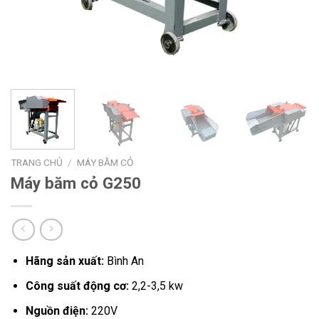
TRANG CHỦ
/
MÁY BĂM CỎ
Máy băm cỏ G250
Hãng sản xuất
:
Bình An
Công suất động cơ:
2,2-3,5 kw
Nguồn điện:
220V