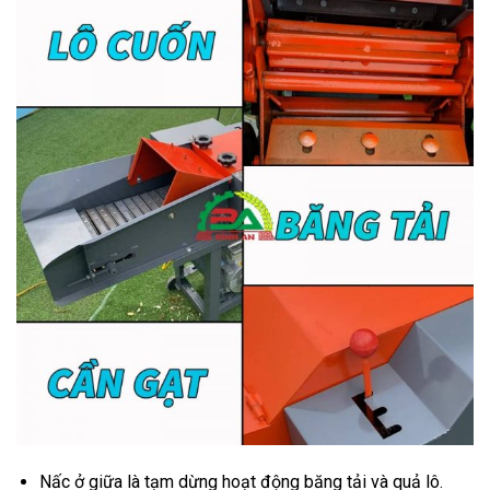
Nấc ở giữa là tạm dừng hoạt động băng tải và quả lô.