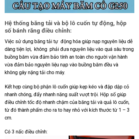
Hệ thống băng tải và bộ lô cuốn tự động, hộp
số bánh răng điều chỉnh:
Việc sử dụng băng tải tự động hóa giúp nạp nguyên liệu dễ
dàng tiện lợi, không phải đưa nguyên liệu vào quá sâu trong
buồng băm vừa đảm bảo tính an toàn cho người vận hành
vừa đảm bảo nguyên liệu nạp vào buồng băm đều và
không gây nặng tải cho máy.
Kết hợp cùng bộ phận lô cuốn giúp kẹp kéo và đập dập cỏ
nhanh chóng, đẩy nhanh năng suất vượt trội. Hộp số giúp
điều chỉnh tốc độ nhanh chậm của băng tải và quả lô cuốn,
từ đó thành phẩm cho ra to hay nhỏ với kích thước từ 1 – 3
cm.
Có 3 nấc điều chỉnh: