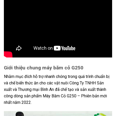
Giới thiệu chung máy băm cỏ G250
Nhằm mục đích hỗ trợ nhanh chóng trong quá trình chuẩn bị
và chế biến thức ăn cho các vật nuôi Công Ty TNHH Sản
xuất và Thương mại Bình An đã chế tạo và sản xuất thành
công dòng sản phẩm Máy Băm Cỏ G250 – Phiên bản mới
nhất năm 2022.