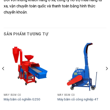
xa, vận chuyển toàn quốc và thanh toán bằng hình thức
chuyển khoản.
SẢN PHẨM TƯƠNG TỰ
MÁY BĂM CỎ
MÁY BĂM CỎ
Máy băm cỏ nghiền G250
Máy băm cỏ công nghiệp 4T