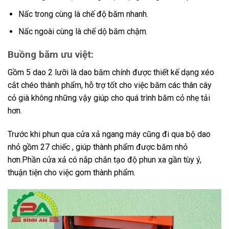
Nấc trong cùng là chế độ băm nhanh.
Nấc ngoài cùng là chế dộ băm chậm.
Buồng băm ưu việt:
Gồm 5 dao 2 lưỡi là dao băm chính được thiết kế dạng xéo
cắt chéo thành phẩm, hỗ trợ tốt cho việc băm các thân cây
cỏ già không những vậy giúp cho quá trình băm cỏ nhẹ tải
hơn.
Trước khi phun qua cửa xả ngang máy cũng đi qua bộ dao
nhỏ gồm 27 chiếc , giúp thành phẩm được băm nhỏ
hơn.Phần cửa xả có nắp chắn tạo độ phun xa gần tùy ý,
thuận tiện cho việc gom thành phẩm.