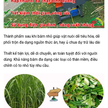
Thành phẩm sau khi băm nhỏ giúp vật nuôi dễ tiêu hóa, dễ
phối trộn đa dạng nguồn thức ăn, hay ủ chua dự trữ lâu dài
Thiết kế tiện lợi, dễ di chuyển, an toàn tuyệt đối với người
dùng. Khả năng băm đa dạng các loại cỏ thân mềm, điều
chỉnh cỏ to nhỏ tùy nhu cầu..