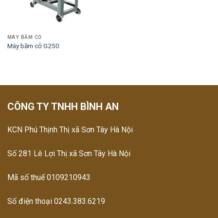
MÁY BĂM CỎ
Máy băm cỏ G250
CÔNG TY TNHH BÌNH AN
KCN Phú Thịnh Thị xã Sơn Tây Hà Nội
Số 281 Lê Lợi Thị xã Sơn Tây Hà Nội
Mã số thuế 0109210943
Số điện thoại 0243.383.6219