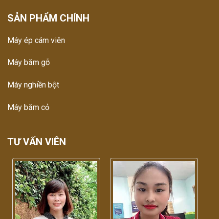
SẢN PHẨM CHÍNH
Máy ép cám viên
Máy băm gỗ
Máy nghiền bột
Máy băm cỏ
TƯ VẤN VIÊN