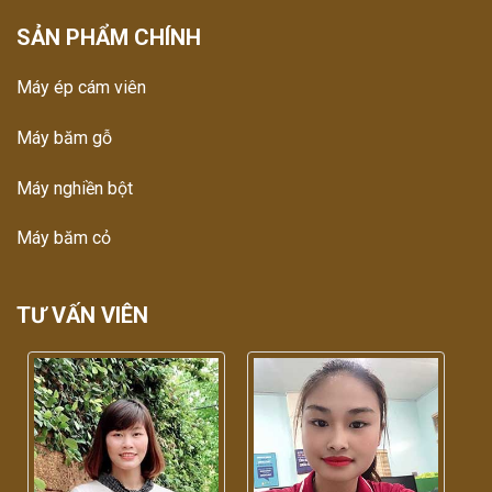
SẢN PHẨM CHÍNH
Máy ép cám viên
Máy băm gỗ
Máy nghiền bột
Máy băm cỏ
TƯ VẤN VIÊN