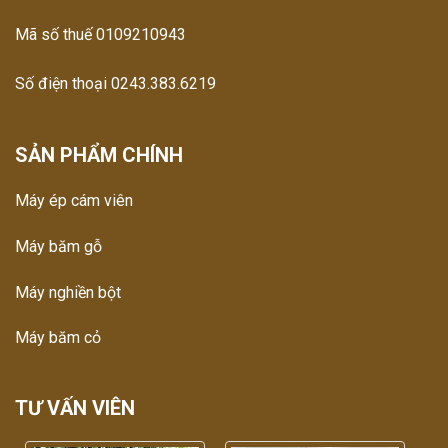
Mã số thuế 0109210943
Số điện thoại 0243.383.6219
SẢN PHẨM CHÍNH
Máy ép cám viên
Máy băm gỗ
Máy nghiền bột
Máy băm cỏ
TƯ VẤN VIÊN