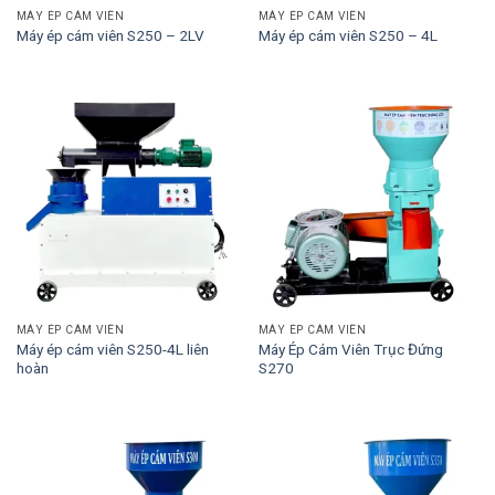
MÁY ÉP CÁM VIÊN
MÁY ÉP CÁM VIÊN
Máy ép cám viên S250 – 2LV
Máy ép cám viên S250 – 4L
MÁY ÉP CÁM VIÊN
MÁY ÉP CÁM VIÊN
Máy ép cám viên S250-4L liên
Máy Ép Cám Viên Trục Đứng
hoàn
S270