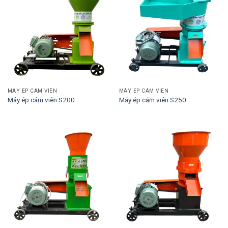
MÁY ÉP CÁM VIÊN
MÁY ÉP CÁM VIÊN
Máy ép cám viên S200
Máy ép cám viên S250