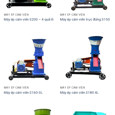
MÁY ÉP CÁM VIÊN
MÁY ÉP CÁM VIÊN
Máy ép cám viên S200 – 4 quả lô
Máy ép cám viên trục đứng S150
MÁY ÉP CÁM VIÊN
MÁY ÉP CÁM VIÊN
Máy ép cám viên S160-3L
Máy ép cám viên S180 4L