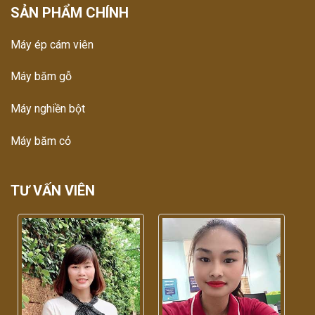
SẢN PHẨM CHÍNH
Máy ép cám viên
Máy băm gỗ
Máy nghiền bột
Máy băm cỏ
TƯ VẤN VIÊN