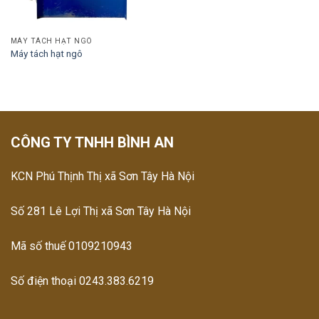
MÁY TÁCH HẠT NGÔ
Máy tách hạt ngô
CÔNG TY TNHH BÌNH AN
KCN Phú Thịnh Thị xã Sơn Tây Hà Nội
Số 281 Lê Lợi Thị xã Sơn Tây Hà Nội
Mã số thuế 0109210943
Số điện thoại 0243.383.6219