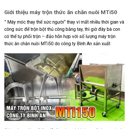
Giới thiệu máy trộn thức ăn chăn nuôi MTi50
” Máy móc thay thế sức người” thay vì mất nhiều thời gian và
công sức để trộn bột thủ công bằng tay, thì giờ đây bà con
có thể tự phối trộn – đảo hỗn hợp với số lượng máy trộn
thức ăn chăn nuôi MTi50 do công ty Bình An sản xuất