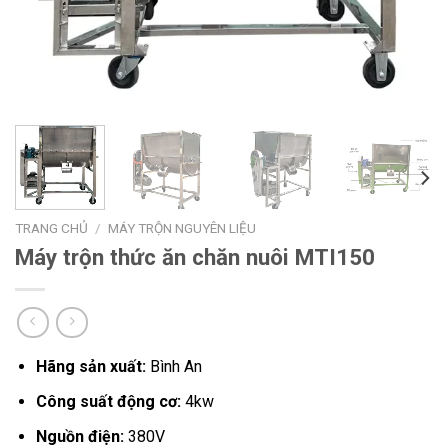
TRANG CHỦ
/
MÁY TRỘN NGUYÊN LIỆU
Máy trộn thức ăn chăn nuôi MTI150
Hãng sản xuất:
Bình An
Công suất động cơ:
4kw
Nguồn điện:
380V