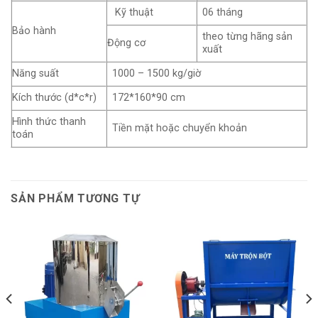
Kỹ thuật
06 tháng
Bảo hành
theo từng hãng sản
Động cơ
xuất
Năng suất
1000 – 1500 kg/giờ
Kích thước (d*c*r)
172*160*90 cm
Hình thức thanh
Tiền mặt hoặc chuyển khoản
toán
SẢN PHẨM TƯƠNG TỰ