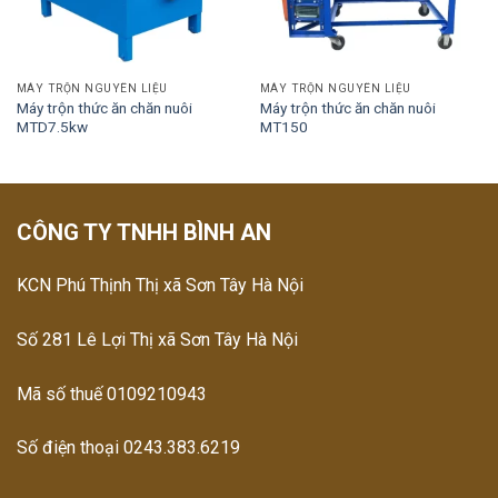
MÁY TRỘN NGUYÊN LIỆU
MÁY TRỘN NGUYÊN LIỆU
Máy trộn thức ăn chăn nuôi
Máy trộn thức ăn chăn nuôi
MTD7.5kw
MT150
CÔNG TY TNHH BÌNH AN
KCN Phú Thịnh Thị xã Sơn Tây Hà Nội
Số 281 Lê Lợi Thị xã Sơn Tây Hà Nội
Mã số thuế 0109210943
Số điện thoại 0243.383.6219