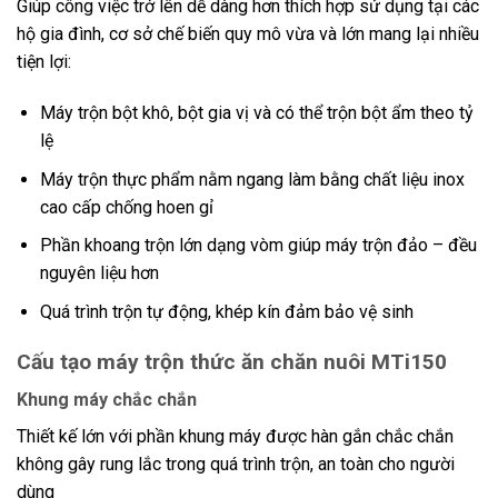
Giúp công việc trở lên dễ dàng hơn thích hợp sử dụng tại các
hộ gia đình, cơ sở chế biến quy mô vừa và lớn mang lại nhiều
tiện lợi:
Máy trộn bột khô, bột gia vị và có thể trộn bột ẩm theo tỷ
lệ
Máy trộn thực phẩm nằm ngang làm bằng chất liệu inox
cao cấp chống hoen gỉ
Phần khoang trộn lớn dạng vòm giúp máy trộn đảo – đều
nguyên liệu hơn
Quá trình trộn tự động, khép kín đảm bảo vệ sinh
Cấu tạo máy trộn thức ăn chăn nuôi MTi150
Khung máy chắc chắn
Thiết kế lớn với phần khung máy được hàn gắn chắc chắn
không gây rung lắc trong quá trình trộn, an toàn cho người
dùng