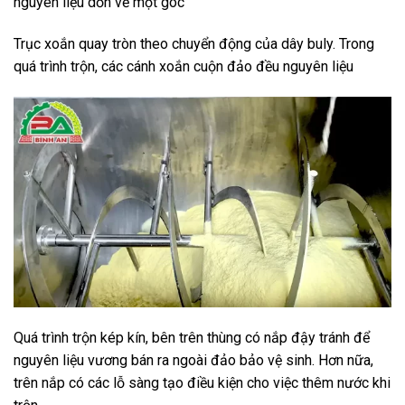
nguyên liệu dồn về một góc
Trục xoắn quay tròn theo chuyển động của dây buly. Trong
quá trình trộn, các cánh xoắn cuộn đảo đều nguyên liệu
Quá trình trộn kép kín, bên trên thùng có nắp đậy tránh để
nguyên liệu vương bán ra ngoài đảo bảo vệ sinh. Hơn nữa,
trên nắp có các lỗ sàng tạo điều kiện cho việc thêm nước khi