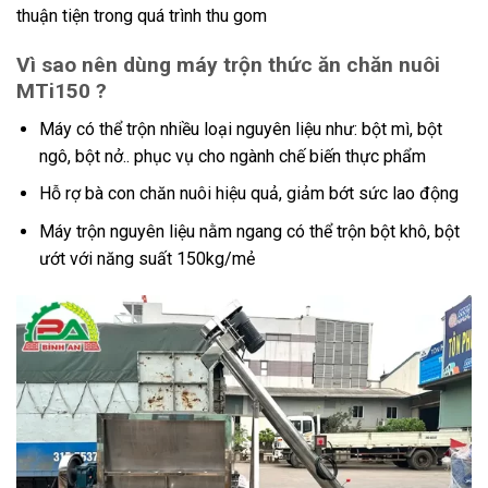
thuận tiện trong quá trình thu gom
Vì sao nên dùng máy trộn thức ăn chăn nuôi
MTi150 ?
Máy có thể trộn nhiều loại nguyên liệu như: bột mì, bột
ngô, bột nở.. phục vụ cho ngành chế biến thực phẩm
Hỗ rợ bà con chăn nuôi hiệu quả, giảm bớt sức lao động
Máy trộn nguyên liệu nằm ngang có thể trộn bột khô, bột
ướt với năng suất 150kg/mẻ