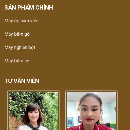
SẢN PHẨM CHÍNH
Máy ép cám viên
Máy băm gỗ
Máy nghiền bột
Máy băm cỏ
TƯ VẤN VIÊN