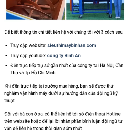
Để biết thông tin chi tiết liên hệ với chúng tôi với 3 cách sau;
Truy cập website:
sieuthimaybinhan.com
Truy cập youtube:
công ty Bình An
Đến trực tiếp trụ sở gần nhất của công ty tại Hà Nội, Cần
Thơ và Tp Hồ Chí Minh
Khi đến trực tiếp tại xưởng mua hàng, bạn sẽ được thử
nghiệm vận hành máy dưới sự hướng dẫn của đội ngũ kỹ
thuật
Đối với bà con ở xa, có thể liên hệ tới số điện thoại Hotline
trên website hoặc để lại lời nhắn phần bình luận đội ngũ tư
vấn sẽ liên hệ trong thời gian sớm nhất