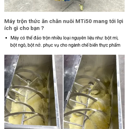
Máy trộn thức ăn chăn nuôi MTi50 mang tới lợi
ích gì cho bạn ?
Máy có thể đảo trộn nhiều loại nguyên liệu như: bột mì,
bột ngô, bột nở.. phục vụ cho ngành chế biến thực phẩm