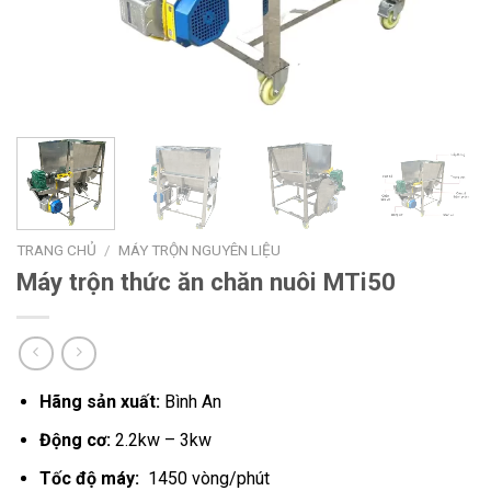
TRANG CHỦ
/
MÁY TRỘN NGUYÊN LIỆU
Máy trộn thức ăn chăn nuôi MTi50
Hãng sản xuất:
Bình An
Động cơ:
2.2kw – 3kw
Tốc độ máy:
1450 vòng/phút