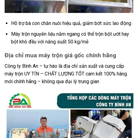
Hỗ trợ bà con chăn nuôi hiệu quả, giảm bớt sức lao động
Máy trộn nguyên liệu nằm ngang có thể trộn bột ướt hay
bột khô đều với năng suất 50 kg/mẻ
Địa chỉ mua máy trộn giá gốc chính hãng
Công ty Bình An – tự hào là địa chỉ sản xuất và cung cấp
máy trộn UY TÍN – CHẤT LƯỢNG TỐT cam kết 100% hàng
mới chính hãng – không qua đại lý trung gian