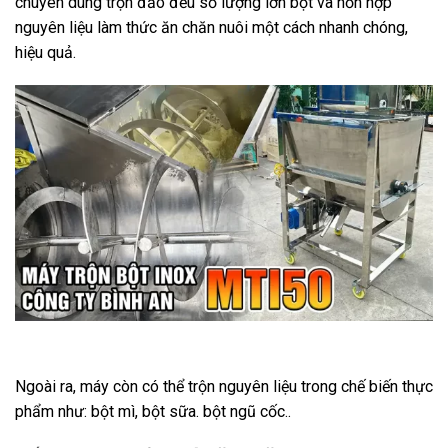
chuyên dùng trộn đảo đều số lượng lớn bột và hỗn hợp
nguyên liệu làm thức ăn chăn nuôi một cách nhanh chóng,
hiệu quả.
Ngoài ra, máy còn có thể trộn nguyên liệu trong chế biến thực
phẩm như: bột mì, bột sữa. bột ngũ cốc..