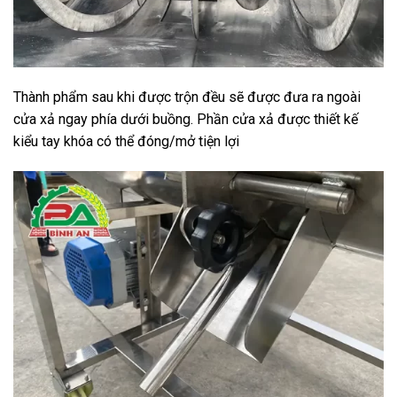
Thành phẩm sau khi được trộn đều sẽ được đưa ra ngoài
cửa xả ngay phía dưới buồng. Phần cửa xả được thiết kế
kiểu tay khóa có thể đóng/mở tiện lợi