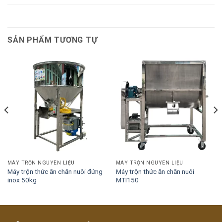
SẢN PHẨM TƯƠNG TỰ
MÁY TRỘN NGUYÊN LIỆU
MÁY TRỘN NGUYÊN LIỆU
Máy trộn thức ăn chăn nuôi đứng
Máy trộn thức ăn chăn nuôi
inox 50kg
MTI150