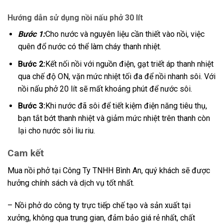
Hướng dẫn sử dụng nồi nấu phở 30 lít
Bước 1:
Cho nước và nguyên liệu cần thiết vào nồi, việc
quên đổ nước có thể làm cháy thanh nhiệt.
Bước 2:
Kết nối nồi với nguồn điện, gạt triết áp thanh nhiệt
qua chế độ ON, vặn mức nhiệt tối đa để nồi nhanh sôi. Với
nồi nấu phở 20 lít sẽ mất khoảng phút để nước sôi.
Bước 3:
Khi nước đã sôi để tiết kiệm điện năng tiêu thụ,
bạn tắt bớt thanh nhiệt và giảm mức nhiệt trên thanh còn
lại cho nước sôi liu riu.
Cam kết
Mua nồi phở tại Công Ty TNHH Bình An, quý khách sẽ được
hưởng chính sách và dịch vụ tốt nhất.
– Nồi phở do công ty trực tiếp chế tạo và sản xuất tại
xưởng, không qua trung gian, đảm bảo giá rẻ nhất, chất