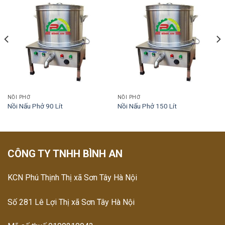
NỒI PHỞ
NỒI PHỞ
Nồi Nấu Phở 90 Lít
Nồi Nấu Phở 150 Lít
CÔNG TY TNHH BÌNH AN
KCN Phú Thịnh Thị xã Sơn Tây Hà Nội
Số 281 Lê Lợi Thị xã Sơn Tây Hà Nội