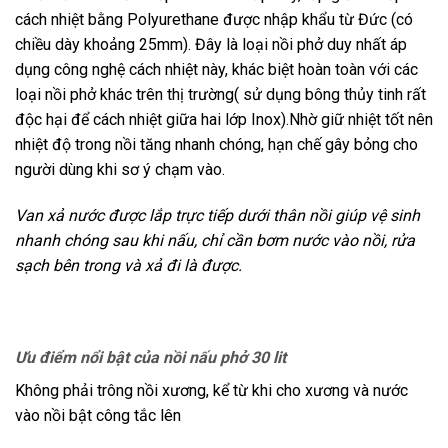
cách nhiệt bằng Polyurethane được nhập khẩu từ Đức (có
chiều dày khoảng 25mm). Đây là loại nồi phở duy nhất áp
dụng công nghệ cách nhiệt này, khác biệt hoàn toàn với các
loại nồi phở khác trên thị trường( sử dụng bông thủy tinh rất
độc hại để cách nhiệt giữa hai lớp Inox).Nhờ giữ nhiệt tốt nên
nhiệt độ trong nồi tăng nhanh chóng, hạn chế gây bỏng cho
người dùng khi sơ ý chạm vào.
Van xả nước được lắp trực tiếp dưới thân nồi giúp vệ sinh
nhanh chóng sau khi nấu, chỉ cần bơm nước vào nồi, rửa
sạch bên trong và xả đi là được.
Ưu điểm nổi bật của nồi nấu phở 30 lit
Không phải trông nồi xương, kể từ khi cho xương và nước
vào nồi bật công tắc lên