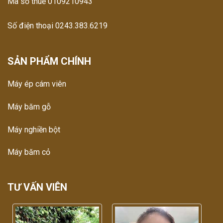
Mã số thuế 0109210943
Số điện thoại 0243.383.6219
SẢN PHẨM CHÍNH
Máy ép cám viên
Máy băm gỗ
Máy nghiền bột
Máy băm cỏ
TƯ VẤN VIÊN