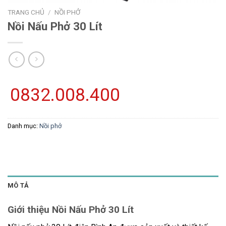
TRANG CHỦ
/
NỒI PHỞ
Nồi Nấu Phở 30 Lít
0832.008.400
Danh mục:
Nồi phở
MÔ TẢ
Giới thiệu Nồi Nấu Phở 30 Lít