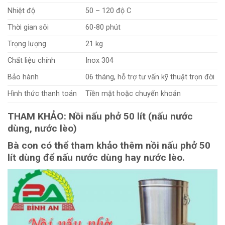
Nhiệt độ
50 – 120 độ C
Thời gian sôi
60-80 phút
Trọng lượng
21 kg
Chất liệu chính
Inox 304
Bảo hành
06 tháng, hỗ trợ tư vấn kỹ thuật trọn đời
Hình thức thanh toán
Tiền mặt hoặc chuyển khoản
THAM KHẢO: Nồi nấu phở 50 lít (nấu nước
dùng, nước lèo)
Bà con có thể tham khảo thêm nồi nấu phở 50
lít dùng để nấu nước dùng hay nước lèo.