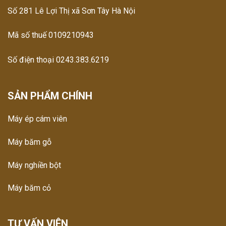
Số 281 Lê Lợi Thị xã Sơn Tây Hà Nội
Mã số thuế 0109210943
Số điện thoại 0243.383.6219
SẢN PHẨM CHÍNH
Máy ép cám viên
Máy băm gỗ
Máy nghiền bột
Máy băm cỏ
TƯ VẤN VIÊN