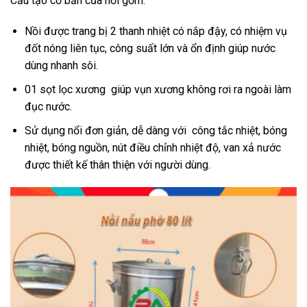
Cấu tạo cơ bản của nồi gồm:
Nồi được trang bị 2 thanh nhiệt có nắp đậy, có nhiệm vụ
đốt nóng liên tục, công suất lớn và ổn định giúp nước
dùng nhanh sôi.
01 sọt lọc xương giúp vụn xương không rơi ra ngoài làm
đục nước.
Sử dụng nổi đơn giản, dễ dàng với công tắc nhiệt, bóng
nhiệt, bóng nguồn, nút điều chỉnh nhiệt độ, van xả nước
được thiết kế thân thiện với người dùng.