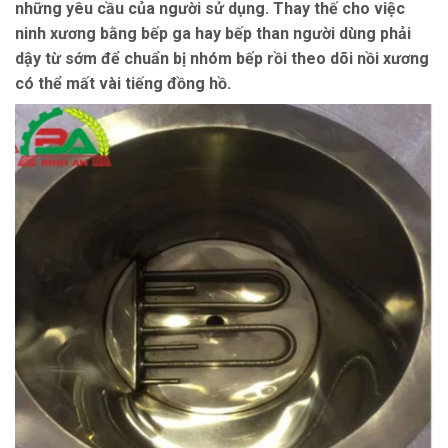
những yêu cầu của người sử dụng. Thay thế cho việc
ninh xương bằng bếp ga hay bếp than người dùng phải
dậy từ sớm để chuẩn bị nhóm bếp rồi theo dõi nồi xương
có thể mất vài tiếng đồng hồ.