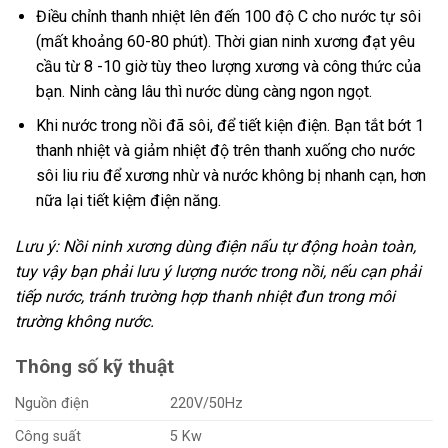
Điều chỉnh thanh nhiệt lên đến 100 độ C cho nước tự sôi
(mất khoảng 60-80 phút). Thời gian ninh xương đạt yêu
cầu từ 8 -10 giờ tùy theo lượng xương và công thức của
bạn. Ninh càng lâu thì nước dùng càng ngon ngọt.
Khi nước trong nồi đã sôi, để tiết kiện điện. Bạn tắt bớt 1
thanh nhiệt và giảm nhiệt độ trên thanh xuống cho nước
sôi liu riu để xương nhừ và nước không bị nhanh cạn, hơn
nữa lại tiết kiệm điện năng.
Lưu ý: Nồi ninh xương dùng điện nấu tự động hoàn toàn,
tuy vậy bạn phải lưu ý lượng nước trong nồi, nếu cạn phải
tiếp nước, tránh trường hợp thanh nhiệt đun trong môi
trường không nước.
Thông số kỹ thuật
Nguồn điện
220V/50Hz
Công suất
5 Kw