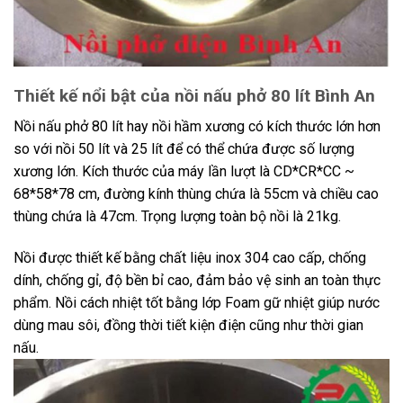
Thiết kế nổi bật của nồi nấu phở 80 lít Bình An
Nồi nấu phở 80 lít hay nồi hầm xương có kích thước lớn hơn
so với nồi 50 lít và 25 lít để có thể chứa được số lượng
xương lớn. Kích thước của máy lần lượt là CD*CR*CC ~
68*58*78 cm, đường kính thùng chứa là 55cm và chiều cao
thùng chứa là 47cm. Trọng lượng toàn bộ nồi là 21kg.
Nồi được thiết kế bằng chất liệu inox 304 cao cấp, chống
dính, chống gỉ, độ bền bỉ cao, đảm bảo vệ sinh an toàn thực
phẩm. Nồi cách nhiệt tốt bằng lớp Foam gữ nhiệt giúp nước
dùng mau sôi, đồng thời tiết kiện điện cũng như thời gian
nấu.