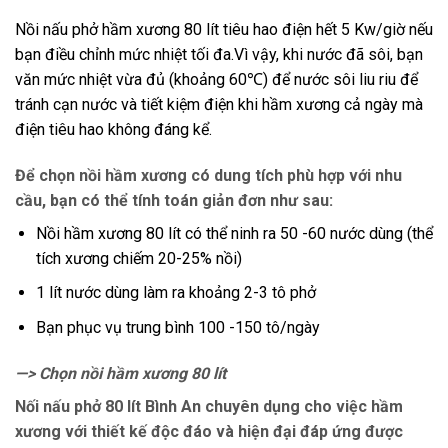
Nồi nấu phở hầm xương 80 lít tiêu hao điện hết 5 Kw/giờ nếu
bạn điều chỉnh mức nhiệt tối đa.Vì vậy, khi nước đã sôi, bạn
văn mức nhiệt vừa đủ (khoảng 60℃) để nước sôi liu riu để
tránh cạn nước và tiết kiệm điện khi hầm xương cả ngày mà
điện tiêu hao không đáng kể.
Để chọn nồi hầm xương có dung tích phù hợp với nhu
cầu, bạn có thể tính toán giản đơn như sau:
Nồi hầm xương 80 lít có thể ninh ra 50 -60 nước dùng (thể
tích xương chiếm 20-25% nồi)
1 lít nước dùng làm ra khoảng 2-3 tô phở
Bạn phục vụ trung bình 100 -150 tô/ngày
—> Chọn nồi hầm xương 80 lít
Nối nấu phở 80 lít Bình An chuyên dụng cho việc hầm
xương với thiết kế độc đáo và hiện đại đáp ứng được