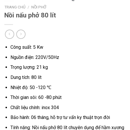
TRANG CHỦ
/
NỒI PHỞ
Nồi nấu phở 80 lít
Công suất: 5 Kw
Nguồn điện: 220V/50Hz
Trọng lượng: 21 kg
Dung tích: 80 lít
Nhiệt độ: 50 -120 ℃
Thời gian sôi: 60 -80 phút
Chất liệu chính: inox 304
Bảo hành: 06 tháng, hỗ trợ tư vấn ky thuật trọn đời
Tính năng: Nồi nấu phở 80 lít chuyên dụng để hầm xương