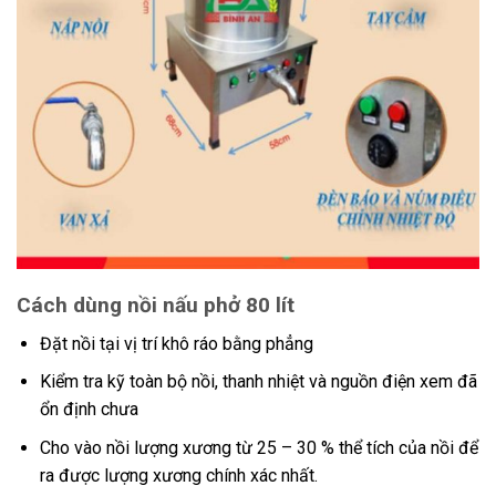
Cách dùng nồi nấu phở 80 lít
Đặt nồi tại vị trí khô ráo bằng phẳng
Kiểm tra kỹ toàn bộ nồi, thanh nhiệt và nguồn điện xem đã
ổn định chưa
Cho vào nồi lượng xương từ 25 – 30 % thể tích của nồi để
ra được lượng xương chính xác nhất.