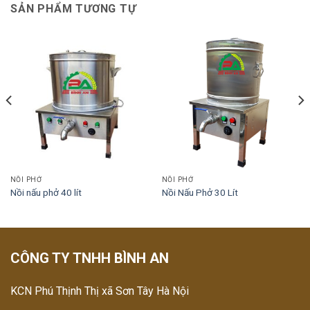
SẢN PHẨM TƯƠNG TỰ
NỒI PHỞ
NỒI PHỞ
Nồi nấu phở 40 lít
Nồi Nấu Phở 30 Lít
CÔNG TY TNHH BÌNH AN
KCN Phú Thịnh Thị xã Sơn Tây Hà Nội