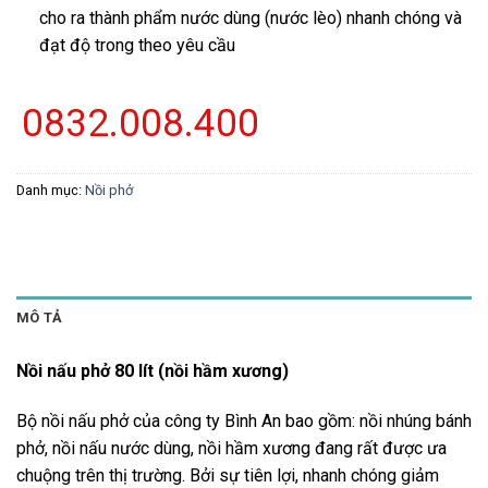
cho ra thành phẩm nước dùng (nước lèo) nhanh chóng và
đạt độ trong theo yêu cầu
0832.008.400
Danh mục:
Nồi phở
MÔ TẢ
Nồi nấu phở 80 lít (nồi hầm xương)
Bộ nồi nấu phở của công ty Bình An bao gồm: nồi nhúng bánh
phở, nồi nấu nước dùng, nồi hầm xương đang rất được ưa
chuộng trên thị trường. Bởi sự tiên lợi, nhanh chóng giảm