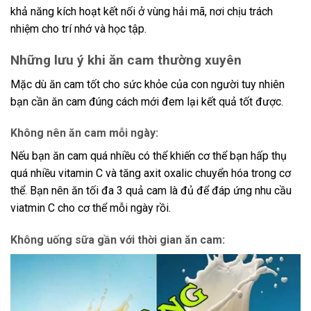
khả năng kích hoạt kết nối ở vùng hải mã, nơi chịu trách
nhiệm cho trí nhớ và học tập.
Những lưu ý khi ăn cam thường xuyên
Mặc dù ăn cam tốt cho sức khỏe của con người tuy nhiên
bạn cần ăn cam đúng cách mới đem lại kết quả tốt được.
Không nên ăn cam mỗi ngày:
Nếu bạn ăn cam quá nhiều có thể khiến cơ thể bạn hấp thụ
quá nhiều vitamin C và tăng axit oxalic chuyển hóa trong cơ
thể. Bạn nên ăn tối đa 3 quả cam là đủ để đáp ứng nhu cầu
viatmin C cho cơ thể mỗi ngày rồi.
Không uống sữa gần với thời gian ăn cam: