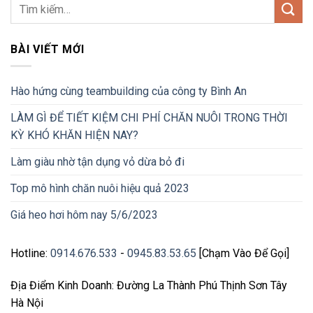
BÀI VIẾT MỚI
Hào hứng cùng teambuilding của công ty Bình An
LÀM GÌ ĐỂ TIẾT KIỆM CHI PHÍ CHĂN NUÔI TRONG THỜI
KỲ KHÓ KHĂN HIỆN NAY?
Làm giàu nhờ tận dụng vỏ dừa bỏ đi
Top mô hình chăn nuôi hiệu quả 2023
Giá heo hơi hôm nay 5/6/2023
Hotline:
0914.676.533
-
0945.83.53.65
[Chạm Vào Để Gọi]
Địa Điểm Kinh Doanh: Đường La Thành Phú Thịnh Sơn Tây
Hà Nội