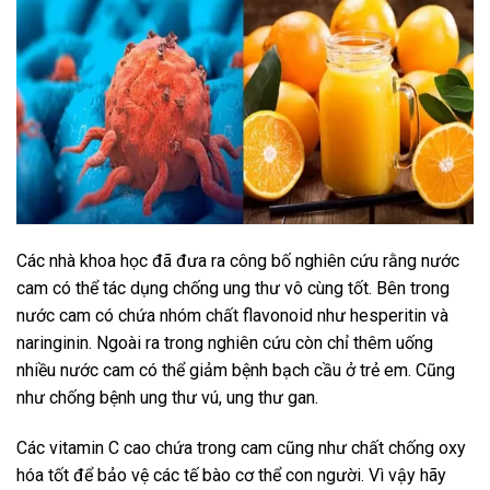
Các nhà khoa học đã đưa ra công bố nghiên cứu rằng nước
cam có thể tác dụng chống ung thư vô cùng tốt. Bên trong
nước cam có chứa nhóm chất flavonoid như hesperitin và
naringinin. Ngoài ra trong nghiên cứu còn chỉ thêm uống
nhiều nước cam có thể giảm bệnh bạch cầu ở trẻ em. Cũng
như chống bệnh ung thư vú, ung thư gan.
Các vitamin C cao chứa trong cam cũng như chất chống oxy
hóa tốt để bảo vệ các tế bào cơ thể con người. Vì vậy hãy