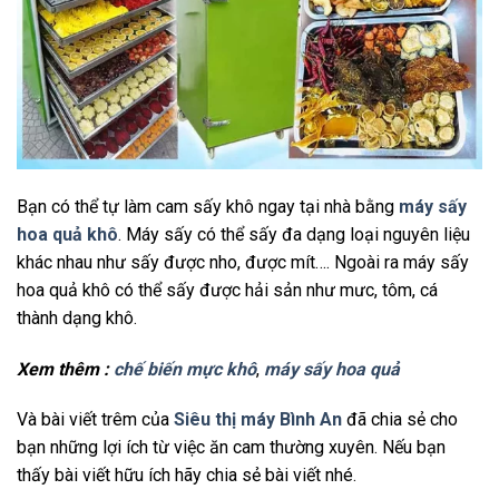
Bạn có thể tự làm cam sấy khô ngay tại nhà bằng
máy sấy
hoa quả khô
. Máy sấy có thể sấy đa dạng loại nguyên liệu
khác nhau như sấy được nho, được mít…. Ngoài ra máy sấy
hoa quả khô có thể sấy được hải sản như mưc, tôm, cá
thành dạng khô.
Xem thêm :
chế biến mực khô
,
máy sấy hoa quả
Và bài viết trêm của
Siêu thị máy Bình An
đã chia sẻ cho
bạn những lợi ích từ việc ăn cam thường xuyên. Nếu bạn
thấy bài viết hữu ích hãy chia sẻ bài viết nhé.