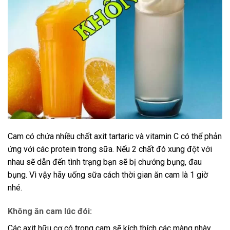
Cam có chứa nhiều chất axit tartaric và vitamin C có thể phản
ứng với các protein trong sữa. Nếu 2 chất đó xung đột với
nhau sẽ dẫn đến tình trạng bạn sẽ bị chướng bụng, đau
bụng. Vì vậy hãy uống sữa cách thời gian ăn cam là 1 giờ
nhé.
Không ăn cam lúc đói:
Các axit hữu cơ có trong cam sẽ kích thích các màng nhày