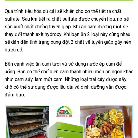
Quá trình tiêu hóa củ cải sẽ khiến cho cơ thể tiết ra chất
sulfate. Sau khi tiết ra chất sulfate được chuyển hóa, nó sẽ
sản xuất chất chống tuyến giáp. Khi ăn cam đường ruột sẽ
thay đổi thành axit hydroxy. Khi bạn ăn 2 loại này cùng nhau
sẽ dẫn đến tình trạng xung đột 2 chất về tuyến giáp gây nên
bướu cổ.
Bên cạnh việc ăn cam tươi và sử dụng nước ép cam để
uống. Bạn có thể chế biến cam thành nhiều món ăn ngon khác
như: cam sấy, làm mứt cam. Những loại trái cây được sấy
khô có thể sử dụng được lâu dài và dinh dưỡng vẫn được
đảm bảo.