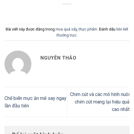
Bài viết này được đăng trong
Hoa quả sấy
,
thực phẩm
. Đánh dấu
liên kết
thường trực
.
NGUYỄN THẢO
Chim cút và các mô hình nuôi
Chế biến mực ăn mê say ngay
chim cút mang lại hiệu quả
lần đầu tiên
cao nhất