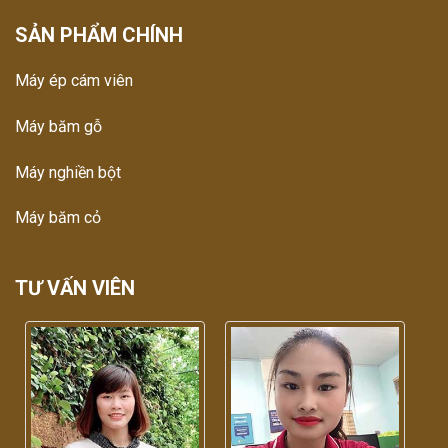
SẢN PHẨM CHÍNH
Máy ép cám viên
Máy băm gỗ
Máy nghiền bột
Máy băm cỏ
TƯ VẤN VIÊN