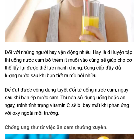
Đối với những người hay vận động nhiều. Hay là đi luyện tập
thì uống nước cam bỏ thêm ít muối vào cùng sẽ giúp cho cơ
thể lấy lại được thể lực nhanh chóng. Cung cấp đầy đủ
lượng nước sau khi bạn tiết ra mồ hôi nhiều.
Để đạt được công dụng tuyệt đối từ uống nước cam, ngay
sau khi bạn ép nước cam. Thì nên sử dụng uống hoặc ăn
ngay, tránh tình trạng vitamin C sẽ bị bay mất khi phản ứng
với oxy ngoài môi trường.
Chống ung thư từ việc ăn cam thường xuyên.