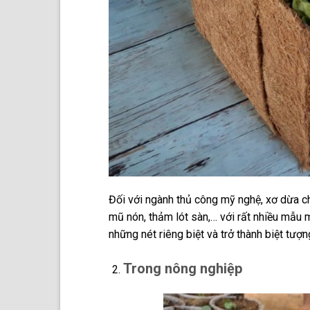
Đối với ngành thủ công mỹ nghệ, xơ dừa ch
mũ nón, thảm lót sàn,… với rất nhiều mẫu 
những nét riêng biệt và trở thành biệt tư
Trong nông nghiệp