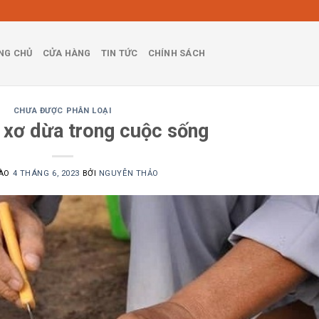
NG CHỦ
CỬA HÀNG
TIN TỨC
CHÍNH SÁCH
CHƯA ĐƯỢC PHÂN LOẠI
 xơ dừa trong cuộc sống
VÀO
4 THÁNG 6, 2023
BỞI
NGUYỄN THẢO