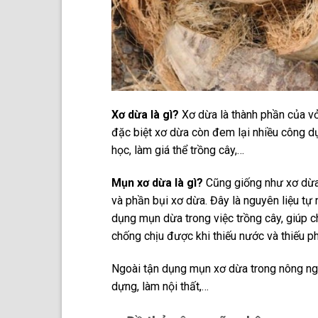
Xơ dừa là gì?
Xơ dừa là thành phần của vỏ
đặc biệt xơ dừa còn đem lại nhiều công d
học, làm giá thể trồng cây,…
Mụn xơ dừa là gì?
Cũng giống như xơ dừa
và phần bụi xơ dừa. Đây là nguyên liệu tự
dụng mụn dừa trong việc trồng cây, giúp c
chống chịu được khi thiếu nước và thiếu p
Ngoài tận dụng mụn xơ dừa trong nông ng
dựng, làm nội thất,…