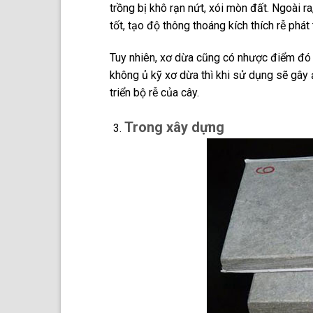
trồng bị khô rạn nứt, xói mòn đất. Ngoài r
tốt, tạo độ thông thoáng kích thích rễ phát t
Tuy nhiên, xơ dừa cũng có nhược điểm đó l
không ủ kỹ xơ dừa thì khi sử dụng sẽ gây 
triển bộ rễ của cây.
Trong xây dựng