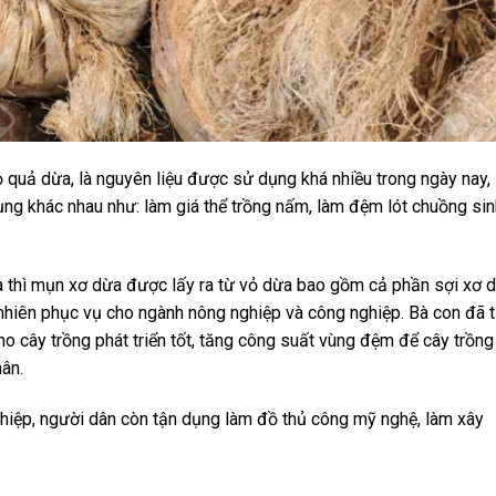
 quả dừa, là nguyên liệu được sử dụng khá nhiều trong ngày nay,
ụng khác nhau như: làm giá thể trồng nấm, làm đệm lót chuồng sin
 thì mụn xơ dừa được lấy ra từ vỏ dừa bao gồm cả phần sợi xơ 
 nhiên phục vụ cho ngành nông nghiệp và công nghiệp. Bà con đã 
ho cây trồng phát triển tốt, tăng công suất vùng đệm để cây trồng
hân.
hiệp, người dân còn tận dụng làm đồ thủ công mỹ nghệ, làm xây