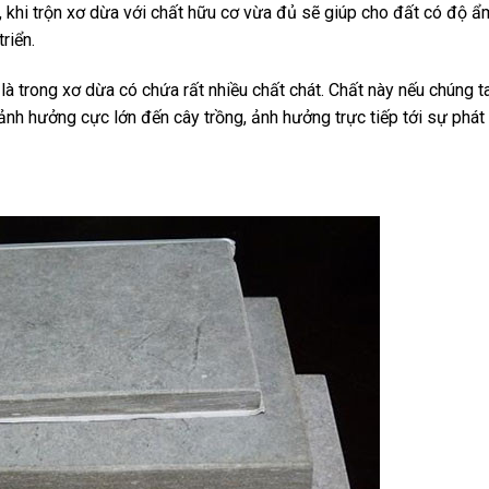
a, khi trộn xơ dừa với chất hữu cơ vừa đủ sẽ giúp cho đất có độ ẩ
riển.
à trong xơ dừa có chứa rất nhiều chất chát. Chất này nếu chúng t
ảnh hưởng cực lớn đến cây trồng, ảnh hưởng trực tiếp tới sự phát