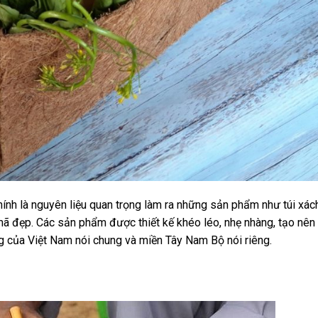
ính là nguyên liệu quan trọng làm ra những sản phẩm như túi xách
mã đẹp. Các sản phẩm được thiết kế khéo léo, nhẹ nhàng, tạo nên
ợng của Việt Nam nói chung và miền Tây Nam Bộ nói riêng.