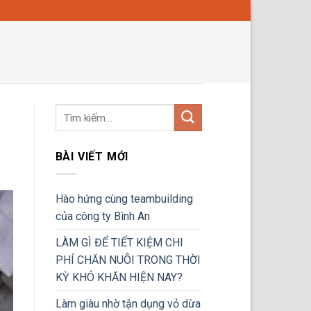
BÀI VIẾT MỚI
Hào hứng cùng teambuilding
của công ty Bình An
LÀM GÌ ĐỂ TIẾT KIỆM CHI
PHÍ CHĂN NUÔI TRONG THỜI
KỲ KHÓ KHĂN HIỆN NAY?
Làm giàu nhờ tận dụng vỏ dừa