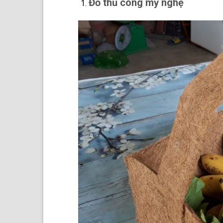
Đồ thủ công mỹ nghệ