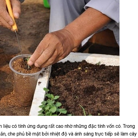
 liệu có tính ứng dụng rất cao nhờ những đặc tính vốn có. Trong
hắn, che phủ bề mặt bởi nhiệt độ và ánh sáng trực tiếp sẽ làm cây