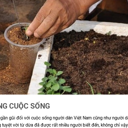
NG CUỘC SỐNG
t gần gũi đối với cuộc sống người dân Việt Nam cũng như người d
tuyệt vời từ dừa đã được rất nhiều người biết đến, không chỉ vậy