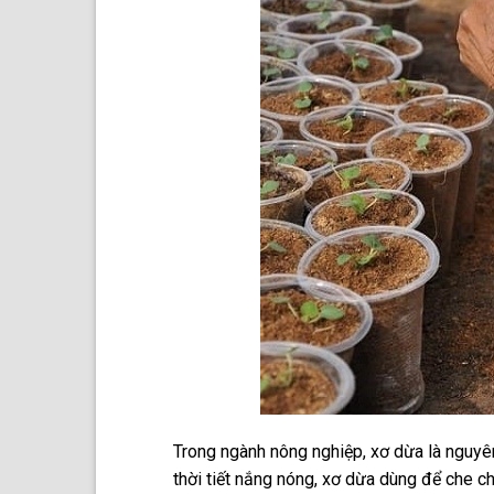
Trong ngành nông nghiệp, xơ dừa là nguyên
thời tiết nắng nóng, xơ dừa dùng để che c