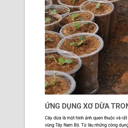
ỨNG DỤNG XƠ DỪA TRO
Cây dừa là một hình ảnh quen thuộc và rấ
vùng Tây Nam Bộ. Từ lâu những công dụng 