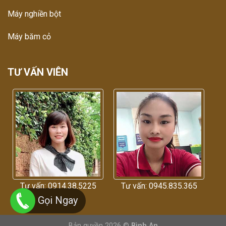
Máy nghiền bột
Máy băm cỏ
TƯ VẤN VIÊN
Tư vấn: 0914.38.5225
Tư vấn: 0945.835.365
Gọi Ngay
Bản quyền 2026 ©
Bình An