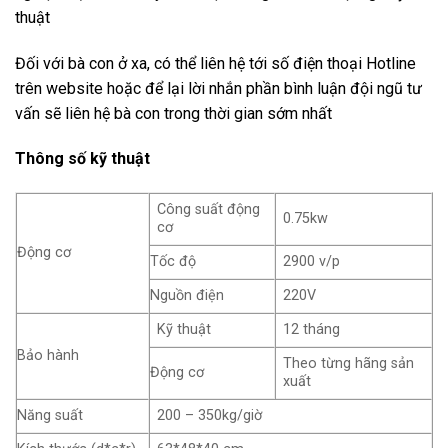
thuật
Đối với bà con ở xa, có thể liên hệ tới số điện thoại Hotline
trên website hoặc để lại lời nhắn phần bình luận đội ngũ tư
vấn sẽ liên hệ bà con trong thời gian sớm nhất
Thông số kỹ thuật
Công suất động
0.75kw
cơ
Động cơ
Tốc độ
2900 v/p
Nguồn điện
220V
Kỹ thuật
12 tháng
Bảo hành
Theo từng hãng sản
Động cơ
xuất
Năng suất
200 – 350kg/giờ