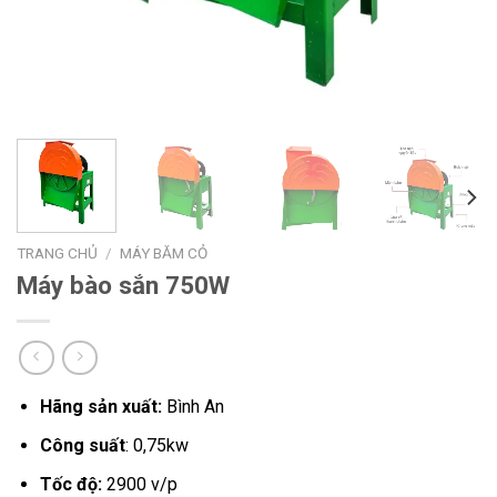
TRANG CHỦ
/
MÁY BĂM CỎ
Máy bào sắn 750W
Hãng sản xuất:
Bình An
Công suất
: 0,75kw
Tốc độ:
2900 v/p