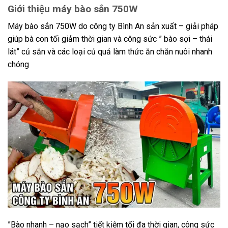
Giới thiệu máy bào sắn 750W
Máy bào sắn 750W do công ty Bình An sản xuất – giải pháp
giúp bà con tối giảm thời gian và công sức ” bào sợi – thái
lát” củ sắn và các loại củ quả làm thức ăn chăn nuôi nhanh
chóng
”Bào nhanh – nạo sạch” tiết kiệm tối đa thời gian, công sức