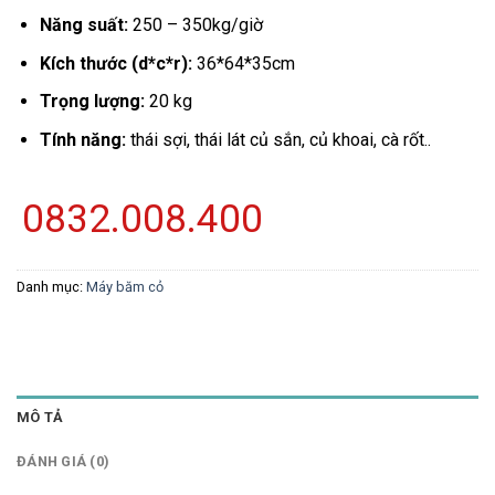
Năng suất:
250 – 350kg/giờ
Kích thước (d*c*r):
36*64*35cm
Trọng lượng:
20 kg
Tính năng:
thái sợi, thái lát củ sắn, củ khoai, cà rốt..
0832.008.400
Danh mục:
Máy băm cỏ
MÔ TẢ
ĐÁNH GIÁ (0)