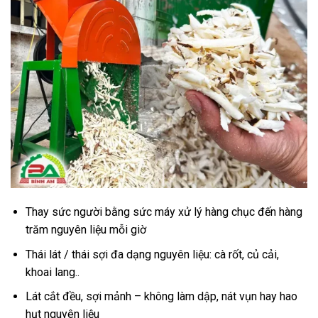
Thay sức người bằng sức máy xử lý hàng chục đến hàng
trăm nguyên liệu mỗi giờ
Thái lát / thái sợi đa dạng nguyên liệu: cà rốt, củ cải,
khoai lang..
Lát cắt đều, sợi mảnh – không làm dập, nát vụn hay hao
hụt nguyên liệu