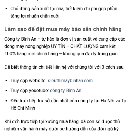
Chủ động sản xuất tại nhà, tiết kiệm chi phí góp phần
tăng lợi nhuận chăn nuôi
Làm sao để đặt mua máy bào sắn chính hãng
Công ty Bình An – tự hào là đơn vị sản xuất và cung cấp các
dòng máy nông nghiệp UY TÍN – CHẤT LƯỢNG cam kết
100% hàng mới chính hãng – không qua đại lý trung gian
Để biết thông tin chi tiết liên hệ với chúng tôi với 3 cách sau:
Truy cập website:
sieuthimaybinhan.com
Truy cập youotube:
công ty Bình An
Đến trực tiếp trụ sở gần nhất của công ty tại Hà Nội và Tp
Hồ Chí Minh
Khi đến trực tiếp tại xưởng mua hàng, bà con sẽ được thử
nghiệm vận hành máy dưới sự hướng dẫn của đội ngũ kỹ