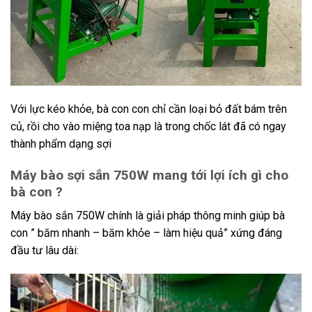
Với lực kéo khỏe, bà con con chỉ cần loại bỏ đất bám trên
củ, rồi cho vào miệng toa nạp là trong chốc lát đã có ngay
thành phẩm dạng sợi
Máy bào sợi sắn 750W mang tới lợi ích gì cho
bà con ?
Máy bào sắn 750W chính là giải pháp thông minh giúp bà
con ” băm nhanh – băm khỏe – làm hiệu quả” xứng đáng
đầu tư lâu dài: