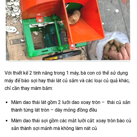
Với thiết kế 2 tính năng trong 1 máy, bà con có thể sử dụng
máy để bào sợi hay thái lát củ sắm và các loại củ quả khác,
chỉ cần thay mâm băm:
Mâm dao thái lát gồm 2 lưỡi dao xoay tròn – thái củ sắn
thành từng lát tròn – dày mỏng đồng đều
Mâm dao thái sợi gồm các mắt lưỡi cắt: xoay tròn bào củ
sắn thành sợi mảnh mà không làm nát củ