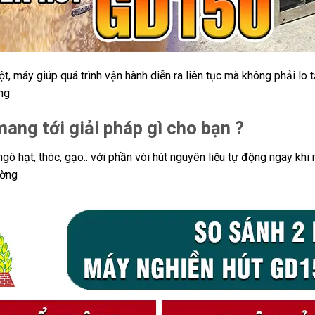
bột, máy giúp quá trình vận hành diễn ra liên tục mà không phải l
ng
ng tới giải pháp gì cho bạn ?
gô hạt, thóc, gạo.. với phần vòi hút nguyên liệu tự động ngay khi
ường