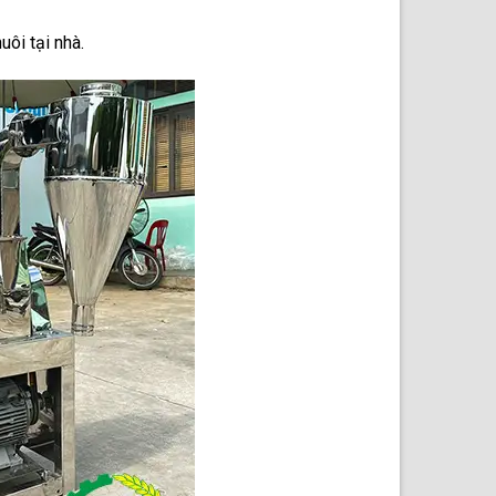
ôi tại nhà.