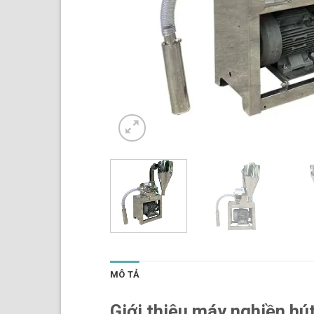
MÔ TẢ
Giới thiệu máy nghiền hú