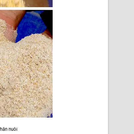
chăn nuôi