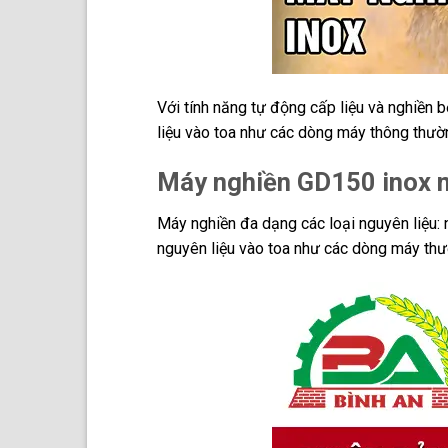
Với tính năng tự động cấp liệu và nghiền 
liệu vào toa như các dòng máy thông thườ
Máy nghiền GD150 inox ma
Máy nghiền đa dạng các loại nguyên liệu: n
nguyên liệu vào toa như các dòng máy th