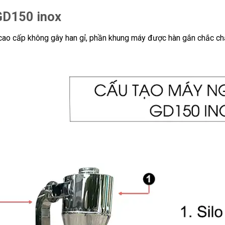
GD150 inox
cao cấp không gây han gỉ, phần khung máy được hàn gắn chắc chắ