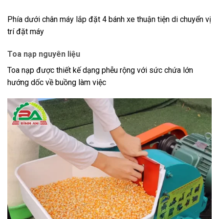
Phía dưới chân máy lắp đặt 4 bánh xe thuận tiện di chuyển vị
trí đặt máy
Toa nạp nguyên liệu
Toa nạp được thiết kế dạng phễu rộng với sức chứa lớn
hướng dốc về buồng làm việc