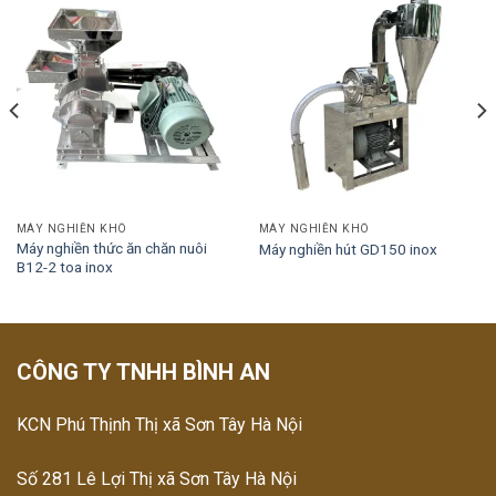
MÁY NGHIỀN KHÔ
MÁY NGHIỀN KHÔ
Máy nghiền thức ăn chăn nuôi
Máy nghiền hút GD150 inox
B12-2 toa inox
CÔNG TY TNHH BÌNH AN
KCN Phú Thịnh Thị xã Sơn Tây Hà Nội
Số 281 Lê Lợi Thị xã Sơn Tây Hà Nội