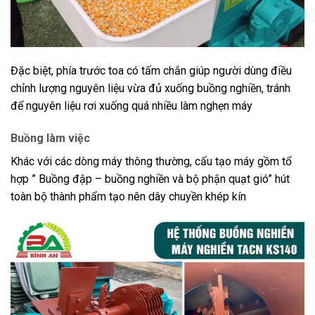
Đặc biệt, phía trước toa có tấm chắn giúp người dùng điều
chỉnh lượng nguyên liệu vừa đủ xuống buồng nghiền, tránh
để nguyên liệu rơi xuống quá nhiều làm nghẹn máy
Buồng làm việc
Khác với các dòng máy thông thường, cấu tạo máy gồm tổ
hợp ” Buồng đập – buồng nghiền và bộ phận quạt gió” hút
toàn bộ thành phẩm tạo nên dây chuyền khép kín