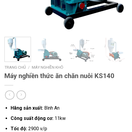
TRANG CHỦ
/
MÁY NGHIỀN KHÔ
Máy nghiền thức ăn chăn nuôi KS140
Hãng sản xuất:
Bình An
Công suất động cơ:
11kw
Tốc độ:
2900 v/p