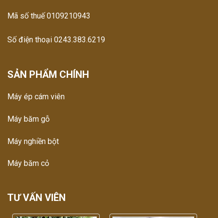
Mã số thuế 0109210943
Số điện thoại 0243.383.6219
SẢN PHẨM CHÍNH
Máy ép cám viên
Máy băm gỗ
Máy nghiền bột
Máy băm cỏ
TƯ VẤN VIÊN