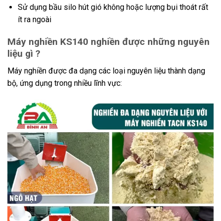
Sử dụng bầu silo hút gió không hoặc lượng bụi thoát rất
ít ra ngoài
Máy nghiền KS140 nghiền được những nguyên
liệu gì ?
Máy nghiền được đa dạng các loại nguyên liệu thành dạng
bộ, ứng dụng trong nhiều lĩnh vực: