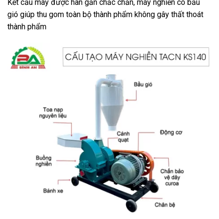
Kết cấu máy được hàn gắn chắc chắn, máy nghiền có bầu
gió giúp thu gom toàn bộ thành phẩm không gây thất thoát
thành phẩm