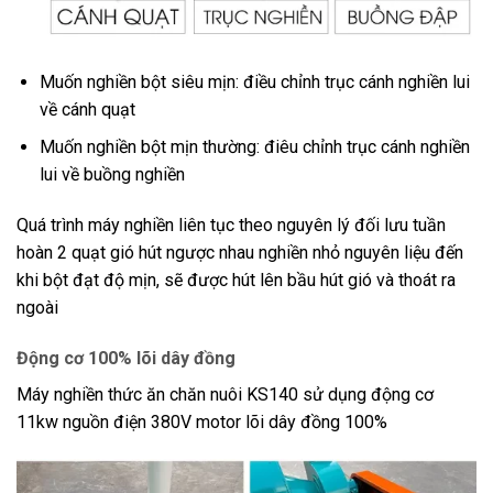
Muốn nghiền bột siêu mịn: điều chỉnh trục cánh nghiền lui
về cánh quạt
Muốn nghiền bột mịn thường: điêu chỉnh trục cánh nghiền
lui về buồng nghiền
Quá trình máy nghiền liên tục theo nguyên lý đối lưu tuần
hoàn 2 quạt gió hút ngược nhau nghiền nhỏ nguyên liệu đến
khi bột đạt độ mịn, sẽ được hút lên bầu hút gió và thoát ra
ngoài
Động cơ 100% lõi dây đồng
Máy nghiền thức ăn chăn nuôi KS140 sử dụng động cơ
11kw nguồn điện 380V motor lõi dây đồng 100%