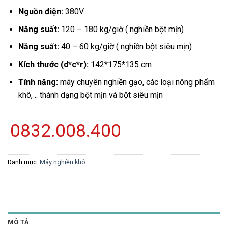
Nguồn điện:
380V
Năng suất:
120 – 180 kg/giờ ( nghiền bột mịn)
Năng suất:
40 – 60 kg/giờ ( nghiền bột siêu mịn)
Kích thước (d*c*r):
142*175*135 cm
Tính năng:
máy chuyên nghiền gạo, các loại nông phẩm
khô, .. thành dạng bột mịn và bột siêu mịn
0832.008.400
Danh mục:
Máy nghiền khô
MÔ TẢ