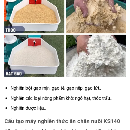
Nghiền bột gạo mịn: gạo tẻ; gạo nếp; gạo lứt..
Nghiền các loại nông phẩm khô: ngô hạt, thóc trấu..
Nghiền dược liệu..
Cấu tạo máy nghiền thức ăn chăn nuôi KS140