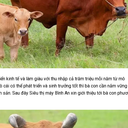
iển kinh tế và làm giàu với thu nhập cả trăm triệu mỗi năm từ mô
ò cái có thể phát triển và sinh trưởng tốt thì bà con cần nắm vững
 sản. Sau đây Siêu thị máy Bình An xin giới thiệu tới bà con phư