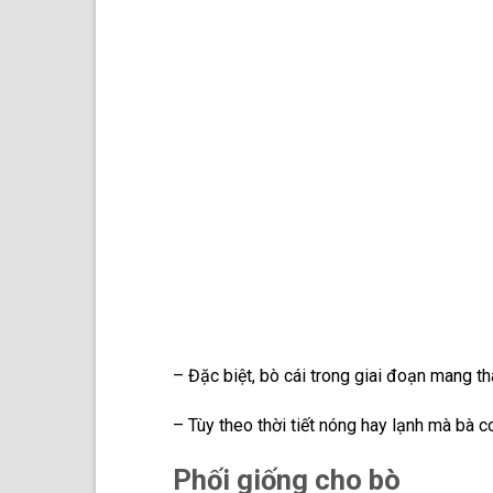
– Đặc biệt, bò cái trong giai đoạn mang t
– Tùy theo thời tiết nóng hay lạnh mà bà 
Phối giống cho bò