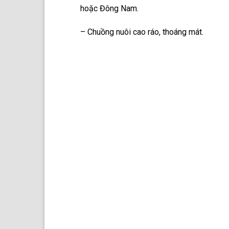
hoặc Đông Nam.
– Chuồng nuôi cao ráo, thoáng mát.