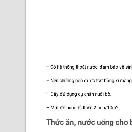
– Có hệ thống thoát nước, đảm bảo vệ sin
– Nền chuồng nên được trát bằng xi măng
– Đầy đủ dụng cụ chăn nuôi bò.
– Mật độ nuôi tối thiểu 2 con/10m2.
Thức ăn, nước uống cho 