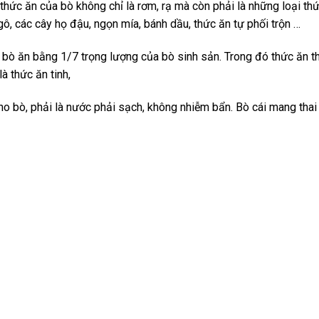
thức ăn của bò không chỉ là rơm, rạ mà còn phải là những loại th
gô, các cây họ đậu, ngọn mía, bánh dầu, thức ăn tự phối trộn …
 bò ăn bằng 1/7 trọng lượng của bò sinh sản. Trong đó thức ăn t
à thức ăn tinh,
 bò, phải là nước phải sạch, không nhiễm bẩn. Bò cái mang thai