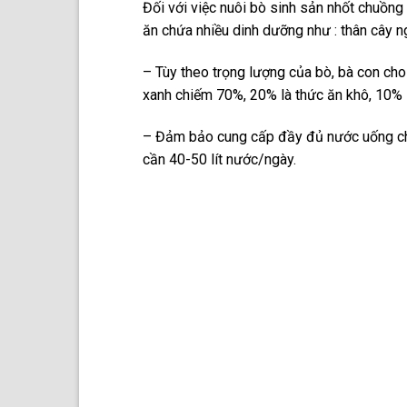
Đối với việc nuôi bò sinh sản nhốt chuồng 
ăn chứa nhiều dinh dưỡng như : thân cây n
– Tùy theo trọng lượng của bò, bà con cho
xanh chiếm 70%, 20% là thức ăn khô, 10% l
– Đảm bảo cung cấp đầy đủ nước uống cho
cần 40-50 lít nước/ngày.