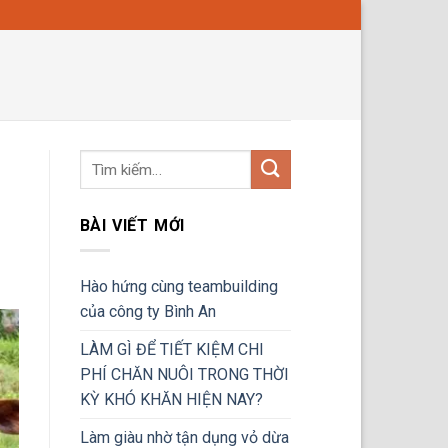
BÀI VIẾT MỚI
Hào hứng cùng teambuilding
của công ty Bình An
LÀM GÌ ĐỂ TIẾT KIỆM CHI
PHÍ CHĂN NUÔI TRONG THỜI
KỲ KHÓ KHĂN HIỆN NAY?
Làm giàu nhờ tận dụng vỏ dừa