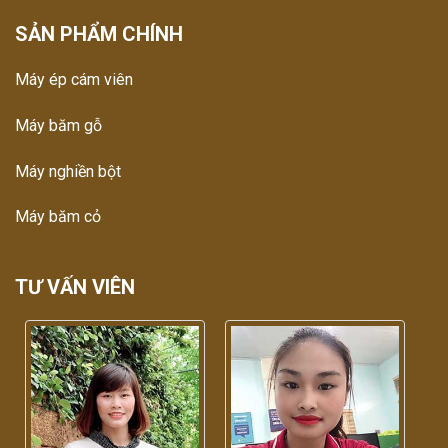
SẢN PHẨM CHÍNH
Máy ép cám viên
Máy băm gỗ
Máy nghiền bột
Máy băm cỏ
TƯ VẤN VIÊN