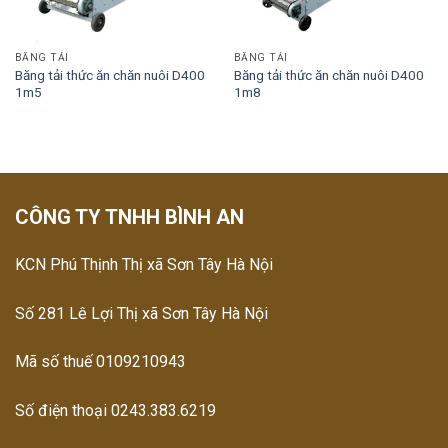
BĂNG TẢI
BĂNG TẢI
Băng tải thức ăn chăn nuôi D400
Băng tải thức ăn chăn nuôi D400
1m5
1m8
CÔNG TY TNHH BÌNH AN
KCN Phú Thịnh Thị xã Sơn Tây Hà Nội
Số 281 Lê Lợi Thị xã Sơn Tây Hà Nội
Mã số thuế 0109210943
Số điện thoại 0243.383.6219