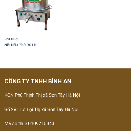
NỒI PHỞ
Nồi Nấu Phở 90 Lít
CÔNG TY TNHH BÌNH AN
KCN Phú Thịnh Thị xã Sơn Tây Hà Nội
Số 281 Lê Lợi Thị xã Sơn Tây Hà Nội
Mã số thuế 0109210943