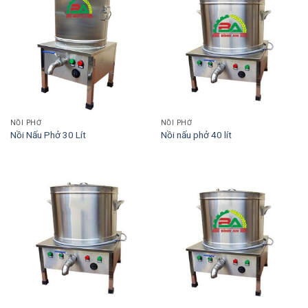
NỒI PHỞ
NỒI PHỞ
Nồi Nấu Phở 30 Lít
Nồi nấu phở 40 lít