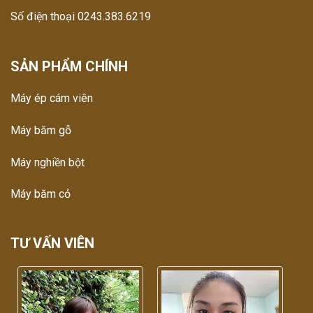
Số điện thoại 0243.383.6219
SẢN PHẨM CHÍNH
Máy ép cám viên
Máy băm gỗ
Máy nghiền bột
Máy băm cỏ
TƯ VẤN VIÊN