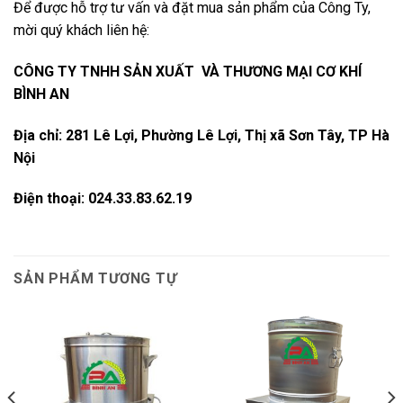
Để được hỗ trợ tư vấn và đặt mua sản phẩm của Công Ty,
mời quý khách liên hệ:
CÔNG TY TNHH SẢN XUẤT VÀ THƯƠNG MẠI CƠ KHÍ
BÌNH AN
Địa chỉ: 281 Lê Lợi, Phường Lê Lợi, Thị xã Sơn Tây, TP Hà
Nội
Điện thoại: 024.33.83.62.19
SẢN PHẨM TƯƠNG TỰ