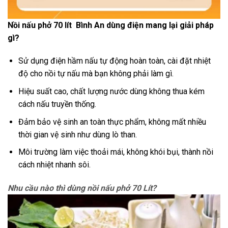
Nồi nấu phở 70 lít Bình An dùng điện mang lại giải pháp
gì?
Sử dụng điện hầm nấu tự động hoàn toàn, cài đặt nhiệt
độ cho nồi tự nấu mà bạn không phải làm gì.
Hiệu suất cao, chất lượng nước dùng không thua kém
cách nấu truyền thống.
Đảm bảo vệ sinh an toàn thực phẩm, không mất nhiều
thời gian vệ sinh như dùng lò than.
Môi trường làm việc thoải mái, không khói bụi, thành nồi
cách nhiệt nhanh sôi.
Nhu cầu nào thì dùng
nồi nấu
phở
70 Lít?