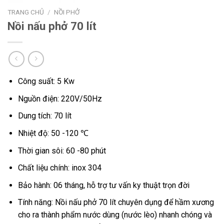
TRANG CHỦ
/
NỒI PHỞ
Nồi nấu phở 70 lít
Công suất: 5 Kw
Nguồn điện: 220V/50Hz
Dung tích: 70 lít
Nhiệt độ: 50 -120 ℃
Thời gian sôi: 60 -80 phút
Chất liệu chính: inox 304
Bảo hành: 06 tháng, hỗ trợ tư vấn ky thuật trọn đời
Tính năng: Nồi nấu phở 70 lít chuyên dụng để hầm xương
cho ra thành phẩm nước dùng (nước lèo) nhanh chóng và