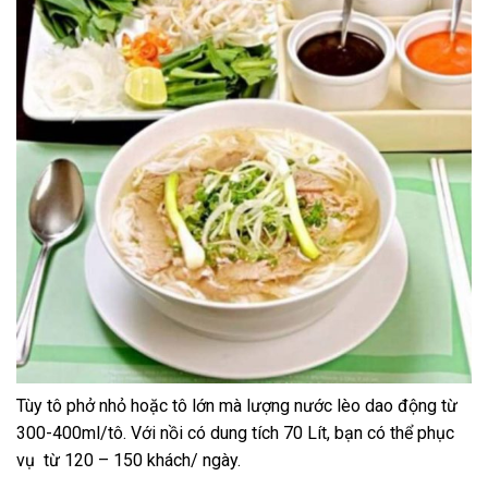
Tùy tô phở nhỏ hoặc tô lớn mà lượng nước lèo dao động từ
300-400ml/tô. Với nồi có dung tích 70 Lít, bạn có thể phục
vụ từ 120 – 150 khách/ ngày.