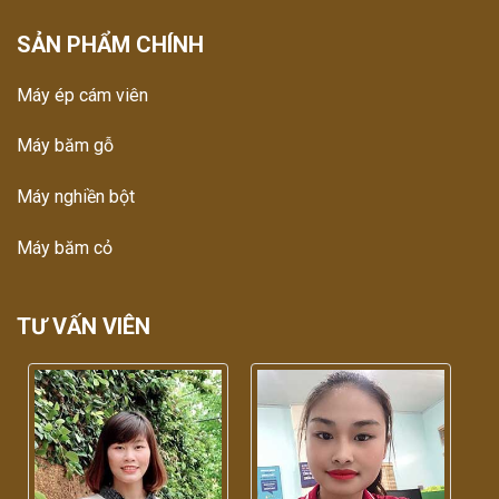
SẢN PHẨM CHÍNH
Máy ép cám viên
Máy băm gỗ
Máy nghiền bột
Máy băm cỏ
TƯ VẤN VIÊN