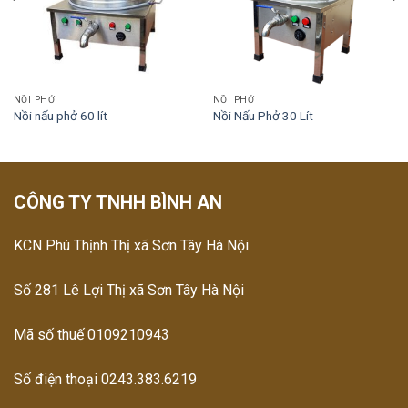
NỒI PHỞ
NỒI PHỞ
Nồi nấu phở 60 lít
Nồi Nấu Phở 30 Lít
CÔNG TY TNHH BÌNH AN
KCN Phú Thịnh Thị xã Sơn Tây Hà Nội
Số 281 Lê Lợi Thị xã Sơn Tây Hà Nội
Mã số thuế 0109210943
Số điện thoại 0243.383.6219