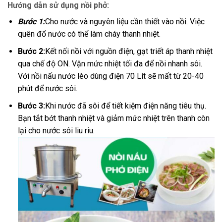
Hướng dẫn sử dụng nồi phở:
Bước 1:
Cho nước và nguyên liệu cần thiết vào nồi. Việc
quên đổ nước có thể làm cháy thanh nhiệt.
Bước 2:
Kết nối nồi với nguồn điện, gạt triết áp thanh nhiệt
qua chế độ ON. Vặn mức nhiệt tối đa để nồi nhanh sôi.
Với nồi nấu nước lèo dùng điện 70 Lít sẽ mất từ 20-40
phút để nước sôi.
Bước 3:
Khi nước đã sôi để tiết kiệm điện năng tiêu thụ.
Bạn tắt bớt thanh nhiệt và giảm mức nhiệt trên thanh còn
lại cho nước sôi liu riu.