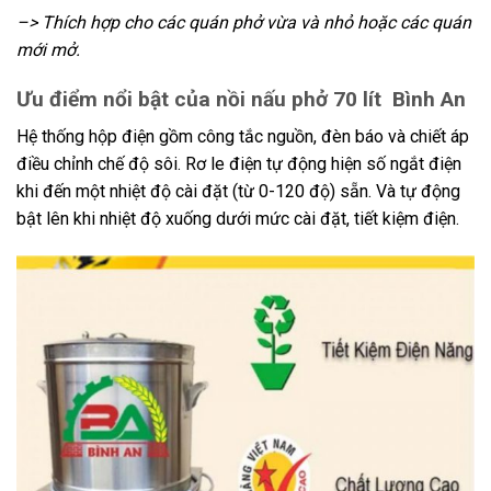
–> Thích hợp cho các quán phở vừa và nhỏ hoặc các quán
mới mở.
Ưu điểm nổi bật của n
ồi nấu phở 70 lít Bình An
Hệ thống hộp điện gồm công tắc nguồn, đèn báo và chiết áp
điều chỉnh chế độ sôi. Rơ le điện tự động hiện số ngắt điện
khi đến một nhiệt độ cài đặt (từ 0-120 độ) sẵn. Và tự động
bật lên khi nhiệt độ xuống dưới mức cài đặt, tiết kiệm điện.