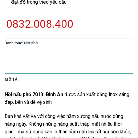
đạt độ trong theo yêu cầu
0832.008.400
Danh mục:
Nồi phở
MÔ TẢ
Nồi nấu phở 70 lít Bình An
được sản xuất bằng inox sáng
đẹp, bền và dễ vệ sinh
Bạn khá vất vả với công việc hầm xương nấu nước dùng
hằng ngày. Không những năng suất thấp, mất nhiều thời
gian… mà sử dụng các lò than hầm nấu lâu rất hại sức khỏe,