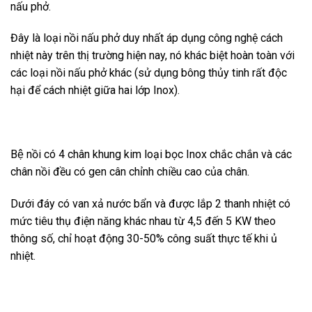
nấu phở.
Đây là loại nồi nấu phở duy nhất áp dụng công nghệ cách
nhiệt này trên thị trường hiện nay, nó khác biệt hoàn toàn với
các loại nồi nấu phở khác (sử dụng bông thủy tinh rất độc
hại để cách nhiệt giữa hai lớp Inox).
Bệ nồi có 4 chân khung kim loại bọc Inox chắc chắn và các
chân nồi đều có gen cân chỉnh chiều cao của chân.
Dưới đáy có van xả nước bẩn và được lắp 2 thanh nhiệt có
mức tiêu thụ điện năng khác nhau từ 4,5 đến 5 KW theo
thông số, chỉ hoạt động 30-50% công suất thực tế khi ủ
nhiệt.