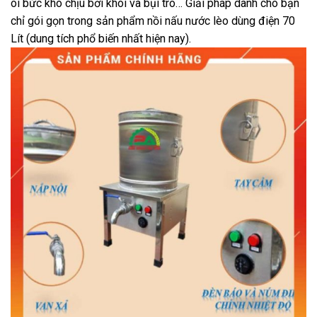
oi bức khó chịu bởi khói và bụi tro… Giải pháp dành cho bạn
chỉ gói gọn trong sản phẩm nồi nấu nước lèo dùng điện 70
Lít (dung tích phổ biến nhất hiện nay).