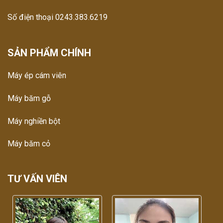
Số điện thoại 0243.383.6219
SẢN PHẨM CHÍNH
Máy ép cám viên
Máy băm gỗ
Máy nghiền bột
Máy băm cỏ
TƯ VẤN VIÊN