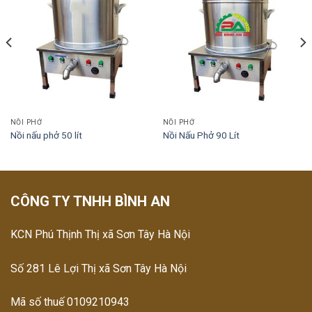
NỒI PHỞ
NỒI PHỞ
Nồi nấu phở 50 lít
Nồi Nấu Phở 90 Lít
CÔNG TY TNHH BÌNH AN
KCN Phú Thịnh Thị xã Sơn Tây Hà Nội
Số 281 Lê Lợi Thị xã Sơn Tây Hà Nội
Mã số thuế 0109210943