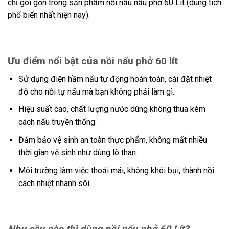
chỉ gói gọn trong sản phẩm nồi nấu nấu phở 60 Lít (dung tích
phổ biến nhất hiện nay).
Ưu điểm nổi bật của nồi nấu phở 60 lít
Sử dụng điện hầm nấu tự động hoàn toàn, cài đặt nhiệt
độ cho nồi tự nấu mà bạn không phải làm gì.
Hiệu suất cao, chất lượng nước dùng không thua kém
cách nấu truyền thống.
Đảm bảo vệ sinh an toàn thực phẩm, không mất nhiều
thời gian vệ sinh như dùng lò than.
Môi trường làm việc thoải mái, không khói bụi, thành nồi
cách nhiệt nhanh sôi