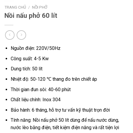
TRANG CHỦ
/
NỒI PHỞ
Nồi nấu phở 60 lít
Nguồn điện: 220V/50Hz
Công suất: 4-5 Kw
Dung tích: 50 lít
Nhiệt độ: 50-120 ℃ thang đo trên chiết áp
Thời gian đun sôi: 40-60 phút
Chất liệu chính: Inox 304
Bảo hành: 6 tháng, hỗ trợ tư vấn kỹ thuật trọn đời
Tính năng: Nồi nấu phở 50 lít dùng để nấu nước dùng,
nước lèo bằng điện, tiết kiệm điện năng và rất tiện lợi