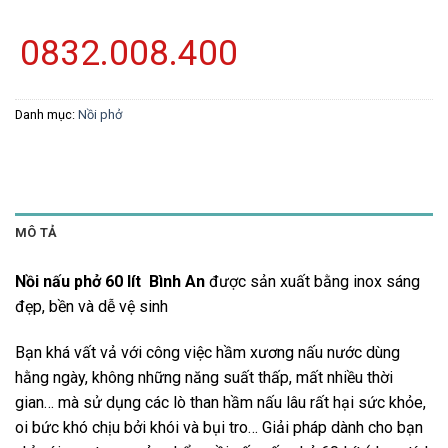
0832.008.400
Danh mục:
Nồi phở
MÔ TẢ
Nồi nấu phở 60 lít Bình An
được sản xuất bằng inox sáng
đẹp, bền và dễ vệ sinh
Bạn khá vất vả với công việc hầm xương nấu nước dùng
hằng ngày, không những năng suất thấp, mất nhiều thời
gian… mà sử dụng các lò than hầm nấu lâu rất hại sức khỏe,
oi bức khó chịu bởi khói và bụi tro… Giải pháp dành cho bạn