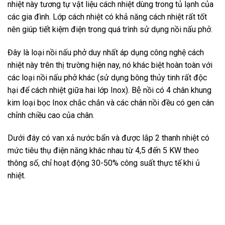
nhiệt này tương tự vật liệu cách nhiệt dùng trong tủ lạnh của
các gia đình. Lớp cách nhiệt có khả năng cách nhiệt rất tốt
nên giúp tiết kiệm điện trong quá trình sử dụng nồi nấu phở.
Đây là loại nồi nấu phở duy nhất áp dụng công nghệ cách
nhiệt này trên thị trường hiện nay, nó khác biệt hoàn toàn với
các loại nồi nấu phở khác (sử dụng bông thủy tinh rất độc
hại để cách nhiệt giữa hai lớp Inox). Bệ nồi có 4 chân khung
kim loại bọc Inox chắc chắn và các chân nồi đều có gen cân
chỉnh chiều cao của chân.
Dưới đáy có van xả nước bẩn và được lắp 2 thanh nhiệt có
mức tiêu thụ điện năng khác nhau từ 4,5 đến 5 KW theo
thông số, chỉ hoạt động 30-50% công suất thực tế khi ủ
nhiệt.