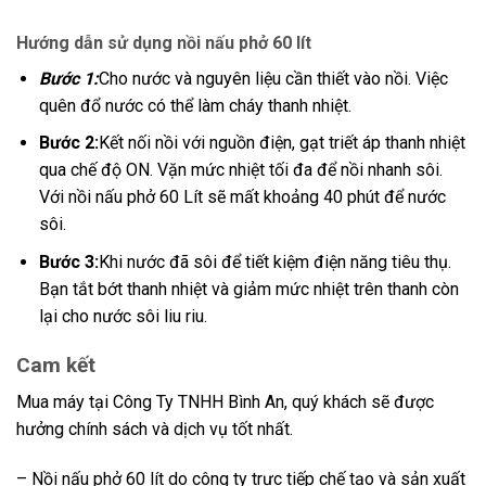
Hướng dẫn sử dụng nồi nấu phở 60 lít
Bước 1:
Cho nước và nguyên liệu cần thiết vào nồi. Việc
quên đổ nước có thể làm cháy thanh nhiệt.
Bước 2:
Kết nối nồi với nguồn điện, gạt triết áp thanh nhiệt
qua chế độ ON. Vặn mức nhiệt tối đa để nồi nhanh sôi.
Với nồi nấu phở 60 Lít sẽ mất khoảng 40 phút để nước
sôi.
Bước 3:
Khi nước đã sôi để tiết kiệm điện năng tiêu thụ.
Bạn tắt bớt thanh nhiệt và giảm mức nhiệt trên thanh còn
lại cho nước sôi liu riu.
Cam kết
Mua máy tại Công Ty TNHH Bình An, quý khách sẽ được
hưởng chính sách và dịch vụ tốt nhất.
– Nồi nấu phở 60 lít do công ty trực tiếp chế tạo và sản xuất