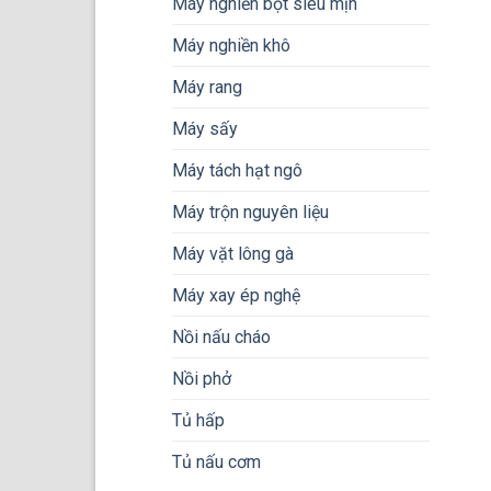
Máy nghiền bột siêu mịn
Máy nghiền khô
Máy rang
Máy sấy
Máy tách hạt ngô
Máy trộn nguyên liệu
Máy vặt lông gà
Máy xay ép nghệ
Nồi nấu cháo
Nồi phở
Tủ hấp
Tủ nấu cơm