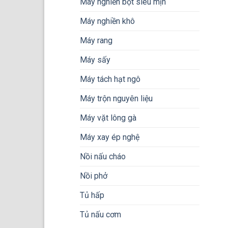
Máy nghiền bột siêu mịn
Máy nghiền khô
Máy rang
Máy sấy
Máy tách hạt ngô
Máy trộn nguyên liệu
Máy vặt lông gà
Máy xay ép nghệ
Nồi nấu cháo
Nồi phở
Tủ hấp
Tủ nấu cơm